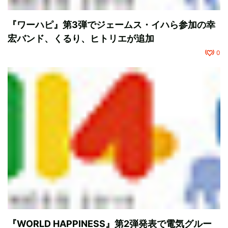
『ワーハピ』第3弾でジェームス・イハら参加の幸
宏バンド、くるり、ヒトリエが追加
0
『WORLD HAPPINESS』第2弾発表で電気グルー