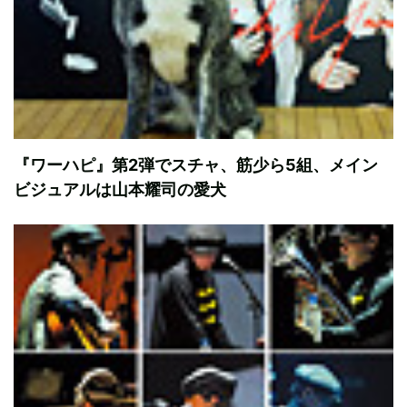
『ワーハピ』第2弾でスチャ、筋少ら5組、メイン
ビジュアルは山本耀司の愛犬