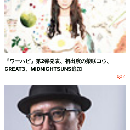
『ワーハピ』第2弾発表、初出演の柴咲コウ、
GREAT3、MIDNIGHTSUNS追加
0