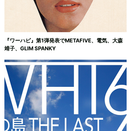
『ワーハピ』第1弾発表でMETAFIVE、電気、大森
靖子、GLIM SPANKY