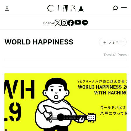
Follow
WORLD HAPPINESS
フォロー
Total 41 Posts