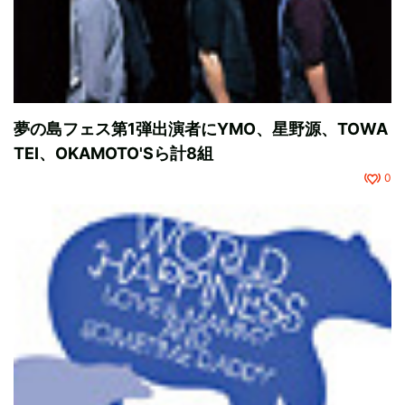
夢の島フェス第1弾出演者にYMO、星野源、TOWA
TEI、OKAMOTO'Sら計8組
0