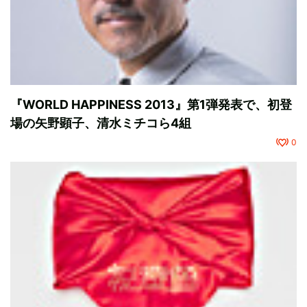
『WORLD HAPPINESS 2013』第1弾発表で、初登
場の矢野顕子、清水ミチコら4組
0