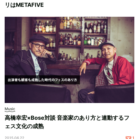
リはMETAFIVE
Music
高橋幸宏×Bose対談 音楽家のあり方と連動するフ
ェス文化の成熟
2015.06.22
1