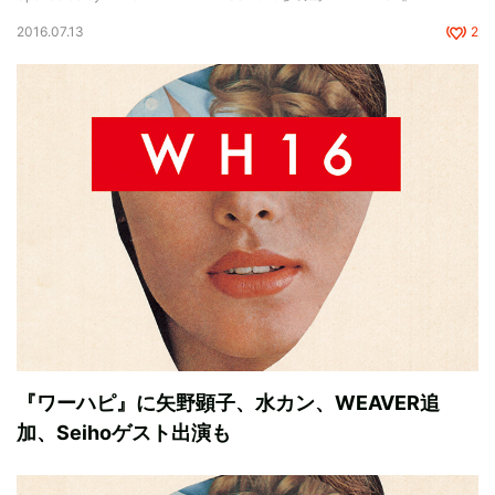
2016.07.13
2
『ワーハピ』に矢野顕子、水カン、WEAVER追
加、Seihoゲスト出演も