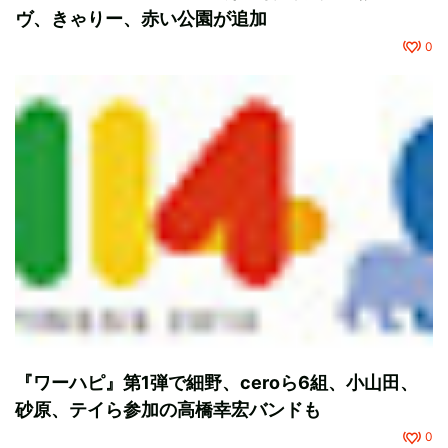
ヴ、きゃりー、赤い公園が追加
0
『ワーハピ』第1弾で細野、ceroら6組、小山田、
砂原、テイら参加の高橋幸宏バンドも
0