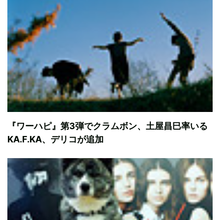
『ワーハピ』第3弾でクラムボン、土屋昌巳率いる
KA.F.KA、デリコが追加