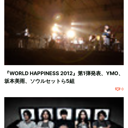
『WORLD HAPPINESS 2012』第1弾発表、YMO、
坂本美雨、ソウルセットら5組
0