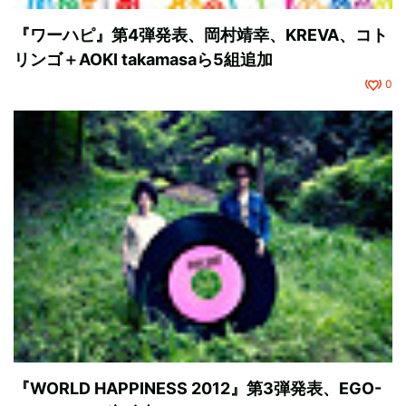
『ワーハピ』第4弾発表、岡村靖幸、KREVA、コト
リンゴ＋AOKI takamasaら5組追加
0
『WORLD HAPPINESS 2012』第3弾発表、EGO-