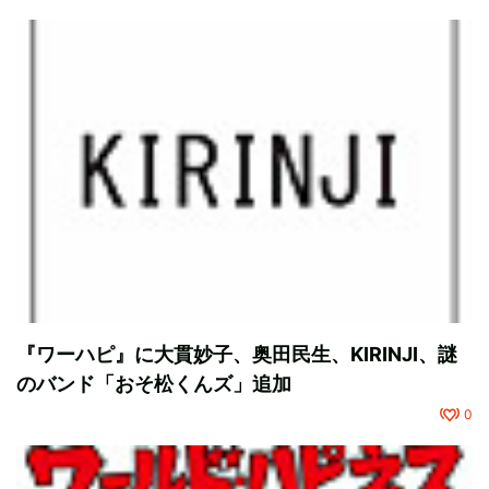
『ワーハピ』に大貫妙子、奥田民生、KIRINJI、謎
のバンド「おそ松くんズ」追加
0