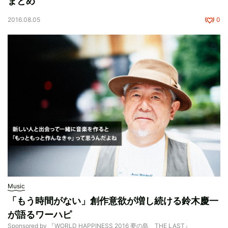
まとめ
2016.08.05
0
Music
「もう時間がない」創作意欲が増し続ける鈴木慶一
が語るワーハピ
Sponsored by 『WORLD HAPPINESS 2016 夢の島 THE LAST』