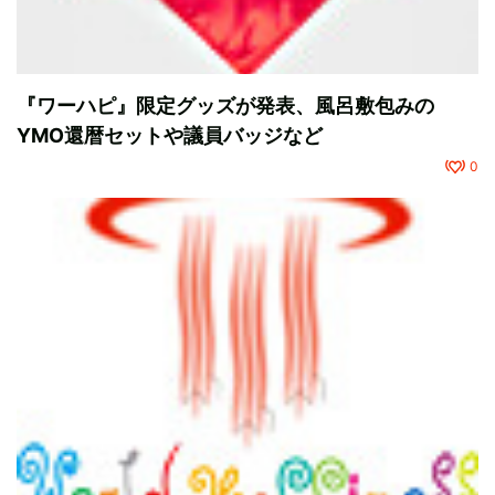
『ワーハピ』限定グッズが発表、風呂敷包みの
YMO還暦セットや議員バッジなど
0