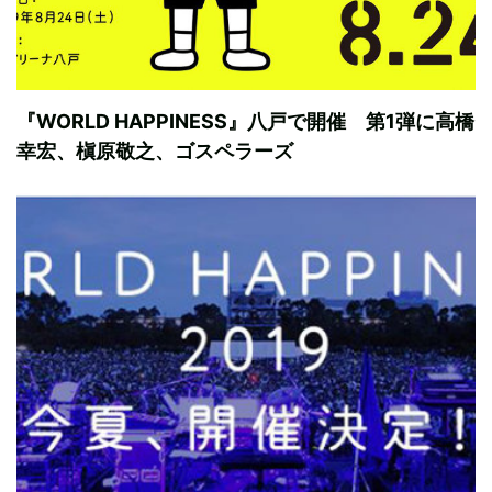
『WORLD HAPPINESS』八戸で開催 第1弾に高橋
幸宏、槇原敬之、ゴスペラーズ