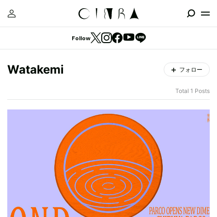
Follow
Watakemi
フォロー
Total 1 Posts