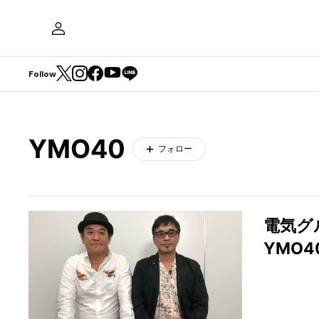
Follow
YMO40
フォロー
電気グ
YMO