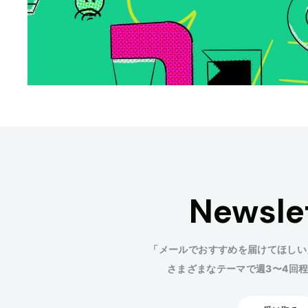
Newsle
「メールでおすすめを届けてほしい
さまざまなテーマで週3〜4回