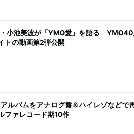
6・小池美波が「YMO愛」を語る YMO4
イトの動画第2弾公開
のアルバムをアナログ盤＆ハイレゾなどで
ルファレコード期10作