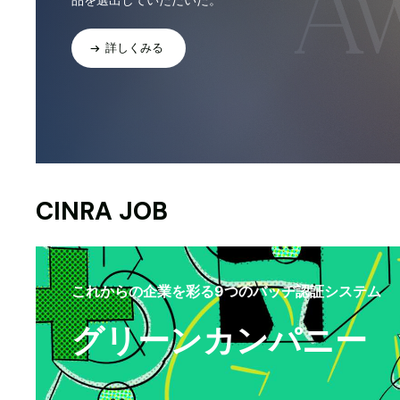
詳しくみる
CINRA JOB
これからの企業を彩る9つのバッヂ認証システム
グリーンカンパニー