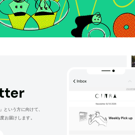
tter
」という方に向けて、
程度お届けします。