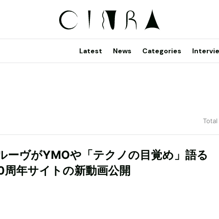
Latest
News
Categories
Intervi
Total
ルーヴがYMOや「テクノの目覚め」語
40周年サイトの新動画公開