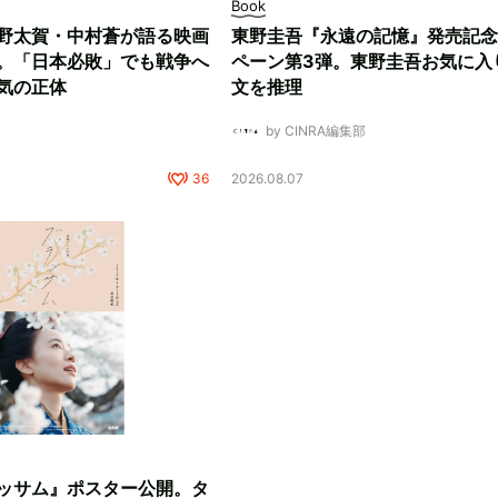
Book
野太賀・中村蒼が語る映画
東野圭吾『永遠の記憶』発売記念
。「日本必敗」でも戦争へ
ペーン第3弾。東野圭吾お気に入
気の正体
文を推理
by CINRA編集部
36
2026.08.07
ッサム』ポスター公開。タ