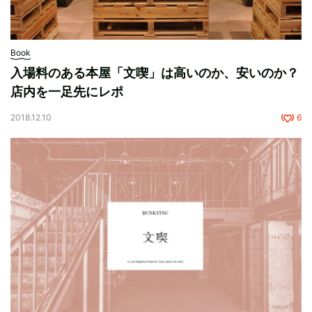
Book
入場料のある本屋「文喫」は高いのか、安いのか？
店内を一足先にレポ
2018.12.10
6