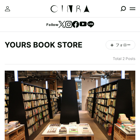
Follow
YOURS BOOK STORE
フォロー
Total 2 Posts