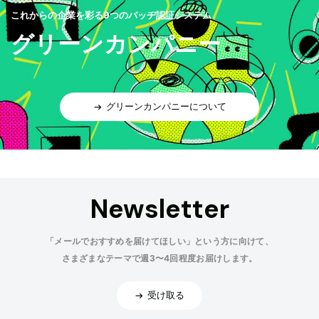
これからの企業を彩る9つのバッヂ認証システム
グリーンカンパニー
グリーンカンパニーについて
Newsletter
「メールでおすすめを届けてほしい」という方に向けて、
さまざまなテーマで週3〜4回程度お届けします。
受け取る