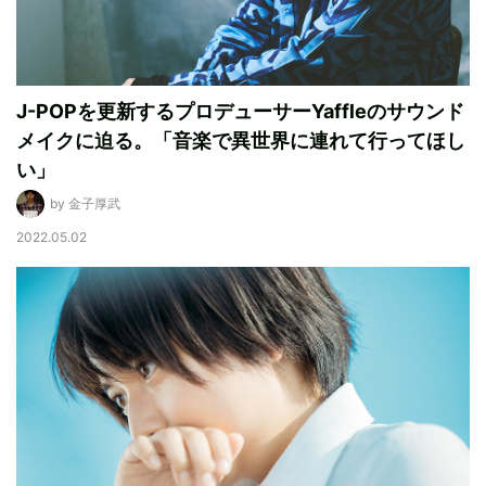
J-POPを更新するプロデューサーYaffleのサウンド
メイクに迫る。「音楽で異世界に連れて行ってほし
い」
by 金子厚武
2022.05.02