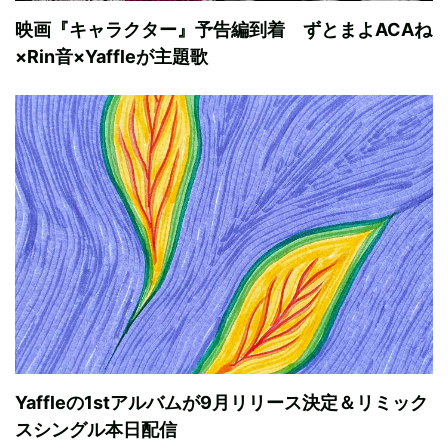
映画『キャラクター』予告編到着 ずとまよACAね
×Rin音×Yaffleが主題歌
Yaffleの1stアルバムが9月リリース決定＆リミック
スシングル本日配信