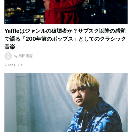
Yaffleはジャンルの破壊者か？サブスク以降の感覚
で語る「200年前のポップス」としてのクラシック
音楽
by 黒田隆憲
2023.03.31