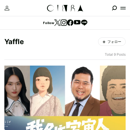
Follow
Yaffle
フォロー
Total 9 Posts