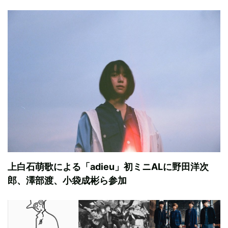
上白石萌歌による「adieu」初ミニALに野田洋次
郎、澤部渡、小袋成彬ら参加