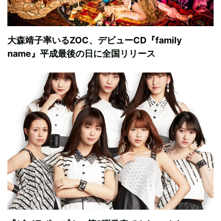
大森靖子率いるZOC、デビューCD『family
name』平成最後の日に全国リリース