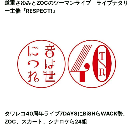
道重さゆみとZOCのツーマンライブ ライブナタリ
ー主催『RESPECT!』
タワレコ40周年ライブ7DAYSにBiSHらWACK勢、
ZOC、スカート、シナロケら24組