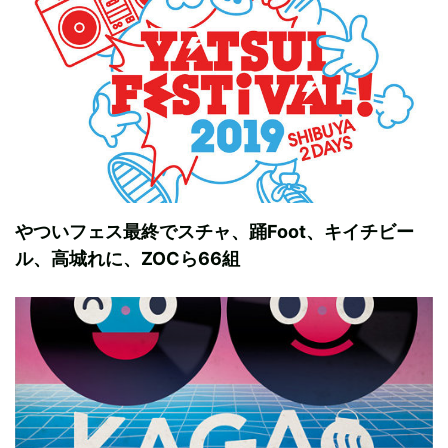
やついフェス最終でスチャ、踊Foot、キイチビー
ル、高城れに、ZOCら66組