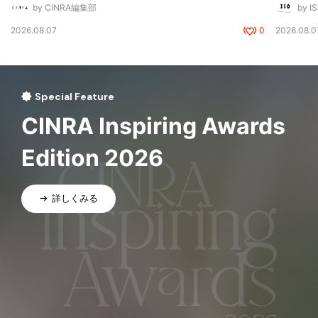
by CINRA編集部
by I
2026.08.07
0
2026.08.0
Special Feature
CINRA Inspiring Awards
Edition 2026
詳しくみる