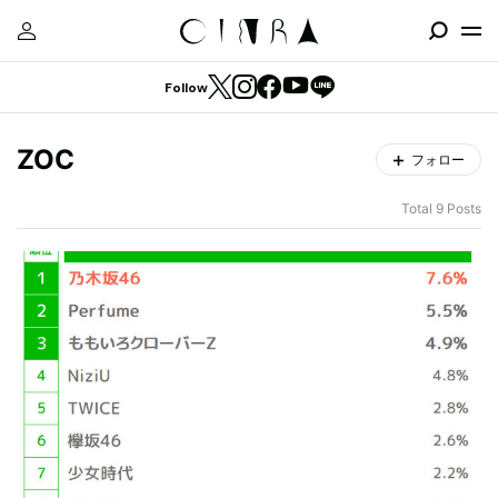
Follow
ZOC
フォロー
Total 9 Posts