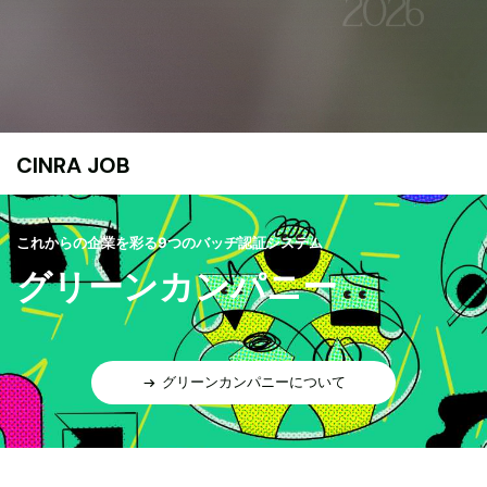
CINRA JOB
これからの企業を彩る9つのバッヂ認証システム
グリーンカンパニー
グリーンカンパニーについて