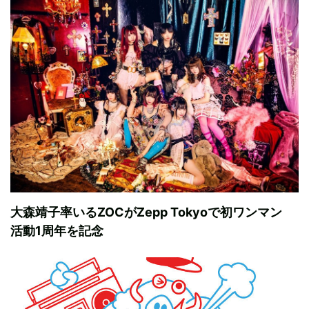
大森靖子率いるZOCがZepp Tokyoで初ワンマン
活動1周年を記念