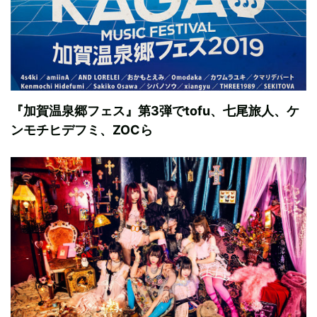
『加賀温泉郷フェス』第3弾でtofu、七尾旅人、ケ
ンモチヒデフミ、ZOCら