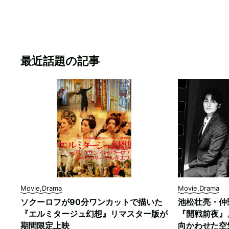
最近話題の記事
Movie,Drama
Movie,Drama
ソクーロフが90分ワンカットで描いた
池松壮亮・仲
『エルミタージュ幻想』リマスター版が
『開戦前夜』
期間限定上映
向かわせた空