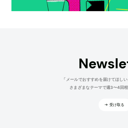
Newsle
「メールでおすすめを届けてほしい
さまざまなテーマで週3〜4回
受け取る