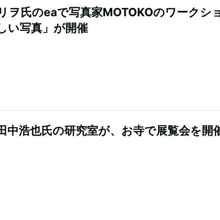
リヲ氏のeaで写真家MOTOKOのワークシ
しい写真」が開催
tの田中浩也氏の研究室が、お寺で展覧会を開