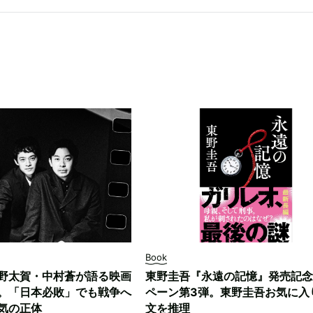
Book
野太賀・中村蒼が語る映画
東野圭吾『永遠の記憶』発売記念
。「日本必敗」でも戦争へ
ペーン第3弾。東野圭吾お気に入
気の正体
文を推理