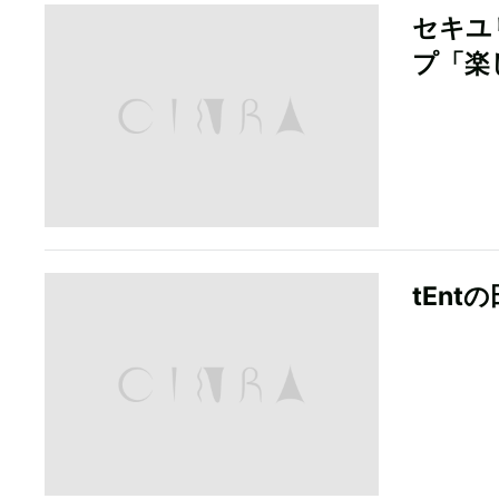
セキユ
プ「楽
tEn