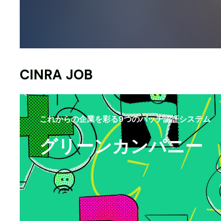
CINRA JOB
これからの企業を彩る9つのバッヂ認証システム
グリーンカンパニー