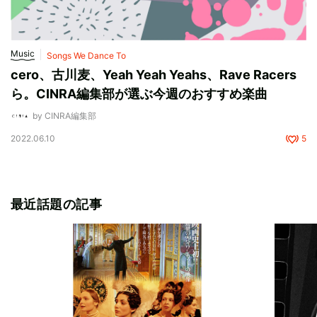
Music
Songs We Dance To
cero、古川麦、Yeah Yeah Yeahs、Rave Racers
ら。CINRA編集部が選ぶ今週のおすすめ楽曲
by CINRA編集部
2022.06.10
5
最近話題の記事