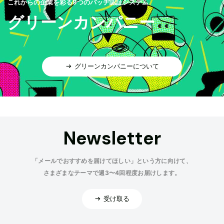
これからの企業を彩る9つのバッヂ認証システム
グリーンカンパニー
グリーンカンパニーについて
Newsletter
「メールでおすすめを届けてほしい」という方に向けて、
さまざまなテーマで週3〜4回程度お届けします。
受け取る