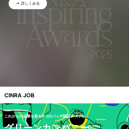
詳しくみる
CINRA JOB
これからの企業を彩る9つのバッヂ認証システム
グリーンカンパニー