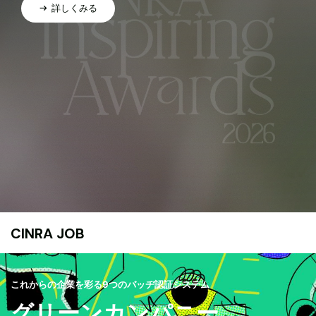
詳しくみる
CINRA JOB
これからの企業を彩る9つのバッヂ認証システム
グリーンカンパニー