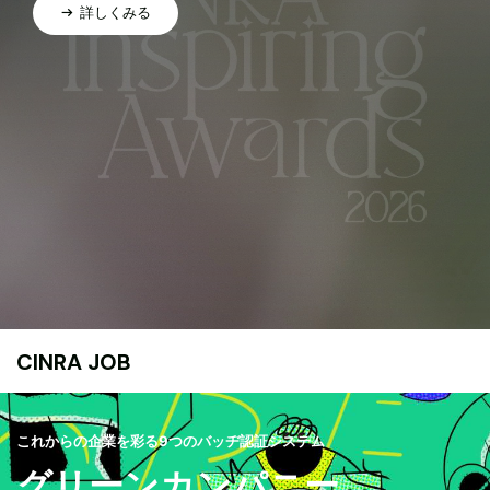
詳しくみる
CINRA JOB
これからの企業を彩る9つのバッヂ認証システム
グリーンカンパニー