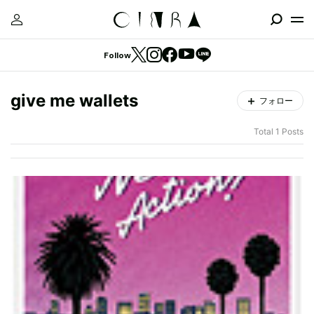
Follow
give me wallets
フォロー
Total 1 Posts