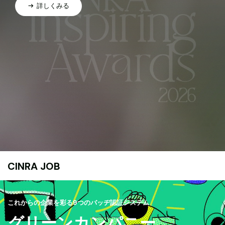
詳しくみる
CINRA JOB
これからの企業を彩る9つのバッヂ認証システム
グリーンカンパニー