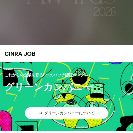
CINRA JOB
これからの企業を彩る9つのバッヂ認証システム
グリーンカンパニー
グリーンカンパニーについて