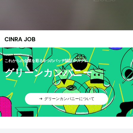
CINRA JOB
これからの企業を彩る9つのバッヂ認証システム
グリーンカンパニー
グリーンカンパニーについて