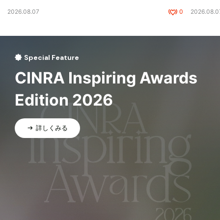
2026.08.07
0
2026.08.0
Special Feature
CINRA Inspiring Awards
Edition 2026
詳しくみる