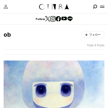
Follow
ob
フォロー
Total 4 Posts