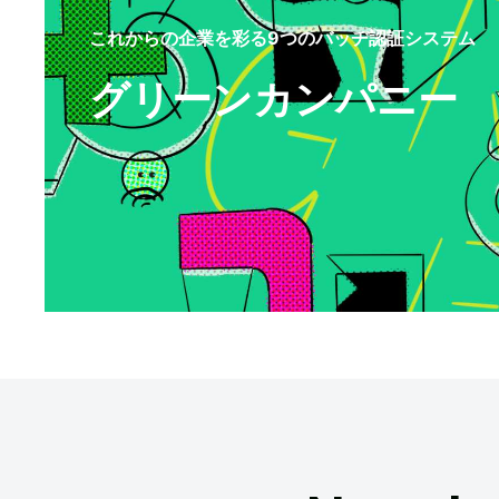
これからの企業を彩る9つのバッヂ認証システム
グリーンカンパニー