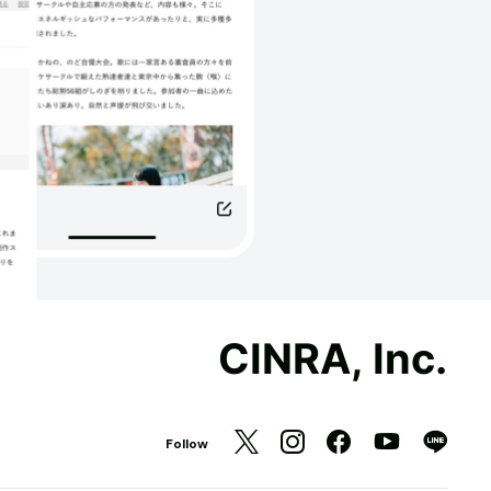
CINRA, Inc.
Follow