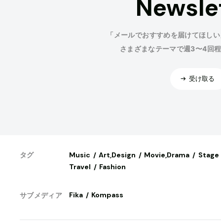
Newsle
「メールでおすすめを届けてほしい
さまざまなテーマで週3〜4回
受け取る
Music
Art,Design
Movie,Drama
Stage
タグ
Travel
Fashion
Fika
Kompass
サブメディア