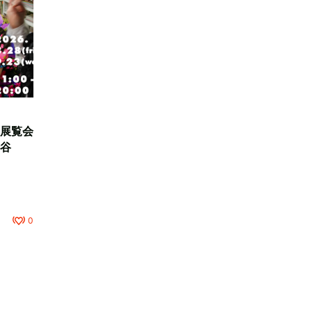
展覧会
谷
0