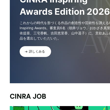
Awards Edition 2026
これからの時代を形づくる作品の創造性や芸術性を讃えるCI
Inspiring Awards。審査員6名（朝井リョウ、おかざき真
依提亜、三宅香帆、吉田恵里香、山中遥子）に、意欲あふ
品を選出していただいた。
詳しくみる
CINRA JOB