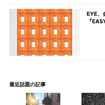
EYE
『EASY
最近話題の記事