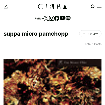
Follow
suppa micro pamchopp
フォロー
Total 1 Posts