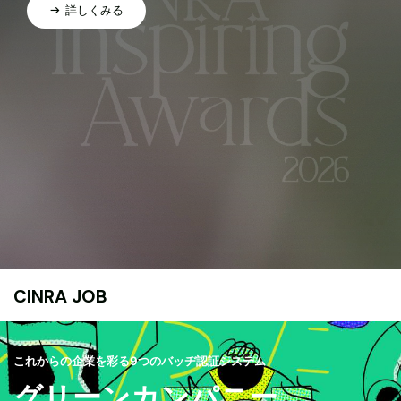
詳しくみる
CINRA JOB
これからの企業を彩る9つのバッヂ認証システム
グリーンカンパニー