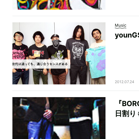
Music
youn
2012.07.24
『BOR
日割り