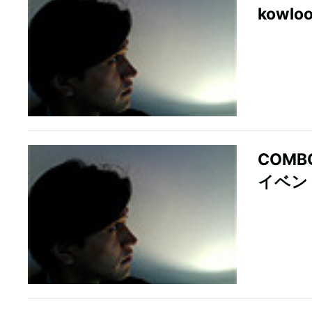
kowl
COM
イベント『