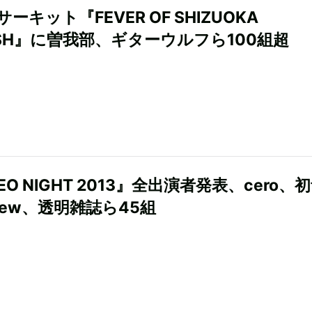
ーキット『FEVER OF SHIZUOKA
LISH』に曽我部、ギターウルフら100組超
EO NIGHT 2013』全出演者発表、cero、
hew、透明雑誌ら45組