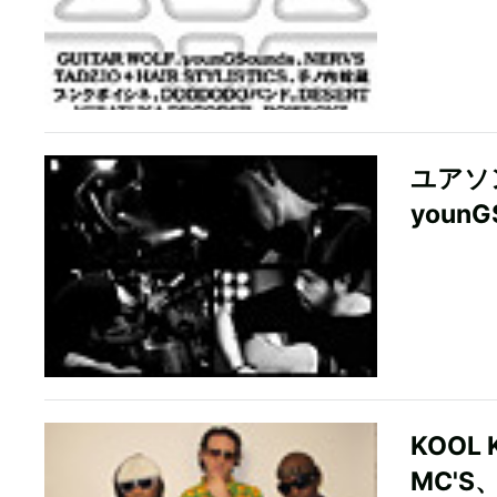
ユアソ
younG
KOOL
MC'S