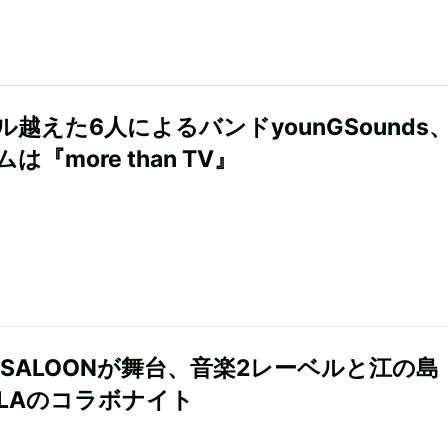
ル越えた6人によるバンドyounGSounds
は『more than TV』
T＆SALOONが舞台、音楽2レーベルと江の島
-LAのコラボナイト