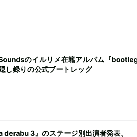
GSoundsのイルリメ在籍アルバム『bootleg 
は隠し録りの公式ブートレッグ
ra derabu 3』のステージ別出演者発表、