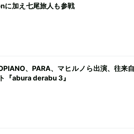
oonに加え七尾旅人も参戦
BOPIANO、PARA、マヒルノら出演、往来
abura derabu 3』