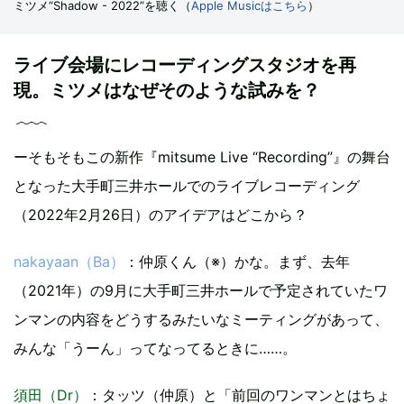
ミツメ“Shadow - 2022”を聴く（
Apple Musicはこちら
）
ライブ会場にレコーディングスタジオを再
現。ミツメはなぜそのような試みを？
ーそもそもこの新作『mitsume Live “Recording”』の舞台
となった大手町三井ホールでのライブレコーディング
（2022年2月26日）のアイデアはどこから？
nakayaan（Ba）
：仲原くん（※）かな。まず、去年
（2021年）の9月に大手町三井ホールで予定されていたワ
ンマンの内容をどうするみたいなミーティングがあって、
みんな「うーん」ってなってるときに……。
須田（Dr）
：タッツ（仲原）と「前回のワンマンとはちょ