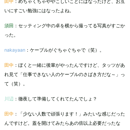
田中
：めちゃくちゃややこしいことにはなったけど、お互
いにすごい勉強にはなったよね。
須田
：セッティング中の卓を横から撮ってる写真がすごか
った。
nakayaan
：ケーブルがぐちゃぐちゃで（笑）。
田中
：ぼくと一緒に後輩がやったんですけど、タッツがあ
れ見て「仕事できない人のケーブルのさばき方だな～」っ
て（笑）。
川辺
：徹夜して準備してくれてたんでしょ？
田中
：「少ない人数で頑張ります！」みたいな感じだった
んですけど。蓋を開けてみたらあの倍以上必要だったな