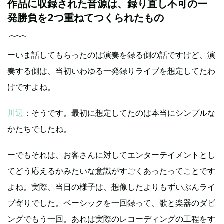
作品に収録された音源は、録り直し不可の一
発勝負を2つ重ねてつくられたもの
ーいま話してもらったのは演奏を録る側の話ですけど、演
奏する側は、当初いわゆる一発録りライブを想定してたわ
けですよね。
川辺
：そうです。最初に想定してたのは本当にシンプルな
かたちでしたね。
ーでもそれは、お客さんに対してエンターテイメントとし
てどう応えるかみたいな意識がすごくあったってことです
よね。実際、当日の様子は、想像したよりもずいぶんライ
ブ寄りでした。ベーシックを一回録って、歌と楽器のダビ
ングでもう一回。あれは実際のレコーディングの工程をす