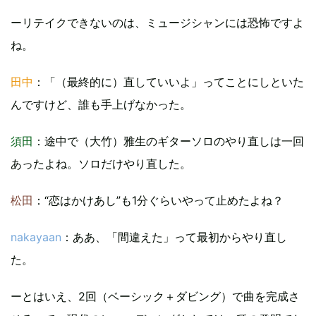
ーリテイクできないのは、ミュージシャンには恐怖ですよ
ね。
田中
：「（最終的に）直していいよ」ってことにしといた
んですけど、誰も手上げなかった。
須田
：途中で（大竹）雅生のギターソロのやり直しは一回
あったよね。ソロだけやり直した。
松田
：“恋はかけあし”も1分ぐらいやって止めたよね？
nakayaan
：ああ、「間違えた」って最初からやり直し
た。
ーとはいえ、2回（ベーシック＋ダビング）で曲を完成さ