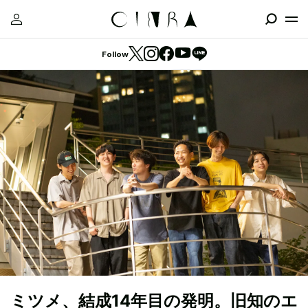
Follow
ミツメ、結成14年目の発明。旧知のエ