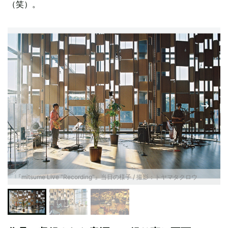
（笑）。
『mitsume Live "Recording"』当日の様子 / 撮影：トヤマタクロウ