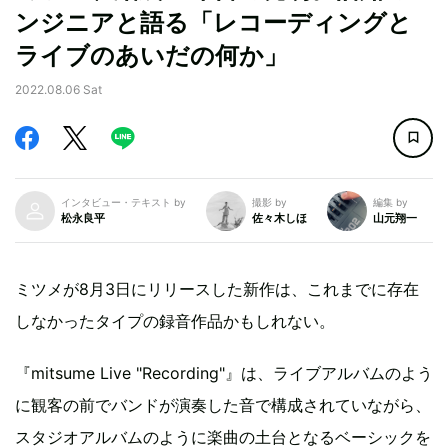
ンジニアと語る「レコーディングと
ライブのあいだの何か」
2022.08.06 Sat
インタビュー・テキスト by
撮影 by
編集 by
松永良平
佐々木しほ
山元翔一
ミツメが8月3日にリリースした新作は、これまでに存在
しなかったタイプの録音作品かもしれない。
『mitsume Live "Recording"』は、ライブアルバムのよう
に観客の前でバンドが演奏した音で構成されていながら、
スタジオアルバムのように楽曲の土台となるベーシックを