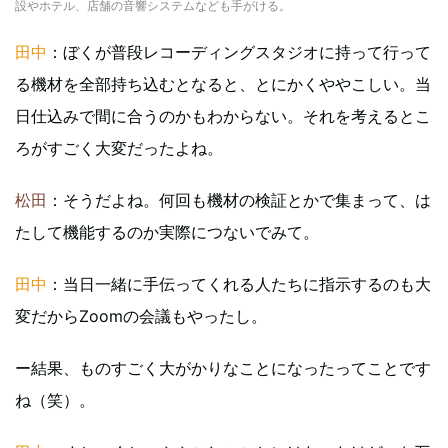
設やホテル、店舗の音響システムなども手がける。
田中
：ぼくが普段レコーディングスタジオに持って行って
る機材を全部持ち込むとなると、とにかくややこしい。当
日仕込みで間に合うのかもわからない。それを考えるとこ
ろがすごく大変だったよね。
松田
：そうだよね。何回も機材の検証とかで集まって、は
たして機能するのか実際につないでみて。
田中
：当日一緒に手伝ってくれる人たちに指示するのも大
変だからZoomの会議もやったし。
ー結果、ものすごく大がかりなことになったってことです
ね（笑）。