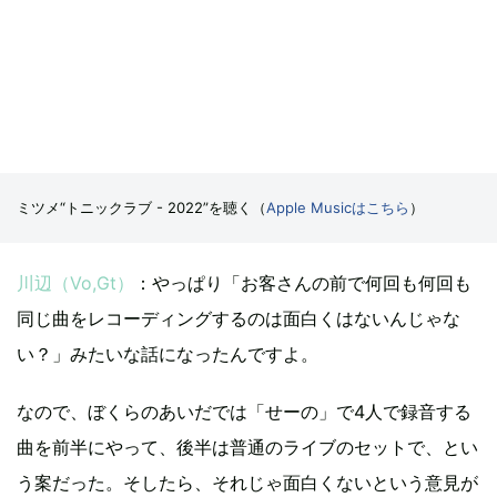
ミツメ“トニックラブ - 2022”を聴く（
Apple Musicはこちら
）
川辺（Vo,Gt）
：やっぱり「お客さんの前で何回も何回も
同じ曲をレコーディングするのは面白くはないんじゃな
い？」みたいな話になったんですよ。
なので、ぼくらのあいだでは「せーの」で4人で録音する
曲を前半にやって、後半は普通のライブのセットで、とい
う案だった。そしたら、それじゃ面白くないという意見が