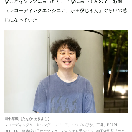
なことをタッツに言ったら、「なに言ってんの？ お前
（レコーディングエンジニア）が主役じゃん」ぐらいの感
じになっていた。
田中章義（たなか あきよし）
レコーディング＆ミキシングエンジニア。ミツメのほか、王舟、PEARL
CENTER、橋本絵莉子などのレコーディングも手がける。細田守監督『竜と