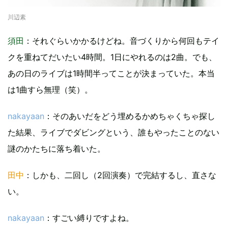
川辺素
須田
：それぐらいかかるけどね。音づくりから何回もテイ
クを重ねてだいたい4時間。1日にやれるのは2曲。でも、
あの日のライブは1時間半ってことが決まっていた。本当
は1曲すら無理（笑）。
nakayaan
：そのあいだをどう埋めるかめちゃくちゃ探し
た結果、ライブでダビングという、誰もやったことのない
謎のかたちに落ち着いた。
田中
：しかも、二回し（2回演奏）で完結するし、直さな
い。
nakayaan
：すごい縛りですよね。