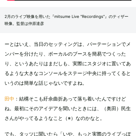
2月のライブ映像を用いた『mitsume Live "Recordings"』のティザー
映像。監督は仲原達彦
ーとはいえ、当日のセッティングは、パーテーションでメ
ンバーを分けたり、ボーカルのブースを簡易でつくった
り、というあたりはまだしも、実際にスタジオに置いてあ
るような大きなコンソールをステージ中央に持ってくると
いうのは簡単な話じゃないですよね。
田中
：結構そこも紆余曲折あって落ち着いたんですけど
ね。最初にそのアイデアを聞いたときには、（奥田）民生
さんがやってるようなこと（※）なのかなと。
でも、タッツに聞いたら「いや、もっと実際のライブっぽ