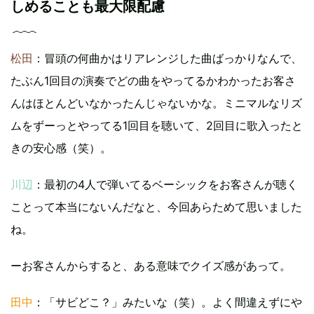
しめることも最大限配慮
松田
：冒頭の何曲かはリアレンジした曲ばっかりなんで、
たぶん1回目の演奏でどの曲をやってるかわかったお客さ
んはほとんどいなかったんじゃないかな。ミニマルなリズ
ムをずーっとやってる1回目を聴いて、2回目に歌入ったと
きの安心感（笑）。
川辺
：最初の4人で弾いてるベーシックをお客さんが聴く
ことって本当にないんだなと、今回あらためて思いました
ね。
ーお客さんからすると、ある意味でクイズ感があって。
田中
：「サビどこ？」みたいな（笑）。よく間違えずにや