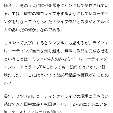
録音し、そのうえに歌や楽器をダビングして制作されてい
る。要は、観客の前でライブをするようにしてレコーディ
ングを行なってつくられた「ライブ作品とスタジオアルバ
ムのあいだの何か」なのである。
こうやって文字にするとシンプルにも思えるが、ライブ /
レコーディング当日を乗り越え、無事に作品を完成させる
ということは、ミツメの4人のみならず、レコーディング
エンジニアとライブPAにとっても一筋縄ではいかない経
験だった。そこにはどのような試行錯誤や挑戦があったの
か？
長年、ミツメのレコーディングとライブの現場に立ち会い
続けてきた田中章義と松田健一という2人のエンジニアを
迎えて、4人とともに話を聞いた。