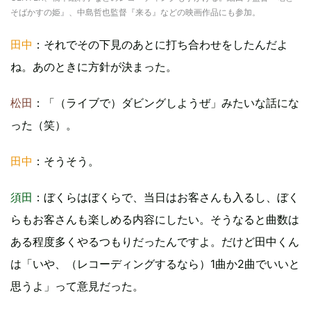
そばかすの姫』、中島哲也監督『来る』などの映画作品にも参加。
田中
：それでその下見のあとに打ち合わせをしたんだよ
ね。あのときに方針が決まった。
松田
：「（ライブで）ダビングしようぜ」みたいな話にな
った（笑）。
田中
：そうそう。
須田
：ぼくらはぼくらで、当日はお客さんも入るし、ぼく
らもお客さんも楽しめる内容にしたい。そうなると曲数は
ある程度多くやるつもりだったんですよ。だけど田中くん
は「いや、（レコーディングするなら）1曲か2曲でいいと
思うよ」って意見だった。