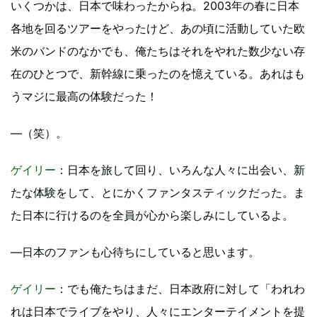
いくつかは、日本で味わったからね。2003年の春に日本
各地を回るツアーをやったけど、あの頃に活動していた欧
米のバンドのなかでも、俺たちはそれをやれた数少ない存
在のひとつで、新幹線に乗ったのを憶えている。あれはも
うマジに最高の体験だった！
―（笑）。
ゲイリー
：日本を旅して回り、いろんな人々に出会い、新
たな体験をして、とにかくファンタスティックだった。ま
た日本に行けるのを全員が心から楽しみにしているよ。
―日本のファンも心待ちにしていると思います。
ゲイリー
：でも俺たちはまだ、日本政府に対して「われわ
れは日本でライブをやり、人々にエンターテイメントを提