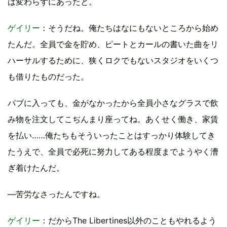
は変わらずにあったと。
ゲイリー
：そうだね。俺たちはなにもないところから始め
たんだ。全員で金を貯め、ピートとカールの書いた曲をリ
ハーサルするために、狭くロクでもないスタジオをいくつ
も借りたものだった。
パブに入っても、金がなかったから全員小さなグラスで飲
み物を注文してこぢんまり座ってね。あくせく働き、家賃
を払い……俺たちもそういったことはすっかり体験してき
たうえで、全員で必死に努力してある程度までようやく漕
ぎ着けたんだ。
―苦労なさったんですね。
ゲイリー
：だからThe Libertines以外のこともやれるよう