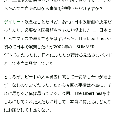
らためてご自身の口から事情を説明いただけますか？
ゲイリー
：残念なことだけど、あれは日本政府側の決定だ
ったんだ。必要な入国書類もちゃんと提出したし、日本に
行ってフェスで演奏できるはずだった。The Libertinesが
初めて日本で演奏したのが2002年の『SUMMER
SONIC』だったし、日本にふたたび行ける見込みにバンド
として本当に興奮していた。
ところが、ピートの入国審査に関して一切話し合いが進ま
ず、なしのつぶてだった。だから今回の事情は本当に、そ
れに尽きると俺は思っている。今回、The Libertinesを楽
しみにしてくれた人たちに対して、本当に俺たちはどんな
にお詫びしても足りない。