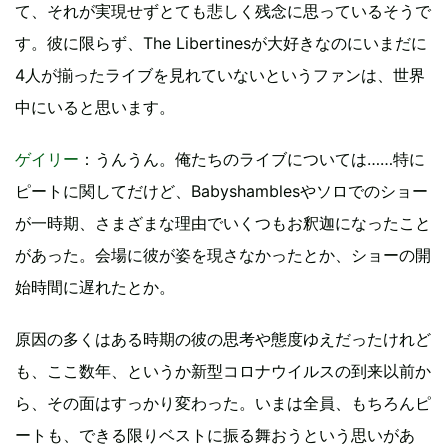
て、それが実現せずとても悲しく残念に思っているそうで
す。彼に限らず、The Libertinesが大好きなのにいまだに
4人が揃ったライブを見れていないというファンは、世界
中にいると思います。
ゲイリー
：うんうん。俺たちのライブについては……特に
ピートに関してだけど、Babyshamblesやソロでのショー
が一時期、さまざまな理由でいくつもお釈迦になったこと
があった。会場に彼が姿を現さなかったとか、ショーの開
始時間に遅れたとか。
原因の多くはある時期の彼の思考や態度ゆえだったけれど
も、ここ数年、というか新型コロナウイルスの到来以前か
ら、その面はすっかり変わった。いまは全員、もちろんピ
ートも、できる限りベストに振る舞おうという思いがあ