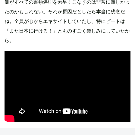
側がすべての書類処理を素早くこなすのは非常に難しかっ
たのかもしれない。それが原因だとしたら本当に残念だ
ね。全員が心からエキサイトしていたし、特にピートは
「また日本に行ける！」とものすごく楽しみにしていたか
ら。