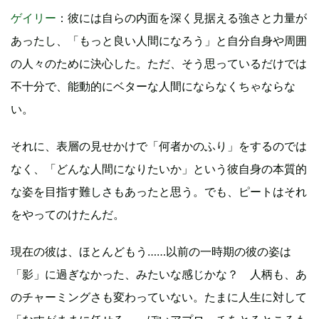
ゲイリー
：彼には自らの内面を深く見据える強さと力量が
あったし、「もっと良い人間になろう」と自分自身や周囲
の人々のために決心した。ただ、そう思っているだけでは
不十分で、能動的にベターな人間にならなくちゃならな
い。
それに、表層の見せかけで「何者かのふり」をするのでは
なく、「どんな人間になりたいか」という彼自身の本質的
な姿を目指す難しさもあったと思う。でも、ピートはそれ
をやってのけたんだ。
現在の彼は、ほとんどもう……以前の一時期の彼の姿は
「影」に過ぎなかった、みたいな感じかな？ 人柄も、あ
のチャーミングさも変わっていない。たまに人生に対して