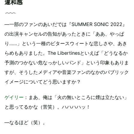
違和感
―一部のファンのあいだでは『SUMMER SONIC 2022』
の出演キャンセルの告知があったときに「ああ、やっぱ
り……」という一種のビタースウィートな悲しさや、あき
らめもありました。The Libertinesといえば「どうなるか
予測のつかない危なっかしいバンド」という印象もありま
すが、そうしたメディアや音楽ファンのなかのパブリック
イメージについてどう思いますか？
ゲイリー
：まあ、俺は「火の無いところに煙は立たない」
と思ってるかな（苦笑）。ハハハハッ！
―なるほど（笑）。