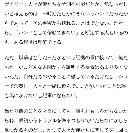
ゲイリー
：人々が俺たちを予測不可能だとか、危なっかし
いと考えるのは、一時期たしかにそういうバンドだったか
らであって、その事実から逃れることはできない。だか
ら、「バンドとして信頼できない」と断定する人もいるの
も、ある程度は理解できる。
ただ、以前はどうだったかという証拠の量に較べて、俺た
ちが「いまどんな人間か」を証明する要素はあまり多くな
いんだ。自分たちのやることに徹しているだけだし、ショ
ーで演奏し、人々と一緒に遊んで……そういったことは誰
も気にかけないし記事にならない。
当たり前のことをネタにしても、誰もおもしろがらないか
らね。最初からトラブルを漁るつもりでいたらなにかしら
見つかるものだし、かつて人々が俺たちに関して探し回っ