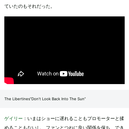
ていたのもそれだった。
The Libertines“Don't Look Back Into The Sun”
ゲイリー
：いまはショーに遅れることもプロモーターと揉
めることもないし、ファンとつねに良い関係を保ち、でき