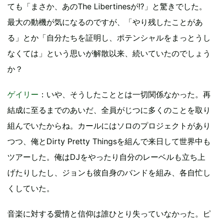
ても「まさか、あのThe Libertinesが!?」と驚きでした。
最大の動機が気になるのですが、「やり残したことがあ
る」とか「自分たちを証明し、ポテンシャルをまっとうし
なくては」という思いが解散以来、続いていたのでしょう
か？
ゲイリー
：いや、そうしたこととは一切関係なかった。再
結成に至るまでのあいだ、全員がじつに多くのことを取り
組んでいたからね。カールにはソロのプロジェクトがあり
つつ、俺とDirty Pretty Thingsを組んで来日して世界中も
ツアーした。俺はDJをやったり自分のレーベルも立ち上
げたりしたし、ジョンも彼自身のバンドを組み、各自忙し
くしていた。
音楽に対する愛情と信仰は誰ひとり失っていなかった。ピ