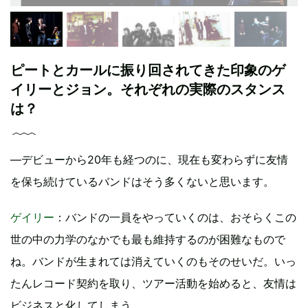
ピートとカールに振り回されてきた印象のゲ
イリーとジョン。それぞれの実際のスタンス
は？
―デビューから20年も経つのに、現在も変わらずに友情
を保ち続けているバンドはそう多くないと思います。
ゲイリー
：バンドの一員をやっていくのは、おそらくこの
世の中の力学のなかでも最も維持するのが困難なもので
ね。バンドが生まれては消えていくのもそのせいだ。いっ
たんレコード契約を取り、ツアー活動を始めると、友情は
ビジネスと化してしまう。