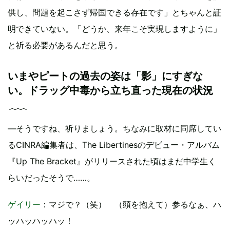
供し、問題を起こさず帰国できる存在です」とちゃんと証
明できていない。「どうか、来年こそ実現しますように」
と祈る必要があるんだと思う。
いまやピートの過去の姿は「影」にすぎな
い。ドラッグ中毒から立ち直った現在の状況
―そうですね、祈りましょう。ちなみに取材に同席してい
るCINRA編集者は、The Libertinesのデビュー・アルバム
『Up The Bracket』がリリースされた頃はまだ中学生く
らいだったそうで……。
ゲイリー
：マジで？（笑） （頭を抱えて）参るなぁ、ハ
ッハッハッハッ！