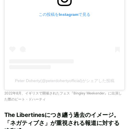
この投稿をInstagramで見る
Peter Doherty(@peterdohertyofficial)がシェアした投稿
2022年8月、イギリスで開催されたフェス『Bingley Weekender』に出演し
た際のピート・ドハーティ
The Libertinesにつき纏う過去のイメージ。
「ネガティブさ」が重視される報道に対する