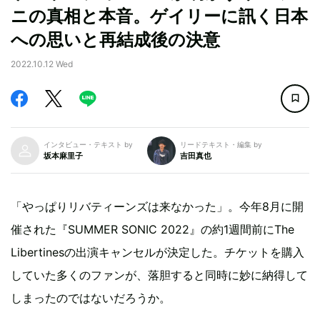
ニの真相と本音。ゲイリーに訊く日本
への思いと再結成後の決意
2022.10.12 Wed
インタビュー・テキスト by
リードテキスト・編集 by
坂本麻里子
吉田真也
「やっぱりリバティーンズは来なかった」。今年8月に開
催された『SUMMER SONIC 2022』の約1週間前にThe
Libertinesの出演キャンセルが決定した。チケットを購入
していた多くのファンが、落胆すると同時に妙に納得して
しまったのではないだろうか。