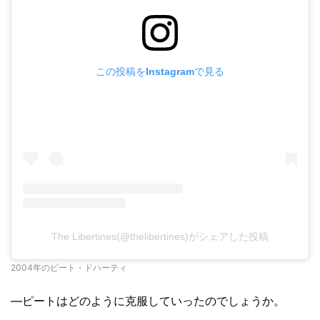
この投稿をInstagramで見る
The Libertines(@thelibertines)がシェアした投稿
2004年のピート・ドハーティ
―ピートはどのように克服していったのでしょうか。