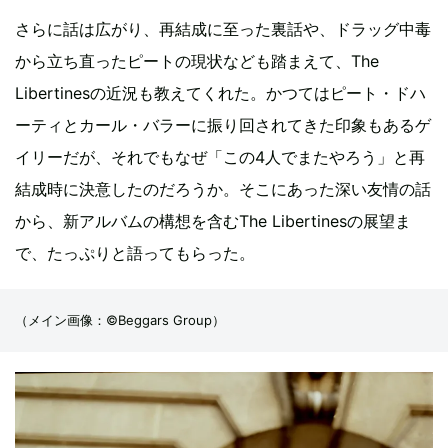
さらに話は広がり、再結成に至った裏話や、ドラッグ中毒
から立ち直ったピートの現状なども踏まえて、The
Libertinesの近況も教えてくれた。かつてはピート・ドハ
ーティとカール・バラーに振り回されてきた印象もあるゲ
イリーだが、それでもなぜ「この4人でまたやろう」と再
結成時に決意したのだろうか。そこにあった深い友情の話
から、新アルバムの構想を含むThe Libertinesの展望ま
で、たっぷりと語ってもらった。
（メイン画像：©Beggars Group）