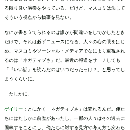
る限り良い演奏をやっている。だけど、マスコミは決して
そういう視点から物事を見ない。
なにか書き立てられるのは誰かが間違いをしでかしたとき
だけで、それは必ずニュースになる。人々の心の眼をはじ
め、マスコミやソーシャル・メディアでなにより重視され
るのは「ネガティブさ」だ。最近の報道をサーチしても
「『いい話』を読んだのはいつだったっけ？」と思ってし
まうくらいに。
―たしかに。
ゲイリー
：とにかく「ネガティブさ」は売れるんだ。俺た
ちにはたしかに前歴があったし、一部の人々はその過去に
固執することにし、俺たちに対する見方や考え方も変わら