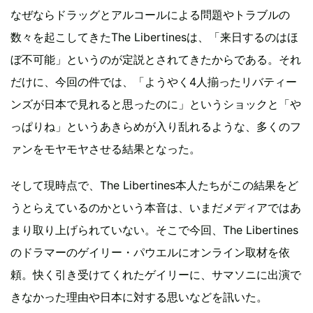
なぜならドラッグとアルコールによる問題やトラブルの
数々を起こしてきたThe Libertinesは、「来日するのはほ
ぼ不可能」というのが定説とされてきたからである。それ
だけに、今回の件では、「ようやく4人揃ったリバティー
ンズが日本で見れると思ったのに」というショックと「や
っぱりね」というあきらめが入り乱れるような、多くのフ
ァンをモヤモヤさせる結果となった。
そして現時点で、The Libertines本人たちがこの結果をど
うとらえているのかという本音は、いまだメディアではあ
まり取り上げられていない。そこで今回、The Libertines
のドラマーのゲイリー・パウエルにオンライン取材を依
頼。快く引き受けてくれたゲイリーに、サマソニに出演で
きなかった理由や日本に対する思いなどを訊いた。