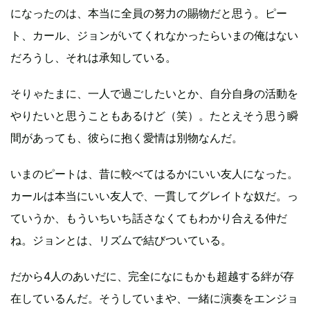
になったのは、本当に全員の努力の賜物だと思う。ピー
ト、カール、ジョンがいてくれなかったらいまの俺はない
だろうし、それは承知している。
そりゃたまに、一人で過ごしたいとか、自分自身の活動を
やりたいと思うこともあるけど（笑）。たとえそう思う瞬
間があっても、彼らに抱く愛情は別物なんだ。
いまのピートは、昔に較べてはるかにいい友人になった。
カールは本当にいい友人で、一貫してグレイトな奴だ。っ
ていうか、もういちいち話さなくてもわかり合える仲だ
ね。ジョンとは、リズムで結びついている。
だから4人のあいだに、完全になにもかも超越する絆が存
在しているんだ。そうしていまや、一緒に演奏をエンジョ