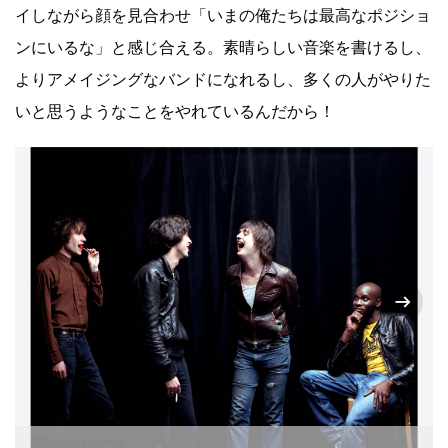
イしながら顔を見合わせ「いまの俺たちは最高なポジショ
ンにいるな」と感じ合える。素晴らしい音楽を書けるし、
よりアメイジングなバンドになれるし、多くの人がやりた
いと思うようなことをやれているんだから！
©Beggars Group