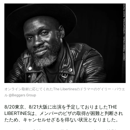
オンライン取材に応じてくれたThe Libertinesのドラマーのゲイリー・パウエ
ル @Beggars Group
8/20東京、8/21大阪に出演を予定しておりましたTHE
LIBERTINESは、メンバーのビザの取得が困難と判断され
たため、キャンセルせざるを得ない状況となりました。