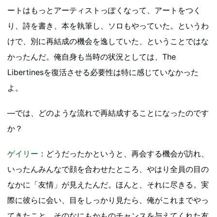
ートはもっとアーティストっぽくなって、アートをつく
り、詩を書き、本を執筆し、ソロもやっていた。というわ
けで、別に再結成の機会を逸していた、ということではな
かったんだ。俺自身も当時の状況としては、The
Libertinesを復活させる必要性は特に感じていなかった
よ。
―では、どのような流れで再結成することになったのです
か？
ゲイリー
：どうだったかというと、再会する機会が訪れ、
いったんみんなで顔を合わせたところ、やはり全員の目の
なかに「友情」が見えたんだ。ほんと、それに尽きる。実
際に彼らに会い、目をしっかり見たら、俺がこれまでやっ
てきたこと、そのなにもかものチャンスを与えてくれた友