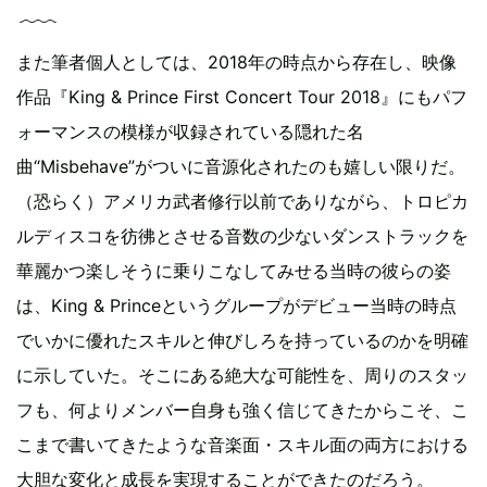
また筆者個人としては、2018年の時点から存在し、映像
作品『King & Prince First Concert Tour 2018』にもパフ
ォーマンスの模様が収録されている隠れた名
曲“Misbehave”がついに音源化されたのも嬉しい限りだ。
（恐らく）アメリカ武者修行以前でありながら、トロピカ
ルディスコを彷彿とさせる音数の少ないダンストラックを
華麗かつ楽しそうに乗りこなしてみせる当時の彼らの姿
は、King & Princeというグループがデビュー当時の時点
でいかに優れたスキルと伸びしろを持っているのかを明確
に示していた。そこにある絶大な可能性を、周りのスタッ
フも、何よりメンバー自身も強く信じてきたからこそ、こ
こまで書いてきたような音楽面・スキル面の両方における
大胆な変化と成長を実現することができたのだろう。