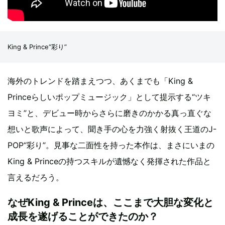
King & Prince“彩り”
海外のトレンドを踏まえつつ、あくまでも「King &
Princeらしいポップミュージック」として提示する“ツキ
ヨミ”と、デビュー時からさらに磨きのかかる真っ直ぐな
想いと歌声によって、聞き手の心を力強く射抜く王道のJ-
POP“彩り”。見事な二面性を持った本作は、まさにいまの
King & Princeの持つスキルが遺憾なく発揮された作品と
言えるだろう。
なぜKing & Princeは、ここまで大胆な変化と
成長を遂げることができたのか？