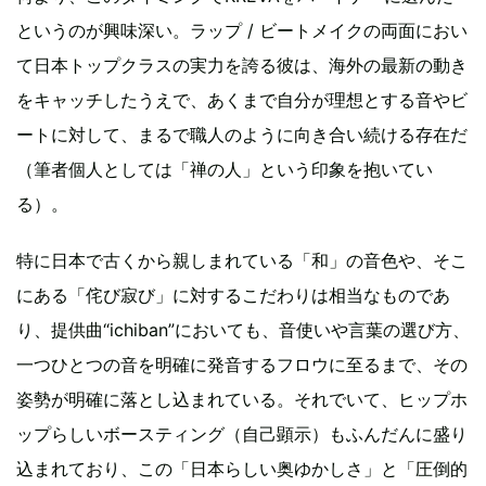
というのが興味深い。ラップ / ビートメイクの両面におい
て日本トップクラスの実力を誇る彼は、海外の最新の動き
をキャッチしたうえで、あくまで自分が理想とする音やビ
ートに対して、まるで職人のように向き合い続ける存在だ
（筆者個人としては「禅の人」という印象を抱いてい
る）。
特に日本で古くから親しまれている「和」の音色や、そこ
にある「侘び寂び」に対するこだわりは相当なものであ
り、提供曲“ichiban”においても、音使いや言葉の選び方、
一つひとつの音を明確に発音するフロウに至るまで、その
姿勢が明確に落とし込まれている。それでいて、ヒップホ
ップらしいボースティング（自己顕示）もふんだんに盛り
込まれており、この「日本らしい奥ゆかしさ」と「圧倒的