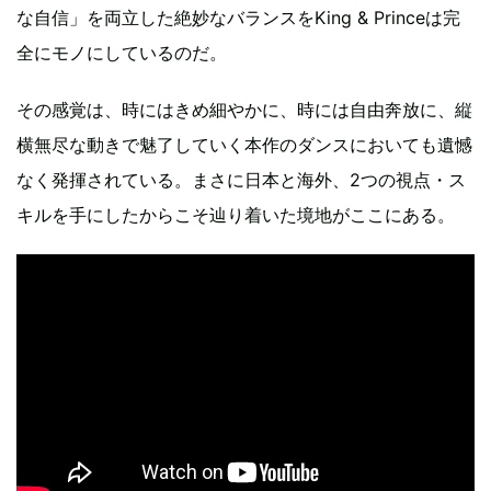
な自信」を両立した絶妙なバランスをKing & Princeは完
全にモノにしているのだ。
その感覚は、時にはきめ細やかに、時には自由奔放に、縦
横無尽な動きで魅了していく本作のダンスにおいても遺憾
なく発揮されている。まさに日本と海外、2つの視点・ス
キルを手にしたからこそ辿り着いた境地がここにある。