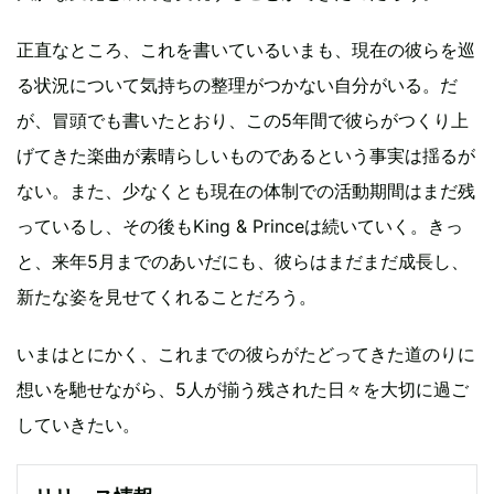
正直なところ、これを書いているいまも、現在の彼らを巡
る状況について気持ちの整理がつかない自分がいる。だ
が、冒頭でも書いたとおり、この5年間で彼らがつくり上
げてきた楽曲が素晴らしいものであるという事実は揺るが
ない。また、少なくとも現在の体制での活動期間はまだ残
っているし、その後もKing & Princeは続いていく。きっ
と、来年5月までのあいだにも、彼らはまだまだ成長し、
新たな姿を見せてくれることだろう。
いまはとにかく、これまでの彼らがたどってきた道のりに
想いを馳せながら、5人が揃う残された日々を大切に過ご
していきたい。