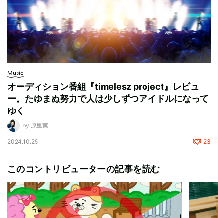
Music
オーディション番組『timelesz project』レビュ
ー。たゆまぬ努力で人は少しずつアイドルになって
ゆく
by 原里実
2024.10.25
23
このコントリビューターの記事を読む