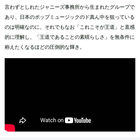
言わずとしれたジャニーズ事務所から生まれたグループで
あり、日本のポップミュージックのド真ん中を狙っている
のは明確なのに、それでもなお「これこそが王道」と直感
的に理解し、「王道であることの素晴らしさ」を無条件に
称えたくなるほどの圧倒的な輝き。