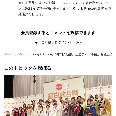
彼らは意見の違いで脱退してしまいます。ですが私たちファ
ンは5/22まで精一杯応援をします。King & Princeの最後まで
見届けましょう。
会員登録するとコメントを投稿できます
会員登録 / ログインページへ
HOME
Music
King & Prince、5年間の軌跡。王道アイドル曲から極上のH
このトピックを深ぼる