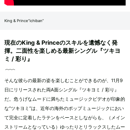
King & Prince“ichiban”
現在のKing & Princeのスキルを遺憾なく発
揮。二面性を楽しめる最新シングル『ツキヨ
ミ / 彩り』
そんな彼らの最新の姿を楽しむことができるのが、11月9
日にリリースされた両A面シングル『ツキヨミ / 彩り』
だ。危うげなムードに満ちたミュージックビデオが印象的
な“ツキヨミ”は、近年の海外のポップミュージックにおい
て完全に定着したラテンをベースとしながらも、（メイン
ストリームとなっている）ゆったりとリラックスしたムー