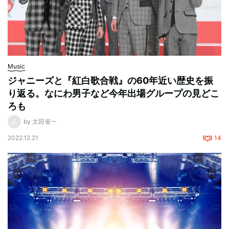
Music
ジャニーズと『紅白歌合戦』の60年近い歴史を振
り返る。なにわ男子など今年出場グループの見どこ
ろも
by 太田省一
2022.12.21
14