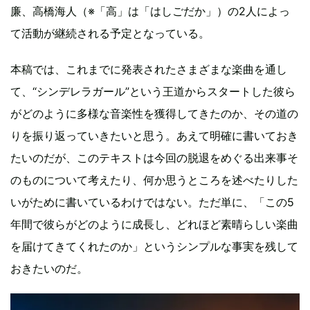
廉、高橋海人（※「高」は「はしごだか」）の2人によっ
て活動が継続される予定となっている。
本稿では、これまでに発表されたさまざまな楽曲を通し
て、“シンデレラガール”という王道からスタートした彼ら
がどのように多様な音楽性を獲得してきたのか、その道の
りを振り返っていきたいと思う。あえて明確に書いておき
たいのだが、このテキストは今回の脱退をめぐる出来事そ
のものについて考えたり、何か思うところを述べたりした
いがために書いているわけではない。ただ単に、「この5
年間で彼らがどのように成長し、どれほど素晴らしい楽曲
を届けてきてくれたのか」というシンプルな事実を残して
おきたいのだ。