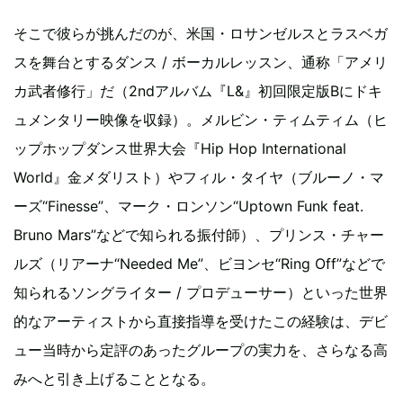
そこで彼らが挑んだのが、米国・ロサンゼルスとラスベガ
スを舞台とするダンス / ボーカルレッスン、通称「アメリ
カ武者修行」だ（2ndアルバム『L&』初回限定版Bにドキ
ュメンタリー映像を収録）。メルビン・ティムティム（ヒ
ップホップダンス世界大会『Hip Hop International
World』金メダリスト）やフィル・タイヤ（ブルーノ・マ
ーズ“Finesse”、マーク・ロンソン“Uptown Funk feat.
Bruno Mars”などで知られる振付師）、プリンス・チャー
ルズ（リアーナ“Needed Me”、ビヨンセ“Ring Off”などで
知られるソングライター / プロデューサー）といった世界
的なアーティストから直接指導を受けたこの経験は、デビ
ュー当時から定評のあったグループの実力を、さらなる高
みへと引き上げることとなる。