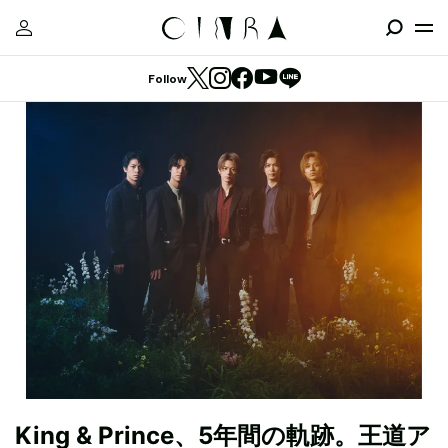
Follow
King & Prince、5年間の軌跡。王道ア