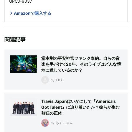
UPCJ-9037
Amazonで購入する
関連記事
堂本剛の平安神宮ファンク奉納。自らの音
楽を手がけて20年、そのライブはどんな境
地に達しているのか？
by s.h.i.
Travis Japanはいかにして『America's
Got Talent』に辿り着いたか？彼らが生む
熱狂の正体
by あくにゃん