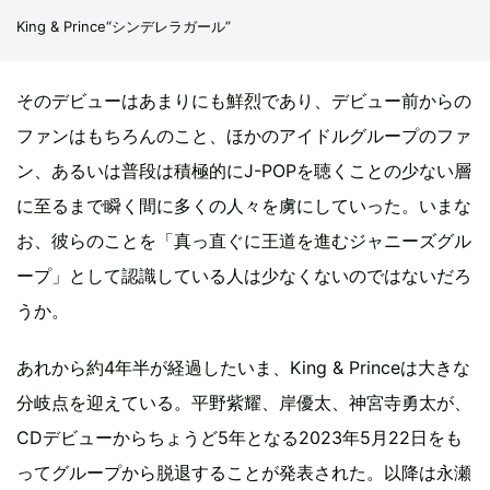
King & Prince“シンデレラガール”
そのデビューはあまりにも鮮烈であり、デビュー前からの
ファンはもちろんのこと、ほかのアイドルグループのファ
ン、あるいは普段は積極的にJ-POPを聴くことの少ない層
に至るまで瞬く間に多くの人々を虜にしていった。いまな
お、彼らのことを「真っ直ぐに王道を進むジャニーズグル
ープ」として認識している人は少なくないのではないだろ
うか。
あれから約4年半が経過したいま、King & Princeは大きな
分岐点を迎えている。平野紫耀、岸優太、神宮寺勇太が、
CDデビューからちょうど5年となる2023年5月22日をも
ってグループから脱退することが発表された。以降は永瀬