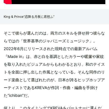
King & Prince“恋降る月夜に君想ふ”
そこで彼らが選んだのは、両方のスキルを併せ持つ彼らな
らではの「世界基準のジャパニーズミュージック」。
2022年6月にリリースされた現時点での最新アルバム
『Made in』は、赤と白を基調としたカラーや暖簾や家紋
を取り入れたビジュアルからもわかるとおり、和のテイス
トを全面に押し出した作風となっている。そんな同作のリ
ード楽曲として選ばれたのが、日本が誇るヒップホップア
ーティストであるKREVAが作詞・作曲・編曲を手掛け
た“ichiban”だ。
何より、このタイミングでKREVAをパートナーに選んだ