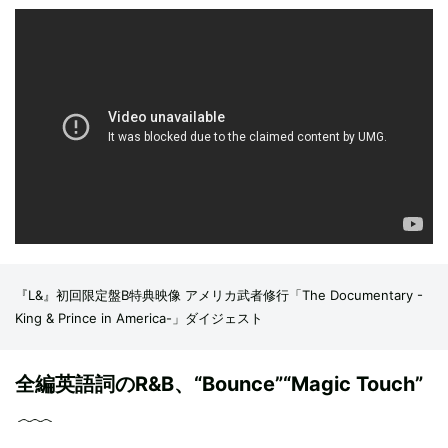
『L&』初回限定盤B特典映像 アメリカ武者修行「The Documentary -
King & Prince in America-」ダイジェスト
全編英語詞のR&B、“Bounce”“Magic Touch”