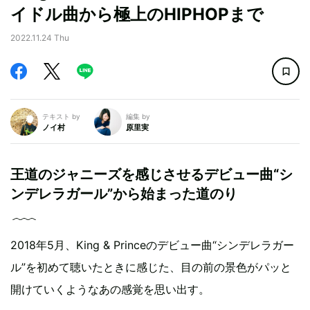
イドル曲から極上のHIPHOPまで
2022.11.24 Thu
テキスト by
編集 by
ノイ村
原里実
王道のジャニーズを感じさせるデビュー曲“シ
ンデレラガール”から始まった道のり
2018年5月、King & Princeのデビュー曲“シンデレラガー
ル”を初めて聴いたときに感じた、目の前の景色がパッと
開けていくようなあの感覚を思い出す。