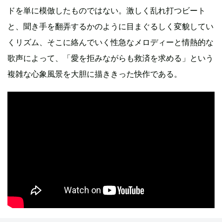
ドを単に模倣したものではない。激しく乱れ打つビート
と、聞き手を翻弄するかのように目まぐるしく変貌してい
くリズム、そこに絡んでいく性急なメロディーと情熱的な
歌声によって、「愛を拒みながらも救済を求める」という
複雑な心象風景を大胆に描ききった快作である。