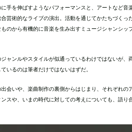
のに手を伸ばすようなパフォーマンスと、アートなど音
総合芸術的なライブの演出。活動を通じてかたちづくっ
なものから有機的に音楽を生み出すミュージシャンシッ
のジャンルやスタイルが似通っているわけではないが、
じているのは筆者だけではないはずだ。
の出会いや、楽曲制作の裏側からはじまり、それぞれの
タンスや、いまの時代に対しての考えについても、語り