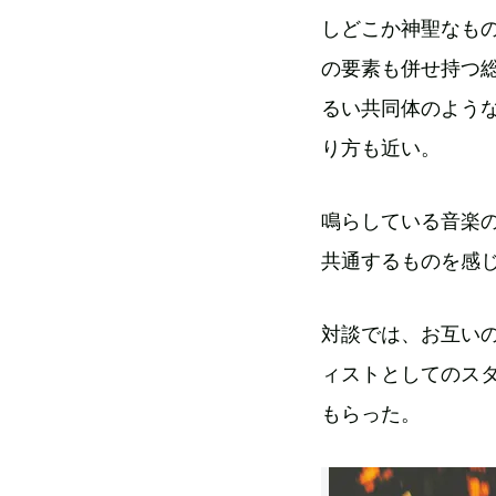
しどこか神聖なも
の要素も併せ持つ
るい共同体のよう
り方も近い。
鳴らしている音楽
共通するものを感
対談では、お互い
ィストとしてのス
もらった。