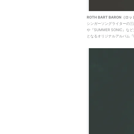
ROTH BART BARON（ロ
シンガーソングライターの三船雅
や『SUMMER SONIC
となるオリジナルアルバム『