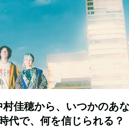
ONと中村佳穂から、いつかのあ
時代で、何を信じられる？