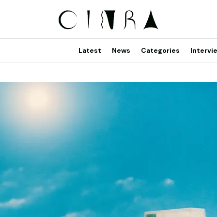
Latest
News
Categories
Intervi