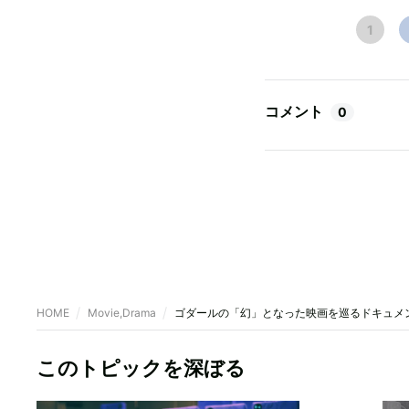
1
コメント
0
HOME
Movie,Drama
ゴダールの「幻」となった映画を巡るドキュメ
このトピックを深ぼる