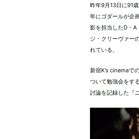
昨年9月13日に9
年にゴダールが企画
影を担当したD・
ジ・クリーヴァーの談話
れている。
新宿K’s cine
ついて勉強会をす
討論を記録した『