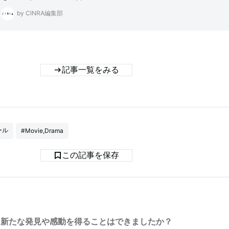
by CINRA編集部
記事一覧をみる
ール
#Movie,Drama
この記事を保存
新たな発見や感動を得ることはできましたか？