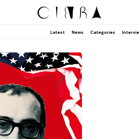
Latest
News
Categories
Intervi