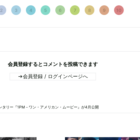
2
3
4
5
6
7
8
9
10
会員登録するとコメントを投稿できます
会員登録 / ログインページへ
ンタリー『1PM－ワン・アメリカン・ムービー』が4月公開