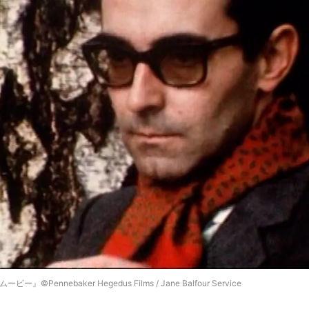
Pennebaker Hegedus Films / Jane Balfour Service