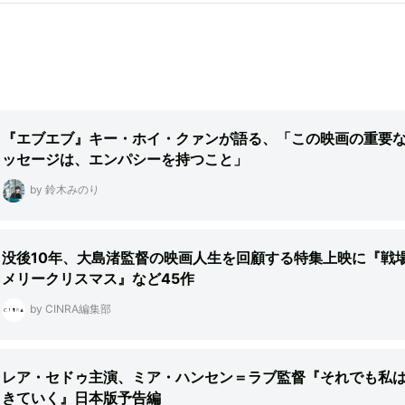
『エブエブ』キー・ホイ・クァンが語る、「この映画の重要
ッセージは、エンパシーを持つこと」
by 鈴木みのり
没後10年、大島渚監督の映画人生を回顧する特集上映に『戦
メリークリスマス』など45作
by CINRA編集部
レア・セドゥ主演、ミア・ハンセン＝ラブ監督『それでも私
きていく』日本版予告編