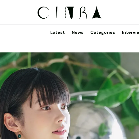
Latest
News
Categories
Intervi