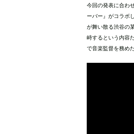
今回の発表に合わ
ーバー』がコラボし
が舞い散る渋谷の
峙するという内容
で音楽監督を務めた