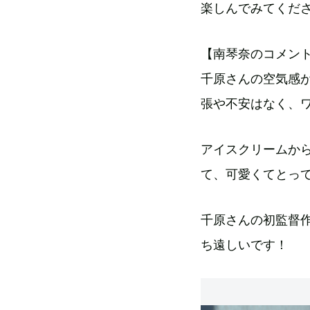
楽しんでみてくだ
【南琴奈のコメン
千原さんの空気感
張や不安はなく、
アイスクリームか
て、可愛くてとっ
千原さんの初監督
ち遠しいです！