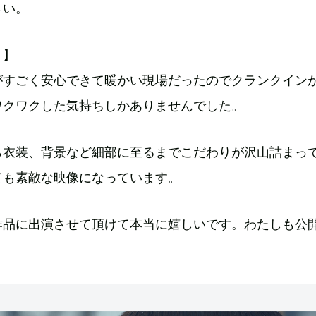
さい。
ト】
がすごく安心できて暖かい現場だったのでクランクイン
ワクワクした気持ちしかありませんでした。
ら衣装、背景など細部に至るまでこだわりが沢山詰まっ
ても素敵な映像になっています。
作品に出演させて頂けて本当に嬉しいです。わたしも公