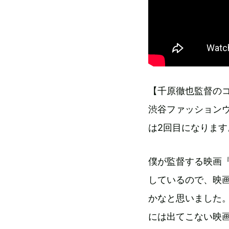
【千原徹也監督の
渋谷ファッション
は2回目になります
僕が監督する映画
しているので、映
かなと思いました
には出てこない映