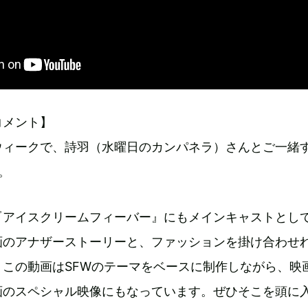
コメント】
ウィークで、詩羽（水曜日のカンパネラ）さんとご一緒
。
『アイスクリームフィーバー』にもメインキャストとし
画のアナザーストーリーと、ファッションを掛け合わせ
。この動画はSFWのテーマをベースに制作しながら、映
画のスペシャル映像にもなっています。ぜひそこを頭に