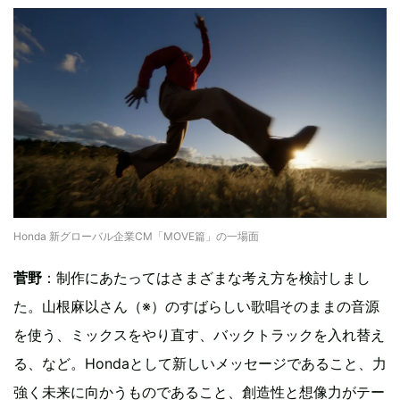
Honda 新グローバル企業CM「MOVE篇」の一場面
菅野
：制作にあたってはさまざまな考え方を検討しまし
た。山根麻以さん（※）のすばらしい歌唱そのままの音源
を使う、ミックスをやり直す、バックトラックを入れ替え
る、など。Hondaとして新しいメッセージであること、力
強く未来に向かうものであること、創造性と想像力がテー