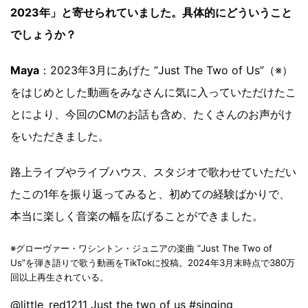
2023年」と寄せられていました。具体的にどういうこと
でしょうか？
Maya
：2023年3月にあげた ”Just The Two of Us”（※）
をはじめとした動画をみなさんに気に入っていただけたこ
とにより、今回のCMのお話も含め、たくさんのお声がけ
をいただきました。
路上ライブやライブハウス、スタジオで歌わせていただい
たこの1年を振り返ってみると、初めての経験ばかりで、
本当に楽しく音楽の幅を広げることができました。
※グローヴァー・ワシントン・ジュニアの楽曲 ”Just The Two of
Us”を弾き語りで歌う動画をTikTokに投稿。2024年3月末時点で380万
回以上再生されている。
@little_red1211
Just the two of us
#singing