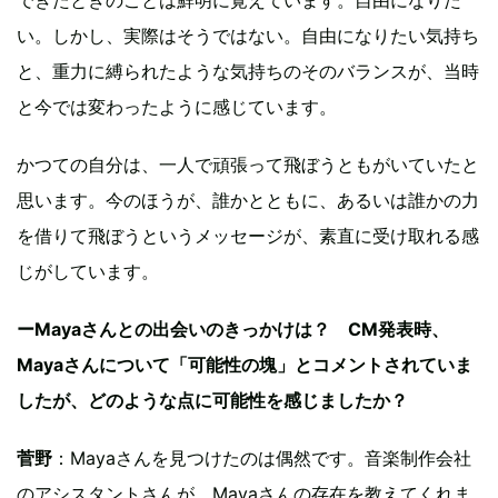
できたときのことは鮮明に覚えています。自由になりた
い。しかし、実際はそうではない。自由になりたい気持ち
と、重力に縛られたような気持ちのそのバランスが、当時
と今では変わったように感じています。
かつての自分は、一人で頑張って飛ぼうともがいていたと
思います。今のほうが、誰かとともに、あるいは誰かの力
を借りて飛ぼうというメッセージが、素直に受け取れる感
じがしています。
ーMayaさんとの出会いのきっかけは？ CM発表時、
Mayaさんについて「可能性の塊」とコメントされていま
したが、どのような点に可能性を感じましたか？
菅野
：Mayaさんを見つけたのは偶然です。音楽制作会社
のアシスタントさんが、Mayaさんの存在を教えてくれま