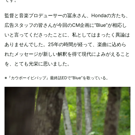
監督と音楽プロデューサーの冨永さん、Hondaの方たち、
広告スタッフの皆さんが今回のCM企画に“Blue”が相応し
いと言ってくださったことに、私としてはまったく異論は
ありませんでした。25年の時間が経って、楽曲に込めら
れたメッセージが新しい解釈を得て現代によみがえること
を、とても光栄に思いました。
※『カウボーイビバップ』最終話EDで“Blue”を歌っている。