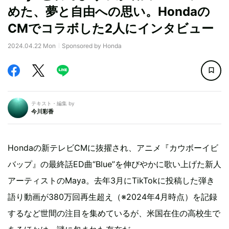
めた、夢と自由への思い。Hondaの
CMでコラボした2人にインタビュー
2024.04.22 Mon
Sponsored by Honda
テキスト・編集 by
今川彩香
Hondaの新テレビCMに抜擢され、アニメ『カウボーイビ
バップ』の最終話ED曲“Blue”を伸びやかに歌い上げた新人
アーティストのMaya。去年3月にTikTokに投稿した弾き
語り動画が380万回再生超え（※2024年4月時点）を記録
するなど世間の注目を集めているが、米国在住の高校生で