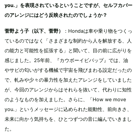
you.」を表現されているということですが、セルフカバー
のアレンジにはどう反映されたのでしょうか？
菅野よう子（以下、菅野）
：Hondaは車や乗り物をつくっ
ているのではなく「さまざまな制約から人を解放する、人
の能力と可能性を拡張する」と聞いて、目の前に広がりを
感じました。25年前、『カウボーイビバップ』では、油
やサビの匂いがする機械で宇宙を飛びまわる設定だったの
で、軋みや少々の暴力性を加えたアレンジをしていました
が、今回のアレンジからはそれらを抜いて、代わりに知性
のようなものを加えました。さらに、「How we move
you.」というメッセージに込められた能動性、前向きさ、
未来に向かう気持ちを、ひとつずつの音に編んでいきまし
た。