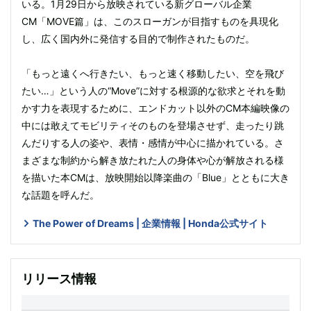
いる。1月29日から放映されている新グローバル企業
CM「MOVE篇」は、このスローガンが目指すものを具現化
し、広く国内外に発信する目的で制作されたものだ。
「もっと遠くへ行きたい、もっと速く移動したい、空を飛び
たい…」という人の“Move”に対する根源的な欲求とそれを動
かす力を表現するために、エンドカット以外のCM本編映像の
中には敢えてモビリティそのものを登場させず、走ったり跳
んだりする人の姿や、表情・感情が中心に描かれている。さ
まざまな制約から解き放たれた人の身体や心が解放される様
を描いた本CMは、放映開始以降楽曲の「Blue」とともに大き
な話題を呼んだ。
The Power of Dreams | 企業情報 | Honda公式サイト
リリース情報