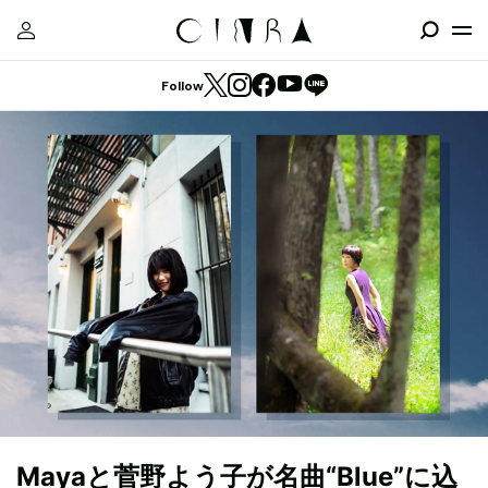
Follow
Mayaと菅野よう子が名曲“Blue”に込