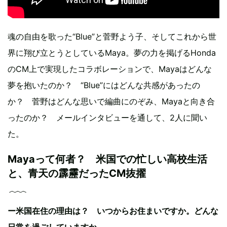
魂の自由を歌った“Blue”と菅野よう子、そしてこれから世
界に翔び立とうとしているMaya。夢の力を掲げるHonda
のCM上で実現したコラボレーションで、Mayaはどんな
夢を抱いたのか？ “Blue”にはどんな共感があったの
か？ 菅野はどんな思いで編曲にのぞみ、Mayaと向き合
ったのか？ メールインタビューを通して、2人に聞い
た。
Mayaって何者？ 米国での忙しい高校生活
と、青天の霹靂だったCM抜擢
ー米国在住の理由は？ いつからお住まいですか。どんな
日常を過ごしていますか。