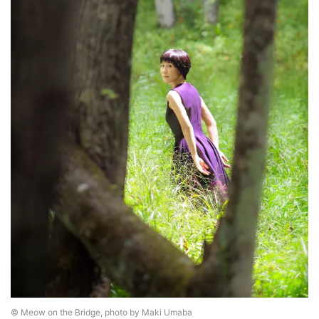
© Meow on the Bridge, photo by Maki Umaba