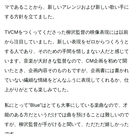
マであることから、新しいアレンジおよび新しい歌い手に
する方針を立てました。
TVCMをつくってくださった柳沢監督の映像表現には以前
から注目していました。新しい表現をゼロからつくろうと
する人であり、そのための手間を惜しまない人だと感じて
います。音楽が大好きな監督なので、CM企画を初めて聞
いたとき、企画内容そのものもですが、企画書には書かれ
ていない繊細な情緒をどんなふうに表現してくれるか、仕
上がりがとても楽しみでした。
私にとって“Blue”はとても大事にしている楽曲なので、才
能のある方だというだけでは曲を預けることは難しいので
すが、柳沢監督が手がけると聞いて、ただただ嬉しかった
です。