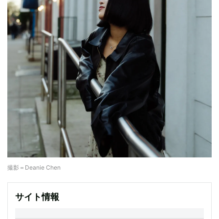
撮影＝Deanie Chen
サイト情報