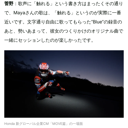
菅野
：歌声に「触れる」という書き方はまったくその通り
で、Mayaさんの歌は、「触れる」というのが実際に一番
近いです。文字通り自由に歌ってもらった“Blue”の録音の
あと、勢いあまって、彼女のつくりかけのオリジナル曲で
一緒にセッションしたのが楽しかったです。
Honda 新グローバル企業CM「MOVE篇」の一場面