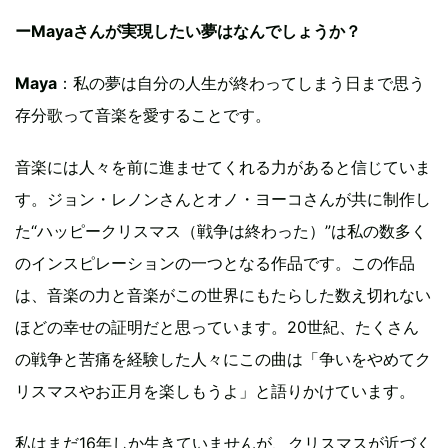
ーMayaさんが実現したい夢はなんでしょうか？
Maya
：私の夢は自分の人生が終わってしまう日まで思う
存分歌って音楽を愛することです。
音楽には人々を前に進ませてくれる力があると信じていま
す。ジョン・レノンさんとオノ・ヨーコさんが共に制作し
た“ハッピークリスマス（戦争は終わった）”は私の数多く
のインスピレーションの一つとなる作品です。この作品
は、音楽の力と音楽がこの世界にもたらした数え切れない
ほどの幸せの証明だと思っています。20世紀、たくさん
の戦争と苦痛を経験した人々にこの曲は「争いをやめてク
リスマスやお正月を楽しもうよ」と語りかけています。
私はまだ16年しか生きていませんが、クリスマスが近づく