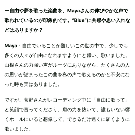
ー自由や夢を歌った楽曲を、Mayaさんの伸びやかな声で
歌われているのが印象的です。“Blue”に共感や思い入れな
どはありますか？
Maya
：自由でいることが難しいこの世の中で、少しでも
多くの人々が自由になれますようにと願い、歌いました。
山根さんの力強い声がルーツにありながら、たくさんの人
の思いが詰まったこの曲を私の声で歌えるのかと不安にな
った時も実はありました。
ですが、菅野さんがレコーディング中に「自由に歌って」
と笑顔で言ってくださり、肩の力を抜いて、誰もいない響
くホールにいると想像して、できるだけ遠くに届くように
歌いました。