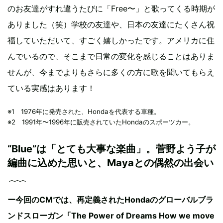
のお友達がすれ違うたびに「Free〜」と歌ってくる時期が
ありました（笑）学校の友達や、日本の友達にたくさん祝
福していただいて、すごく嬉しかったです。アメリカに住
んでいるので、そこまで日常の変化を感じることはありま
せんが、今までよりもさらに多くの方に歌を聞いてもらえ
ている実感はあります！
※1 1976年に発売された、Hondaを代表する車種。
※2 1991年〜1996年に販売されていたHondaのスポーツカー。
“Blue”は「とても大事な楽曲」。菅野よう子が
編曲に込めた思いと、Mayaとの偶然の出会い
ー今回のCMでは、再定義されたHondaのグローバルブラ
ンドスローガン「The Power of Dreams How we move