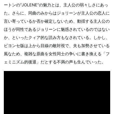
ートンの“JOLENE”の魅力とは、主人公の弱々しさにあっ
た。さらに、同曲のみからはジョリーンが主人公の恋人に
言い寄っているか否か確定しないため、動揺する主人公の
ほうが同性であるジョリーンに魅惑されているのではない
か、といったクィア的な読み方もなされている。しかし、
ビヨンセ版は上から目線の敵対視で、夫も加勢させている
風なため、複雑な原曲を女性同士の争いに書き換える「フ
ェミニズム的後退」だとする不満の声も生んでいった。