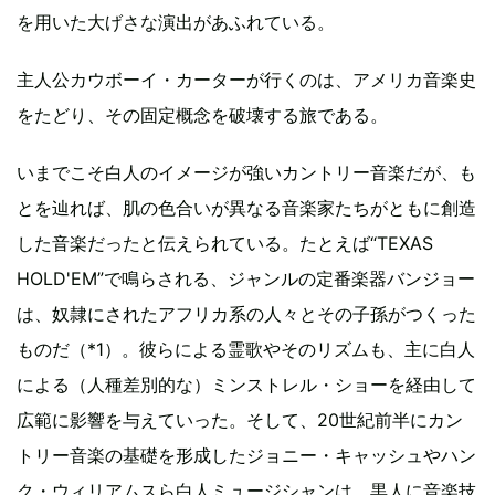
を用いた大げさな演出があふれている。
主人公カウボーイ・カーターが行くのは、アメリカ音楽史
をたどり、その固定概念を破壊する旅である。
いまでこそ白人のイメージが強いカントリー音楽だが、も
とを辿れば、肌の色合いが異なる音楽家たちがともに創造
した音楽だったと伝えられている。たとえば“TEXAS
HOLD'EM”で鳴らされる、ジャンルの定番楽器バンジョー
は、奴隷にされたアフリカ系の人々とその子孫がつくった
ものだ（*1）。彼らによる霊歌やそのリズムも、主に白人
による（人種差別的な）ミンストレル・ショーを経由して
広範に影響を与えていった。そして、20世紀前半にカン
トリー音楽の基礎を形成したジョニー・キャッシュやハン
ク・ウィリアムスら白人ミュージシャンは、黒人に音楽技