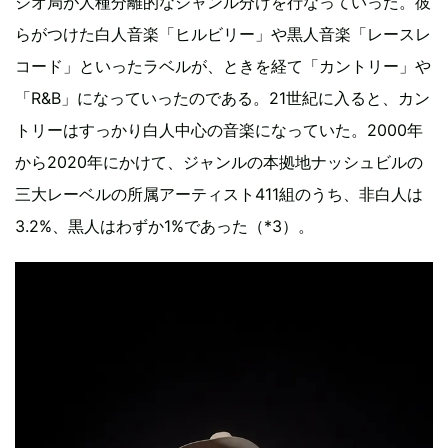
ジオ局が人種分離的なジャンル分けを行なっていった。彼
らがつけた白人音楽「ヒルビリー」や黒人音楽「レースレ
コード」といったラベルが、ときを経て「カントリー」や
「R&B」になっていったのである。21世紀に入ると、カン
トリーはすっかり白人中心の音楽になっていた。2000年
から2020年にかけて、ジャンルの本拠地ナッシュビルの
三大レーベルの所属アーティスト411組のうち、非白人は
3.2%、黒人はわずか1%であった（*3）。