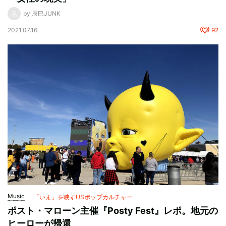
by 辰巳JUNK
2021.07.16
92
Music
「いま」を映すUSポップカルチャー
ポスト・マローン主催『Posty Fest』レポ。地元の
ヒーローが帰還