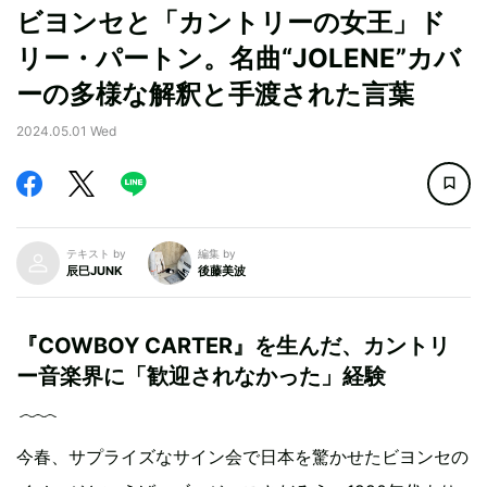
ビヨンセと「カントリーの女王」ド
リー・パートン。名曲“JOLENE”カバ
ーの多様な解釈と手渡された言葉
2024.05.01 Wed
テキスト by
編集 by
辰巳JUNK
後藤美波
『COWBOY CARTER』を生んだ、カントリ
ー音楽界に「歓迎されなかった」経験
今春、サプライズなサイン会で日本を驚かせたビヨンセの