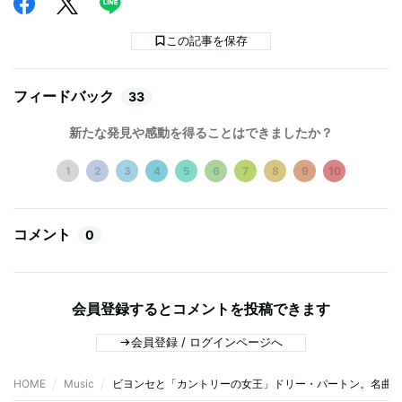
この記事を保存
フィードバック
33
新たな発見や感動を得ることはできましたか？
1
2
3
4
5
6
7
8
9
10
コメント
0
会員登録するとコメントを投稿できます
会員登録 / ログインページへ
HOME
Music
ビヨンセと「カントリーの女王」ドリー・パートン。名曲“J