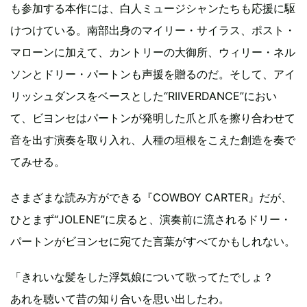
も参加する本作には、白人ミュージシャンたちも応援に駆
けつけている。南部出身のマイリー・サイラス、ポスト・
マローンに加えて、カントリーの大御所、ウィリー・ネル
ソンとドリー・パートンも声援を贈るのだ。そして、アイ
リッシュダンスをベースとした“RIIVERDANCE”におい
て、ビヨンセはパートンが発明した爪と爪を擦り合わせて
音を出す演奏を取り入れ、人種の垣根をこえた創造を奏で
てみせる。
さまざまな読み方ができる『COWBOY CARTER』だが、
ひとまず“JOLENE”に戻ると、演奏前に流されるドリー・
パートンがビヨンセに宛てた言葉がすべてかもしれない。
「きれいな髪をした浮気娘について歌ってたでしょ？
あれを聴いて昔の知り合いを思い出したわ。