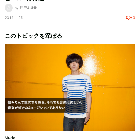
by 辰巳JUNK
2019.11.25
3
このトピックを深ぼる
Music