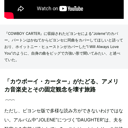
『COWBOY CARTER』に収録されたビヨンセによる“Jolene”のカバ
ー。パートンはかねてからビヨンセに同曲をカバーしてほしいと語って
おり、ホイットニー・ヒューストンがカバーした“I Will Always Love
You”のように、自身の曲をビッグで力強い形で聞いてみたい、と述べ
ていた。
「カウボーイ・カーター」がたどる、アメリ
カ音楽史とその固定観念を壊す旅路
ただし、ビヨンセ版で多様な読み方ができないわけではな
い。アルバム中“JOLENE”につづく“DAUGHTER”は、夫を