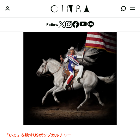
Follow
「いま」を映すUSポップカルチャー