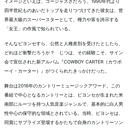
イメージといえば、ゴージャスさだろう。1990年代より
四半世紀ものあいだトップを走りつづけてきた彼女は、世
界最大級のスーパースターとして、権力や富を誇示する
「女王」の作風で知られている。
そんなビヨンセすら、公然と人種差別を受けたとしたら、
どれほど衝撃だろうか？ じつは、その経験こそ、サイン
会で宣伝された新アルバム『COWBOY CARTER（カウボ
ーイ・カーター）』がつくられたきっかけだった。
舞台は2016年のカントリーミュージックアワード。この
番組で中心となるカントリーとは、ビヨンセが生まれた米
南部にルーツを持つ人気音楽ジャンルで、基本的に白人男
性中心の保守的な領域とされている。当時、ビヨンセは、
同賞にサプライズ登場するかたちで自身のカントリーソン