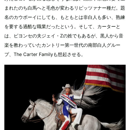
まれたのち白馬へと毛色が変わるリピッツァナー種だ。題
名のカウボーイにしても、もともとは非白人も多い、熟練
を要する過酷な職業だったという。そして、カーターと
は、ビヨンセの夫ジェイ・Zの姓でもあるが、黒人から音
楽を教わっていたカントリー第一世代の南部白人グルー
プ、The Carter Familyも想起させる。