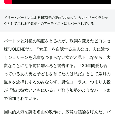
ドリー・パートンによる1973年の楽曲“Jolene”。カントリークラシッ
クとしてこれまで数多くのアーティストにカバーされている
パートンと対極の態度をとるのが、歌詞を変えたビヨンセ
版“JOLENE”だ。「女王」を自認する主人公は、夫に近づ
くジョリーンを凡庸なつまらない女だと見下しながら、大
変なことになる前に離れろと警告する。「20年間愛し合
っているあの男と子どもを育てたのは私だ」として歳月の
重さを念押しするのみならず、男性コーラス、つまり夫役
が「私は彼女とともにいる」と歌う加勢のようなパートま
で追加されている。
国民的人気を誇る名曲の改作は、広範な議論を呼んだ。パ