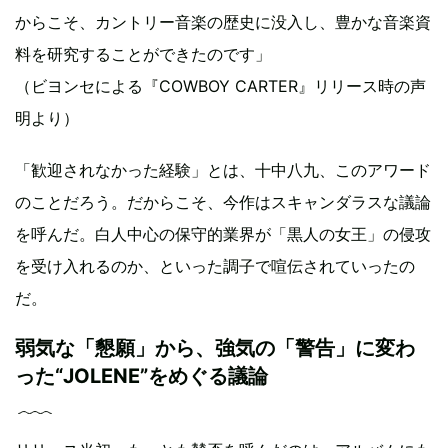
からこそ、カントリー音楽の歴史に没入し、豊かな音楽資
料を研究することができたのです」
（ビヨンセによる『COWBOY CARTER』リリース時の声
明より）
「歓迎されなかった経験」とは、十中八九、このアワード
のことだろう。だからこそ、今作はスキャンダラスな議論
を呼んだ。白人中心の保守的業界が「黒人の女王」の侵攻
を受け入れるのか、といった調子で喧伝されていったの
だ。
弱気な「懇願」から、強気の「警告」に変わ
った“JOLENE”をめぐる議論