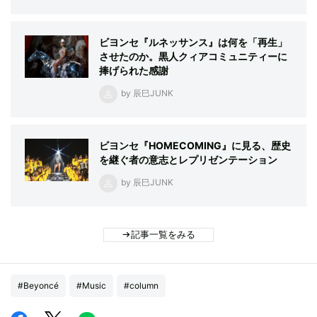
ビヨンセ『ルネッサンス』は何を「再生」
させたのか。黒人クィアコミュニティーに
捧げられた感謝
by 辰巳JUNK
ビヨンセ『HOMECOMING』に見る、歴史
を継ぐ者の意志とレプリゼンテーション
by 辰巳JUNK
記事一覧をみる
#Beyoncé
#Music
#column