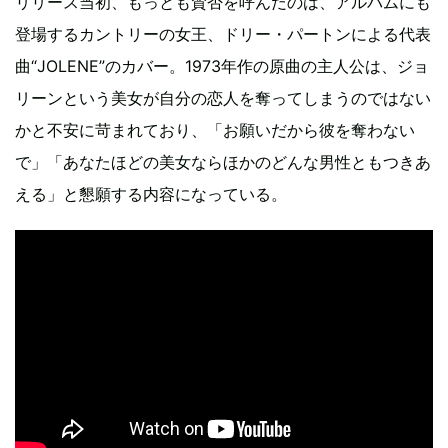
リリース当初、もっとも賛否を呼んだのは、アルバムにも
登場するカントリーの女王、ドリー・パートンによる代表
曲“JOLENE”のカバー。1973年作の原曲の主人公は、ジョ
リーンという美女が自分の恋人を奪ってしまうのではない
かと不安に苛まれており、「お願いだから彼を奪わない
で」「あなたほどの美女ならほかのどんな男性ともつきあ
える」と懇願する内容になっている。