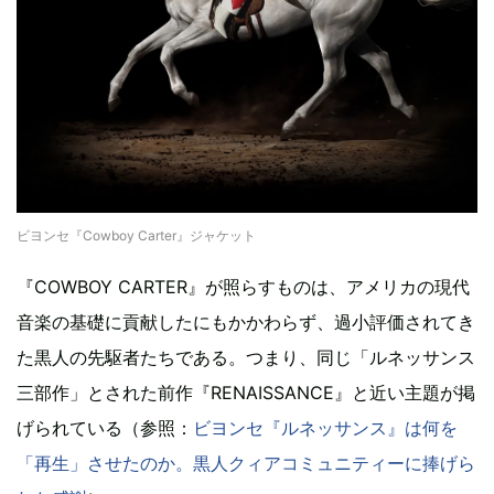
ビヨンセ『Cowboy Carter』ジャケット
『COWBOY CARTER』が照らすものは、アメリカの現代
音楽の基礎に貢献したにもかかわらず、過小評価されてき
た黒人の先駆者たちである。つまり、同じ「ルネッサンス
三部作」とされた前作『RENAISSANCE』と近い主題が掲
げられている（参照：
ビヨンセ『ルネッサンス』は何を
「再生」させたのか。黒人クィアコミュニティーに捧げら