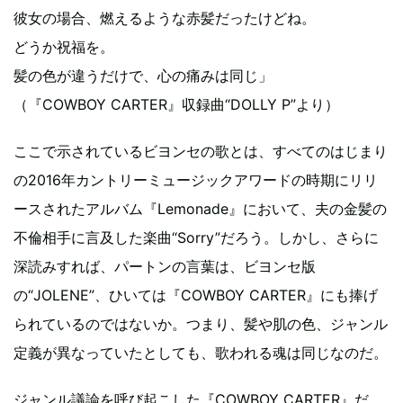
彼女の場合、燃えるような赤髪だったけどね。
どうか祝福を。
髪の色が違うだけで、心の痛みは同じ」
（『COWBOY CARTER』収録曲“DOLLY P”より）
ここで示されているビヨンセの歌とは、すべてのはじまり
の2016年カントリーミュージックアワードの時期にリリ
ースされたアルバム『Lemonade』において、夫の金髪の
不倫相手に言及した楽曲“Sorry”だろう。しかし、さらに
深読みすれば、パートンの言葉は、ビヨンセ版
の“JOLENE”、ひいては『COWBOY CARTER』にも捧げ
られているのではないか。つまり、髪や肌の色、ジャンル
定義が異なっていたとしても、歌われる魂は同じなのだ。
ジャンル議論を呼び起こした『COWBOY CARTER』だ