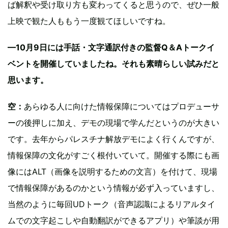
ば解釈や受け取り方も変わってくると思うので、ぜひ一般
上映で観た人ももう一度観てほしいですね。
—10月9日には手話・文字通訳付きの監督Q＆Aトークイ
ベントを開催していましたね。それも素晴らしい試みだと
思います。
空：
あらゆる人に向けた情報保障についてはプロデューサ
ーの後押しに加え、デモの現場で学んだというのが大きい
です。去年からパレスチナ解放デモによく行くんですが、
情報保障の文化がすごく根付いていて。開催する際にも画
像にはALT（画像を説明するための文言）を付けて、現場
で情報保障があるのかという情報が必ず入っていますし、
当然のように毎回UDトーク（音声認識によるリアルタイ
ムでの文字起こしや自動翻訳ができるアプリ）や筆談が用