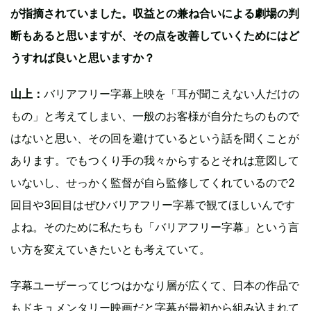
が指摘されていました。収益との兼ね合いによる劇場の判
断もあると思いますが、その点を改善していくためにはど
うすれば良いと思いますか？
山上：
バリアフリー字幕上映を「耳が聞こえない人だけの
もの」と考えてしまい、一般のお客様が自分たちのもので
はないと思い、その回を避けているという話を聞くことが
あります。でもつくり手の我々からするとそれは意図して
いないし、せっかく監督が自ら監修してくれているので2
回目や3回目はぜひバリアフリー字幕で観てほしいんです
よね。そのために私たちも「バリアフリー字幕」という言
い方を変えていきたいとも考えていて。
字幕ユーザーってじつはかなり層が広くて、日本の作品で
もドキュメンタリー映画だと字幕が最初から組み込まれて