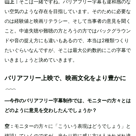
山上：
そこは一緒ですね。バリアフリー字幕も違和感のな
い空気のような存在を目指しています。そのために必要な
のは経験値と映画リテラシー、そして当事者の意見を聞く
こと。中途失聴や難聴の方とろうの方ではバックグラウン
ドや音の捉え方にも違いもあるので、本当は2種類つくり
たいぐらいなんですが、そこは最大公約数的にこの字幕で
いきましょうと決めていきます。
バリアフリー上映で、映画文化をより豊かに
—今作のバリアフリー字幕制作では、モニターの方々とは
どのように意見を交わしたんでしょうか？
空：
モニターの方々に「こういう表現はどうでしょう」と
確認していくのですが、当たり前に感じ方は人それぞれ違