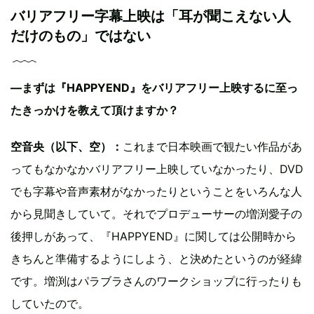
バリアフリー字幕上映は「耳が聞こえない人
だけのもの」ではない
—まずは『HAPPYEND』をバリアフリー上映するに至っ
たきっかけを教えて頂けますか？
空音央（以下、空）：
これまで日本映画で観たい作品があ
ってもなかなかバリアフリー上映していなかったり、DVD
でも字幕や音声素材がなかったりということをいろんな人
から見聞きしていて。それでプロデューサーの増渕愛子の
後押しがあって、『HAPPYEND』に関しては公開時から
きちんと準備するようにしよう、と決めたというのが経緯
です。増渕はパラブラさんのワークショップに行ったりも
していたので。