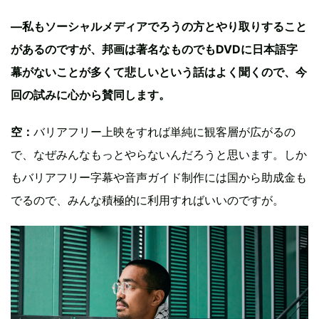
—私もソーシャルメディアでろうの方とやり取りすること
があるのですが、邦画は著名なものでもDVDに日本語字
幕がないことが多くて悲しいという話はよく聞くので、今
回の試みに心から賛同します。
空：
バリアフリー上映をすれば単純に観客層が広がるの
で、なぜみんなもっとやらないんだろうと思います。しか
もバリアフリー字幕や音声ガイド制作には国から助成金も
でるので、みんな積極的に利用すればいいのですが。