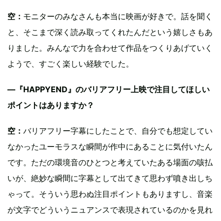
空：
モニターのみなさんも本当に映画が好きで。話を聞く
と、そこまで深く読み取ってくれたんだという嬉しさもあ
りました。みんなで力を合わせて作品をつくりあげていく
ようで、すごく楽しい経験でした。
—『HAPPYEND』のバリアフリー上映で注目してほしい
ポイントはありますか？
空：
バリアフリー字幕にしたことで、自分でも想定してい
なかったユーモラスな瞬間が作中にあることに気付いたん
です。ただの環境音のひとつと考えていたある場面の咳払
いが、絶妙な瞬間に字幕として出てきて思わず噴き出しち
ゃって。そういう思わぬ注目ポイントもありますし、音楽
が文字でどういうニュアンスで表現されているのかを見れ