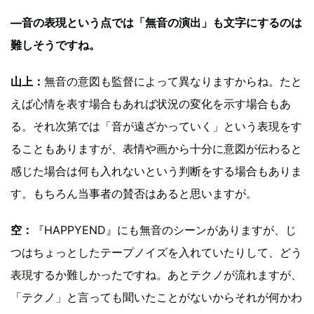
—音の表現という点では「無音の演出」も文字にするのは
難しそうですね。
山上：
無音の意図も監督によって異なりますからね。たと
えば心情を表す場合もあれば状況の変化を示す場合もあ
る。それ次第では「音が遠ざかっていく」という表現をす
ることもありますが、表情や画から十分に意図が伝わると
感じた場合は何も入れないという判断をする場合もありま
す。もちろん当事者の賛否はあると思いますが。
空：
『HAPPYEND』にも無音のシーンがありますが、じ
つはちょっとしたテープノイズを入れていたりして、どう
表現するか難しかったですね。あとテクノが流れますが、
「テクノ」と言っても聞いたことがないからそれが何かわ