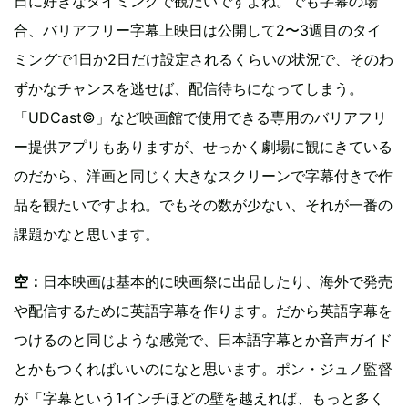
日に好きなタイミングで観たいですよね。でも字幕の場
合、バリアフリー字幕上映日は公開して2〜3週目のタイ
ミングで1日か2日だけ設定されるくらいの状況で、そのわ
ずかなチャンスを逃せば、配信待ちになってしまう。
「UDCast©」など映画館で使用できる専用のバリアフリ
ー提供アプリもありますが、せっかく劇場に観にきている
のだから、洋画と同じく大きなスクリーンで字幕付きで作
品を観たいですよね。でもその数が少ない、それが一番の
課題かなと思います。
空：
日本映画は基本的に映画祭に出品したり、海外で発売
や配信するために英語字幕を作ります。だから英語字幕を
つけるのと同じような感覚で、日本語字幕とか音声ガイド
とかもつくればいいのになと思います。ポン・ジュノ監督
が「字幕という1インチほどの壁を越えれば、もっと多く