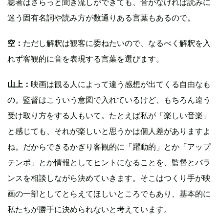
聴者はさらっと聞き流しができても、音がなければ読みに
迷う固有名詞や読み方が数通りある言葉もあるので。
空：
ただし解釈は観客に委ねたいので、なるべく解釈を入
れず客観的に音を表現する言葉を選びます。
山上：
映画は観る人によって違う感想が出てくる自由なも
の。監督はこういう意図で入れているけど、もちろん違う
受け取り方をする人もいて。たとえば私が「楽しい音楽」
と感じても、それが楽しいと思うかは個人差がありますよ
ね。だからできるかぎり客観的に「躍動的」とか「アップ
テンポ」とか情報としてヒントになることを、監督とバラ
ンスを相談しながら決めていきます。そこはつくり手が映
画の一部としてとらえてほしいところでもあり、基本的に
私たちが勝手に決められないと考えています。