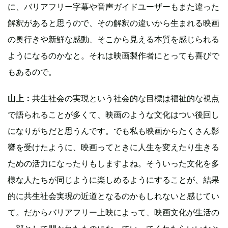
に、バリアフリー字幕や音声ガイドユーザーもまた違った
解釈があると思うので、その解釈の違いから生まれる映画
の奥行きや新鮮な感動、そこから見える本質を感じられる
ようになるのかなと。それは映画製作者にとっても喜びで
もあるので。
山上：
共生社会の実現という社会的な目標は福祉的な視点
で語られることが多くて、映画のような文化はつい後回し
になりがちだと思うんです。でも私も映画からたくさん影
響を受けたように、映画ってときに人生を変えたり生きる
ための活力になったりもしますよね。そういった文化を多
様な人たちが同じように楽しめるようにすることが、結果
的に共生社会実現の近道となるのかもしれないと感じてい
て。だからバリアフリー上映によって、映画文化が生活の