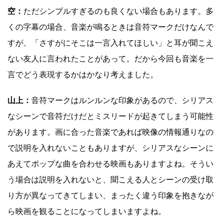
空：
ただシンプルすぎるのも良くない場合もあります。多
くの字幕の場合、音楽が鳴るときは音符マークだけなんで
すが、「さすがにそこは一言入れてほしい」と耳が聞こえ
ない友人に言われたことがあって。だから今回も音楽を一
言でどう表現するかはかなり考えました。
山上：
音符マークはルンルンな印象があるので、シリアス
なシーンで音符だけだとミスリードが起きてしまう可能性
があります。画に合った音楽であれば映像の情報通りなの
で説明を入れないこともありますが、シリアスなシーンに
あえてポップな曲を合わせる映画もありますよね。そうい
う場合は説明を入れないと、聞こえる人とシーンの受け取
り方が異なってきてしまい、まったく違う印象を抱きなが
ら映画を観ることになってしまいますよね。