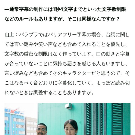
—通常字幕の制作には1秒4文字までといった文字数制限
などのルールもありますが、そこは同様なんですか？
山上：
パラブラではバリアフリー字幕の場合、台詞に関し
ては言い淀みや笑い声なども含めて入れることを優先し、
文字数の厳密な制限はなく作っています。口の動きと字幕
が合っていないことに気持ち悪さを感じる人もいますし、
言い淀みなども含めてそのキャラクターだと思うので、そ
こはなるべく音どおりに字幕化していく。よっぽど読み切
れないときは調整することもありますが。