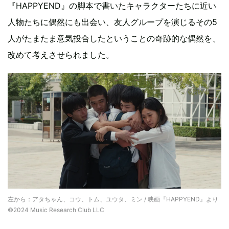
『HAPPYEND』の脚本で書いたキャラクターたちに近い
人物たちに偶然にも出会い、友人グループを演じるその5
人がたまたま意気投合したということの奇跡的な偶然を、
改めて考えさせられました。
左から：アタちゃん、コウ、トム、ユウタ、ミン / 映画『HAPPYEND』より
©2024 Music Research Club LLC