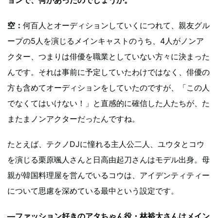
空：
何百人とオーディションしていくにつれて、親友グル
ープの5人を演じるメインキャストのうち、4人がノンア
クター、つまりは俳優を職業としていない方々に決まった
んです。それは事前に予定していたわけではなく、俳優の
方も含めてオーディションをしていたのですが、「この人
でなくてはいけない！」と直感的に確信した人たちが、た
またまノンアクターだったんですね。
たとえば、テクノDJに憧れる主人公二人、ユウタとコウ
を演じる栗原颯人さんと日高由起刀さんはモデル出身。母
親が韓国料理屋を営んでいるコウは、アイデンティティー
について思慮を深めている最中という設定です。
―ファッション好きのアタちゃん役・林裕太さんはメイン