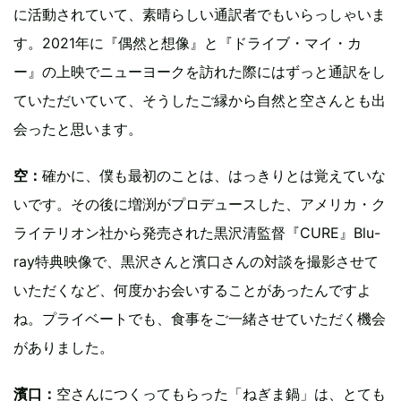
に活動されていて、素晴らしい通訳者でもいらっしゃいま
す。2021年に『偶然と想像』と『ドライブ・マイ・カ
ー』の上映でニューヨークを訪れた際にはずっと通訳をし
ていただいていて、そうしたご縁から自然と空さんとも出
会ったと思います。
空：
確かに、僕も最初のことは、はっきりとは覚えていな
いです。その後に増渕がプロデュースした、アメリカ・ク
ライテリオン社から発売された黒沢清監督『CURE』Blu-
ray特典映像で、黒沢さんと濱口さんの対談を撮影させて
いただくなど、何度かお会いすることがあったんですよ
ね。プライベートでも、食事をご一緒させていただく機会
がありました。
濱口：
空さんにつくってもらった「ねぎま鍋」は、とても