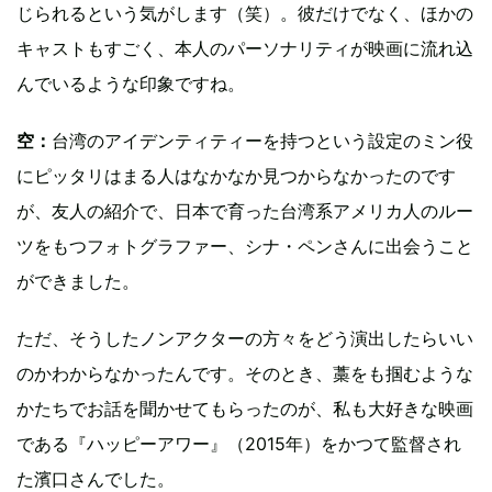
じられるという気がします（笑）。彼だけでなく、ほかの
キャストもすごく、本人のパーソナリティが映画に流れ込
んでいるような印象ですね。
空：
台湾のアイデンティティーを持つという設定のミン役
にピッタリはまる人はなかなか見つからなかったのです
が、友人の紹介で、日本で育った台湾系アメリカ人のルー
ツをもつフォトグラファー、シナ・ペンさんに出会うこと
ができました。
ただ、そうしたノンアクターの方々をどう演出したらいい
のかわからなかったんです。そのとき、藁をも掴むような
かたちでお話を聞かせてもらったのが、私も大好きな映画
である『ハッピーアワー』（2015年）をかつて監督され
た濱口さんでした。