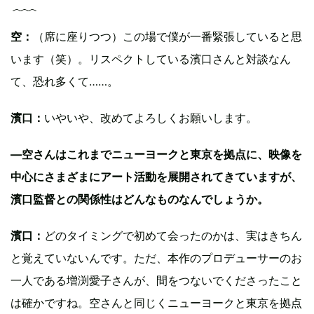
空：
（席に座りつつ）この場で僕が一番緊張していると思
います（笑）。リスペクトしている濱口さんと対談なん
て、恐れ多くて……。
濱口：
いやいや、改めてよろしくお願いします。
―空さんはこれまでニューヨークと東京を拠点に、映像を
中心にさまざまにアート活動を展開されてきていますが、
濱口監督との関係性はどんなものなんでしょうか。
濱口：
どのタイミングで初めて会ったのかは、実はきちん
と覚えていないんです。ただ、本作のプロデューサーのお
一人である増渕愛子さんが、間をつないでくださったこと
は確かですね。空さんと同じくニューヨークと東京を拠点