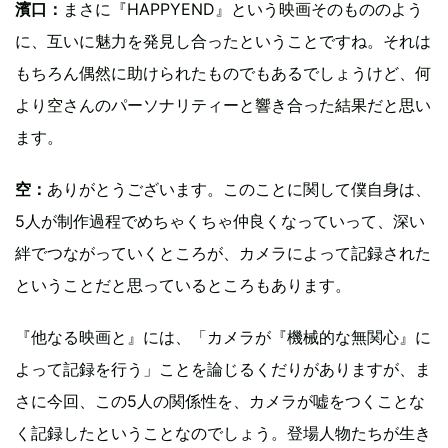
濱口：
まさに『HAPPYEND』という映画そのもののよう
に、互いに魅力を発見し合ったということですね。それは
もちろん偶然に助けられたものでもあるでしょうけど、何
より空さんのパーソナリティーと響き合った結果だと思い
ます。
空：
ありがとうございます。このことに関して僕自身は、
5人が制作過程でめちゃくちゃ仲良くなっていって、深い
絆でつながっていくところが、カメラによって記録された
ということだと思っているところもあります。
『他なる映画と』には、「カメラが『機械的な無関心』に
よって記録を行う」ことを論じるくだりがありますが、ま
さに今回、この5人の関係性を、カメラが嘘をつくことな
く記録したということなのでしょう。登場人物たちが生き