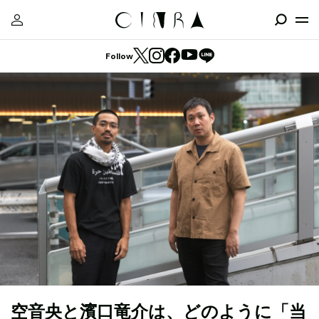
Follow
空音央と濱口竜介は、どのように「当