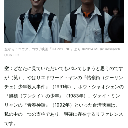
左から：ユウタ、コウ / 映画『HAPPYEND』より ©2024 Music Research
Club LLC
空：
どなたに見ていただいてもバレてしまうと思うのです
が（笑）、やはりエドワード・ヤンの『牯嶺街（クーリン
チェ）少年殺人事件』（1991年）、ホウ・シャオシェンの
『風櫃（フンクイ）の少年』（1983年）、ツァイ・ミン
リャンの『青春神話』（1992年）といった台湾映画は、
私の中の一つの支柱であり、明確に存在するリファレンス
です。