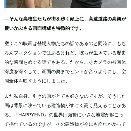
―そんな高校生たちが街を歩く頭上に、高速道路の高架が
覆いかぶさる画面構成も特徴的です。
空：
この映画は登場人物たちの話であるのと同時に、もち
ろんフィクションではあるけれど、彼らが生きている歴史
的な瞬間をめぐる話でもある。だからこそカメラの被写体
深度を深くして、画面の奥までピントが合うようにし、空
間全体を映すようにしました。
また私自身、引きの画がとても好きなのですが、そうした
画は背景に映っている建造物がすごく高く見えることがあ
る。『HAPPYEND』の世界は頻繁に小さな地震が起こっ
て揺れているのですが、その建造物が今にも崩れかかって