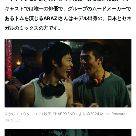
キャストでは唯一の俳優で、グループのムードメーカーで
あるトムを演じるARAZIさんはモデル出身の、日本とセネ
ガルのミックスの方です。
左から：ユウタ、コウ / 映画『HAPPYEND』より ©2024 Music Research
Club LLC