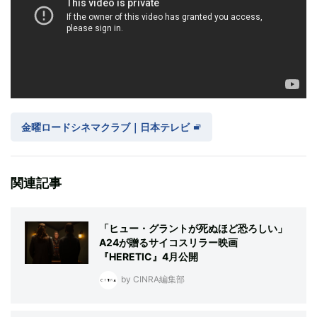
金曜ロードシネマクラブ｜日本テレビ
関連記事
「ヒュー・グラントが死ぬほど恐ろしい」
A24が贈るサイコスリラー映画
『HERETIC』4月公開
by CINRA編集部