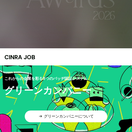
CINRA JOB
これからの企業を彩る9つのバッヂ認証システム
グリーンカンパニー
グリーンカンパニーについて