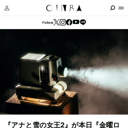
Follow
『アナと雪の女王2』が本日『金曜ロ