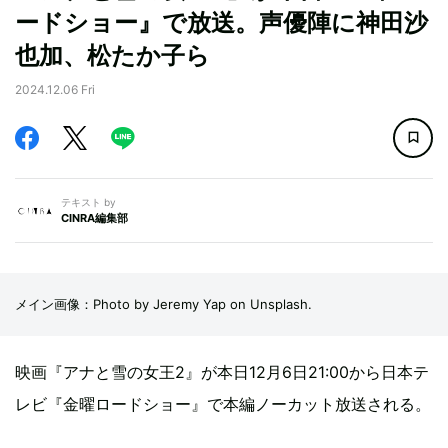
ードショー』で放送。声優陣に神田沙
也加、松たか子ら
2024.12.06 Fri
テキスト by
CINRA編集部
メイン画像：Photo by Jeremy Yap on Unsplash.
映画『アナと雪の女王2』が本日12月6日21:00から日本テ
レビ『金曜ロードショー』で本編ノーカット放送される。