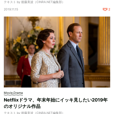
テキスト by 後藤美波（CINRA.NET編集部）
2019.11.15
2
Movie,Drama
Netflixドラマ、年末年始にイッキ見したい2019年
のオリジナル作品
テキスト by 後藤美波（CINRA.NET編集部）