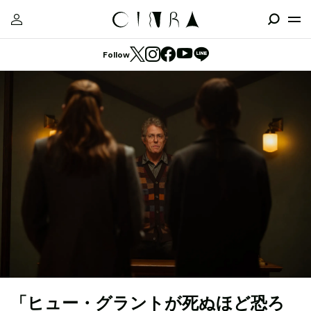
Follow
「ヒュー・グラントが死ぬほど恐ろ