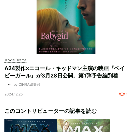
Movie,Drama
A24製作×ニコール・キッドマン主演の映画『ベイ
ビーガール』が3月28日公開。第1弾予告編到着
by CINRA編集部
2024.12.25
1
このコントリビューターの記事を読む