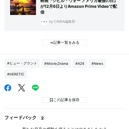
映画『シビル・ウォー アメリカ最後の日』
が12月6日よりAmazon Prime Videoで配
信
by CINRA編集部
記事一覧をみる
#ヒュー・グラント
#Movie,Drama
#A24
#News
#HERETIC
この記事を保存
フィードバック
2