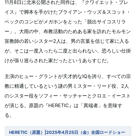
11月8日に北米公開された同作は、『クワイエット・プレ
イス』で脚本を手がけたブライアン・ウッズ＆スコット・
ベックのコンビがメガホンをとった「脱出サイコスリラ
ー」。大雨の中、布教活動のためある家を訪れたモルモン
宣教師の若いシスター2人は、男の言葉を信じて家に入る
が、そこは一度入ったら二度と出られない、恐ろしい仕掛
けが張り巡らされた家だったというあらすじだ。
主演のヒュー・グラントが天才的なIQを誇り、すべての宗
教に精通しているという謎の男ミスター・リード役、2人
のシスター役をソフィー・サッチャーとクロエ・イースト
が演じる。原題の『HERETIC』は「異端者」を意味す
る。
HERETIC（原題）|2025年4月25日（金）全国ロードショー