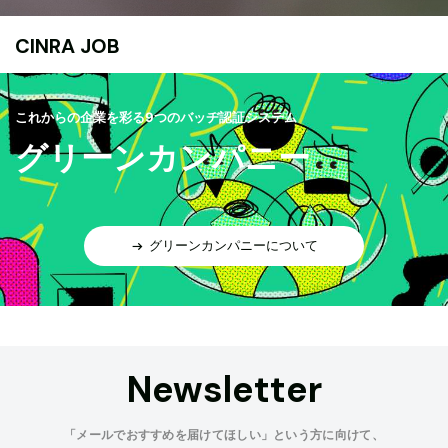
CINRA JOB
これからの企業を彩る9つのバッヂ認証システム
グリーンカンパニー
グリーンカンパニーについて
Newsletter
「メールでおすすめを届けてほしい」という方に向けて、