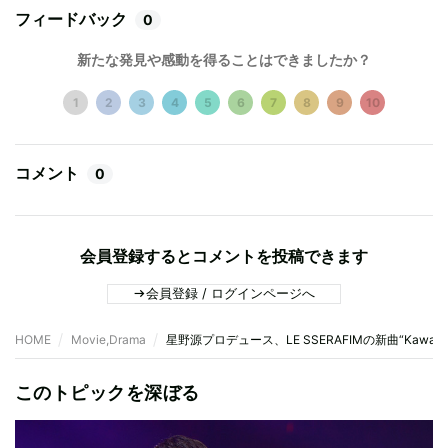
フィードバック
0
新たな発見や感動を得ることはできましたか？
1
2
3
4
5
6
7
8
9
10
コメント
0
会員登録するとコメントを投稿できます
会員登録 / ログインページへ
HOME
Movie,Drama
星野源プロデュース、LE SSERAFIMの新曲“Kawaii”がN
このトピックを深ぼる