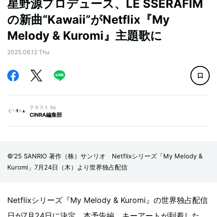
星野源プロデュース、LE SSERAFIM
の新曲“Kawaii”がNetflix『My
Melody & Kuromi』主題歌に
2025.06.12 Thu
テキスト by
CINRA編集部
©’25 SANRIO 著作（株）サンリオ Netflixシリーズ「My Melody &
Kuromi」7月24日（木）より世界独占配信
Netflixシリーズ『My Melody & Kuromi』の世界独占配信
日が7月24日に決定。本予告編、キーアートが到着した。