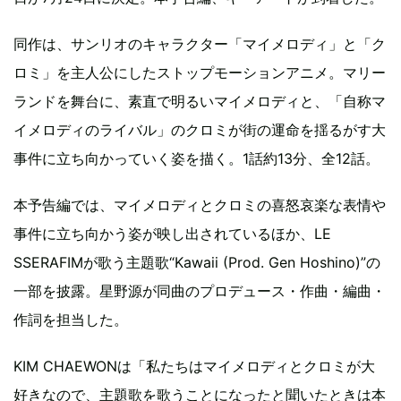
同作は、サンリオのキャラクター「マイメロディ」と「ク
ロミ」を主人公にしたストップモーションアニメ。マリー
ランドを舞台に、素直で明るいマイメロディと、「自称マ
イメロディのライバル」のクロミが街の運命を揺るがす大
事件に立ち向かっていく姿を描く。1話約13分、全12話。
本予告編では、マイメロディとクロミの喜怒哀楽な表情や
事件に立ち向かう姿が映し出されているほか、LE
SSERAFIMが歌う主題歌“Kawaii (Prod. Gen Hoshino)”の
一部を披露。星野源が同曲のプロデュース・作曲・編曲・
作詞を担当した。
KIM CHAEWONは「私たちはマイメロディとクロミが大
好きなので、主題歌を歌うことになったと聞いたときは本