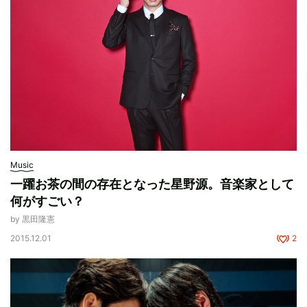
Music
一躍お茶の間の存在となった星野源。音楽家として
何がすごい？
by 黒田隆憲
2015.12.01
2