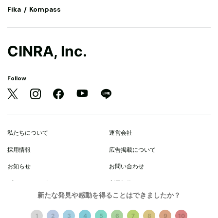
Fika
Kompass
CINRA, Inc.
Follow
私たちについて
運営会社
採用情報
広告掲載について
お知らせ
お問い合わせ
プライバシーポリシー
利用規約
新たな発見や感動を得ることはできましたか？
© 2021 CINRA, Inc.
1
2
3
4
5
6
7
8
9
10