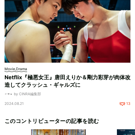
Movie,Drama
Netflix『極悪女王』唐田えりか＆剛力彩芽が肉体改
造してクラッシュ・ギャルズに
by CINRA編集部
2024.08.21
13
このコントリビューターの記事を読む