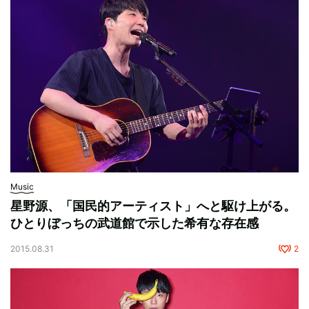
Music
星野源、「国民的アーティスト」へと駆け上がる。
ひとりぼっちの武道館で示した希有な存在感
2015.08.31
2