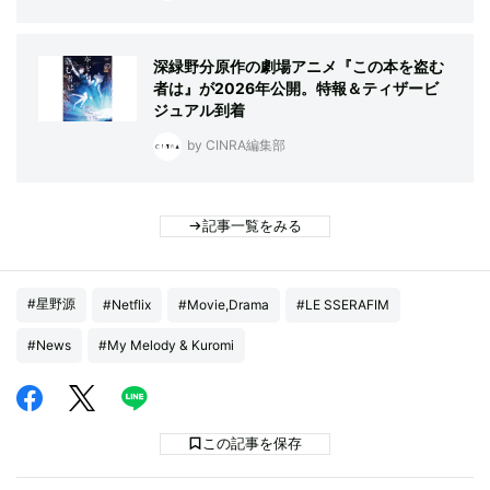
深緑野分原作の劇場アニメ『この本を盗む
者は』が2026年公開。特報＆ティザービ
ジュアル到着
by CINRA編集部
記事一覧をみる
#星野源
#Netflix
#Movie,Drama
#LE SSERAFIM
#News
#My Melody & Kuromi
この記事を保存