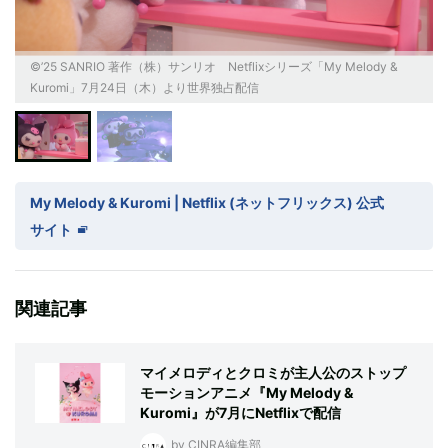
©’25 SANRIO 著作（株）サンリオ Netflixシリーズ「My Melody &
Kuromi」7月24日（木）より世界独占配信
My Melody & Kuromi | Netflix ( ネ ッ ト フ リ ッ ク ス ) 公 式
サ イ ト
関連記事
マイメロディとクロミが主人公のストップ
モーションアニメ『My Melody &
Kuromi』が7月にNetflixで配信
by CINRA編集部