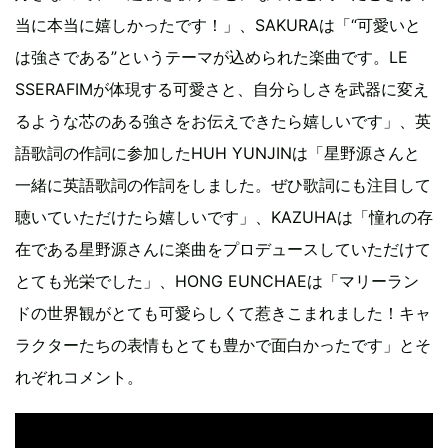
当に本当に嬉しかったです！」、SAKURAは「“可愛いと
は強さである”というテーマが込められた楽曲です。LE
SSERAFIMが体現する可愛さと、自分らしさを武器に変え
るような芯のある強さをお伝えできたら嬉しいです」、英
語歌詞の作詞に参加したHUH YUNJINは「星野源さんと
一緒に英語歌詞の作詞をしました。ぜひ歌詞にも注目して
聴いていただけたら嬉しいです」、KAZUHAは「憧れの存
在である星野源さんに楽曲をプロデュースしていただけて
とても光栄でした」、HONG EUNCHAEは「マリーラン
ドの世界観がとても可愛らしくて惹きこまれました！キャ
ラクターたちの表情もとても豊かで面白かったです」とそ
れぞれコメント。