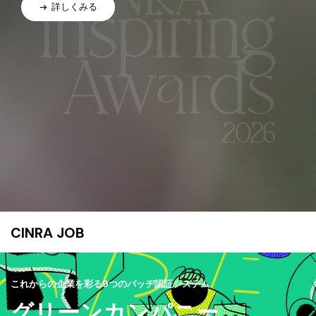
詳しくみる
CINRA JOB
これからの企業を彩る9つのバッヂ認証システム
グリーンカンパニー