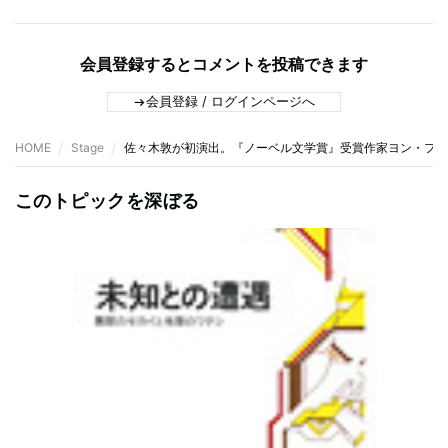
会員登録するとコメントを投稿できます
会員登録 / ログインページへ
HOME
Stage
佐々木敦が初演出。『ノーベル文学賞』受賞作家ヨン・フォ
このトピックを深ぼる