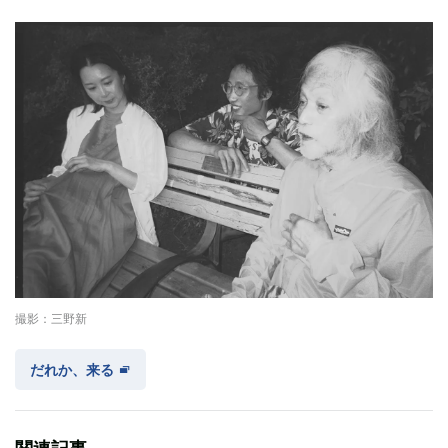
撮影：三野新
だれか、来る