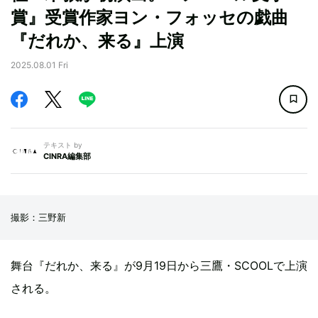
賞』受賞作家ヨン・フォッセの戯曲
『だれか、来る』上演
2025.08.01 Fri
テキスト by
CINRA編集部
撮影：三野新
舞台『だれか、来る』が9月19日から三鷹・SCOOLで上演
される。