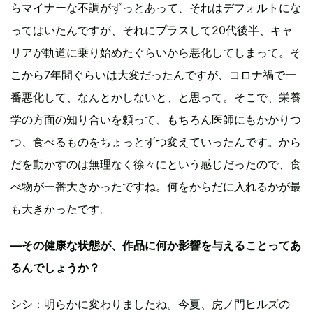
らマイナーな不調がずっとあって、それはデフォルトにな
ってはいたんですが、それにプラスして20代後半、キャ
リアが軌道に乗り始めたぐらいから悪化してしまって。そ
こから7年間ぐらいは大変だったんですが、コロナ禍で一
番悪化して、なんとかしないと、と思って。そこで、栄養
学の方面の知り合いを頼って、もちろん医師にもかかりつ
つ、食べるものをちょっとずつ変えていったんです。から
だを動かすのは無理なく徐々にという感じだったので、食
べ物が一番大きかったですね。何をからだに入れるかが最
も大きかったです。
—その健康な状態が、作品に何か影響を与えることってあ
るんでしょうか？
シシ：明らかに変わりましたね。今夏、虎ノ門ヒルズの