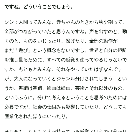
ですね。どういうことでしょう。
シシ：人間ってみんな、赤ちゃんのときから幼少期って、
全部がつながっていたと思うんですね。声を出すのと、動
くのと、ものをいじったり、投げたり、全部の動作が——
まだ「遊び」という概念もないですし、世界と自分の距離
を推し量るために、すべての感覚を使ってやるじゃないで
すか。もともとみんな、それをやっていたはずなんです
が、大人になっていくとジャンル分けされてしまう、とい
うか。舞踏は舞踏、絵画は絵画、芸術とそれ以外のもの、
というふうに。分けて考えるということも思考のためには
必要ですが、社会の仕組みも影響していたり、どうしても
産業化されたほうにいったり。
そもそも、もともと人が持っている感覚というのは分かれ