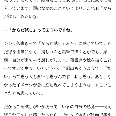
らっています。頭のなかのことというより、これも「から
だ試し」みたいな。
—「からだ試し」って面白いですね。
シシ：落書きって「からだ試し」みたいに感じていて。た
だ線を適当に引く、消しゴムと鉛筆で描くとかでも、結
構、自分が出ちゃう感じがします。落書きや絵を描くこと
ってすごく生々しいというか、全部出ちゃうようで、「怖
い」って思う人も多いと思うんです。私も思う。あと、な
かったイメージが急に立ち現れてしまうような、すごいこ
とだとも思っていて。
だからこそ試しがいがあって、いまの自分の感覚——例え
ばモヤモヤした感じだったら、それをできるだけ頭で考え