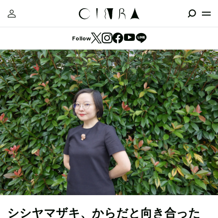
Follow
シシヤマザキ、からだと向き合った