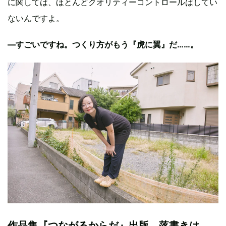
に関しては、ほとんどクオリティーコントロールはしてい
ないんですよ。
—すごいですね。つくり方がもう『虎に翼』だ……。
作品集『つながるからだ』出版。落書きは