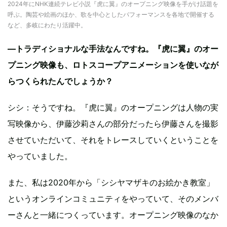
2024年にNHK連続テレビ小説『虎に翼』のオープニング映像を手がけ話題を
呼ぶ。陶芸や絵画のほか、歌を中心としたパフォーマンスを各地で開催する
など、多岐にわたり活躍中。
—トラディショナルな手法なんですね。『虎に翼』のオー
プニング映像も、ロトスコープアニメーションを使いなが
らつくられたんでしょうか？
シシ：そうですね。『虎に翼』のオープニングは人物の実
写映像から、伊藤沙莉さんの部分だったら伊藤さんを撮影
させていただいて、それをトレースしていくということを
やっていました。
また、私は2020年から「シシヤマザキのお絵かき教室」
というオンラインコミュニティをやっていて、そのメンバ
ーさんと一緒につくっています。オープニング映像のなか