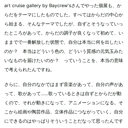
art cruise gallery by Baycrew'sさんでやった個展も、か
らだをテーマにしたものでした。すべてはからだの中心か
ら始まる、そんなテーマでしたが、自ずとそうなっていっ
たところがあって。からだの調子が良くなって初めて、い
ままでで一番解放した状態で、自分は本当に何を出したい
のか？ 本当はどういう色の、どういう質感の元気玉みた
いなものを届けたいのか？ っていうことを、本当の意味
で考えられたんですね。
さらに、自分のなかではまず音楽があって、自分の声があ
って、歌があって……歌っているときは自ずとからだが動
くので、それが動きになって、アニメーションになる。そ
こから絵画や陶芸作品、立体作品につながっていく。自分
にできるのはやっぱりそういうことだなって思ったんです