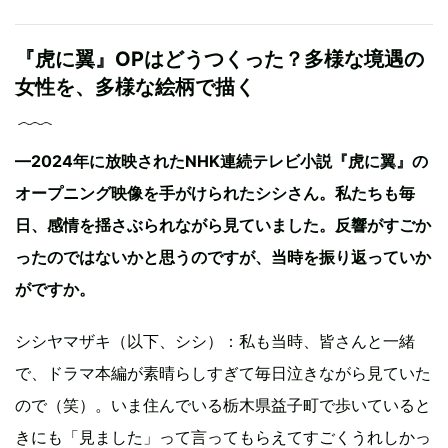
『虎に翼』OPはどうつくった？多様な境遇の
女性を、多様な絵柄で描く
—2024年に放映されたNHK連続テレビ小説『虎に翼』の
オープニング映像を手がけられたシシさん。私たちも毎
日、感情を揺さぶられながら見ていました。反響がすごか
ったのではないかと思うのですが、当時を振り返っていか
がですか。
シシヤマザキ（以下、シシ）：私も当時、皆さんと一緒
で、ドラマ本編が素晴らしすぎて毎日泣きながら見ていた
ので（笑）。いま住んでいる栃木県益子町で歩いていると
きにも「見ました」って言ってもらえてすごくうれしかっ