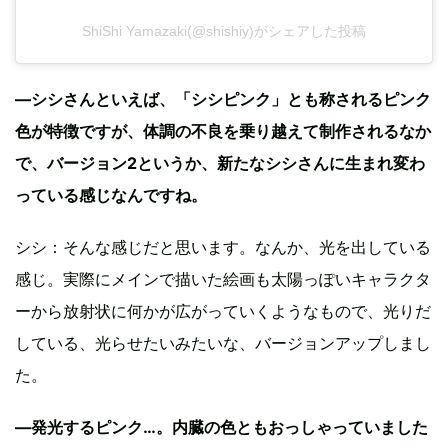
ShiShi Yamazaki(@shishiy)がシェアした投稿
—シシさんといえば、「シシピンク」とも称されるピンク
色が特徴ですが、体調の不良を乗り越えて制作されるなか
で、バージョン2というか、新たなシシさんに生まれ変わ
っている感じなんですね。
シシ：そんな感じだと思います。なんか、光を出している
感じ。実際にメインで描いた絵画も太陽っぽいキャラクタ
ーから放射状に何かが広がっていくようなもので、光りだ
している、光らせたいみたいな、バージョンアップしまし
た。
—発光するピンク…。内臓の色ともおっしゃっていました