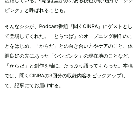
活躍している。作品は温かみのある桃色が特徴的で「シシ
ピンク」と呼ばれることも。
そんなシシが、Podcast番組『聞くCINRA』にゲストとし
て登場してくれた。「とらつば」のオープニング制作のこ
とをはじめ、「からだ」との向き合い方やケアのこと、体
調良好の先にあった「シシピンク」の現在地のことなど、
「からだ」と創作を軸に、たっぷり語ってもらった。本稿
では、聞くCINRAの3回分の収録内容をピックアップし
て、記事にてお届けする。