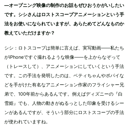
—オープニング映像の制作のお話もぜひおうかがいしたい
です。シシさんはロストスコープアニメーションという手
法をお使いになられていますが、あらためてどんなものか
教えていただけますか？
シシ：ロトスコープは簡単に言えば、実写動画——私たち
がiPhoneですぐ撮れるような映像——を上からなぞって
（トレースして）、アニメーションにしていくという手法
です。この手法を発明したのは、ベティちゃんやポパイな
どを手がけた有名なアニメーション作家のフライシャー兄
弟で、100年前からあるんです。例えばディズニーの『白
雪姫』でも、人物の動きがぬるっとした印象を受けるシー
ンがあるんですが、そういう部分にロストスコープの手法
が使われていますね。