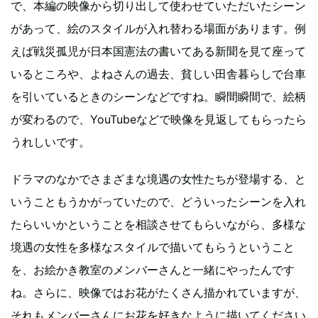
で、本編の映像から切り出して使わせていただいたシーン
があって、絵のスタイルが入れ替わる場面があります。例
えば戦災孤児が日本国憲法の書いてある新聞を見て座って
いるところや、よねさんの過去、貧しい田舎暮らしで台車
を引いているときのシーンなどですね。瞬間瞬間で、絵柄
が変わるので、YouTubeなどで映像を見返してもらったら
うれしいです。
ドラマのなかでさまざまな境遇の女性たちが登場する、と
いうこともうかがっていたので、どういったシーンを入れ
たらいいかということを相談させてもらいながら、多様な
境遇の女性を多様なスタイルで描いてもらうということ
を、お絵かき教室のメンバーさんと一緒にやったんです
ね。さらに、映像ではお花がたくさん描かれていますが、
それもメンバーさんにお花を好きなように描いてください