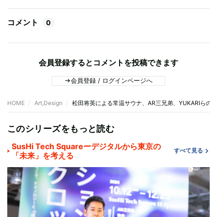
コメント
0
会員登録するとコメントを投稿できます
会員登録 / ログインページへ
HOME
Art,Design
松田将英による常温サウナ、AR三兄弟、YUKARIら
このシリーズをもっと読む
SusHi Tech Squareーデジタルから東京の
すべて見る
「未来」を考える