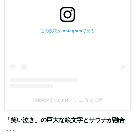
この投稿をInstagramで見る
CINRA(@cinra_net)がシェアした投稿
「笑い泣き」の巨大な絵文字とサウナが融合