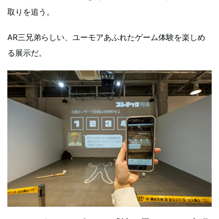
取りを追う。
AR三兄弟らしい、ユーモアあふれたゲーム体験を楽しめ
る展示だ。