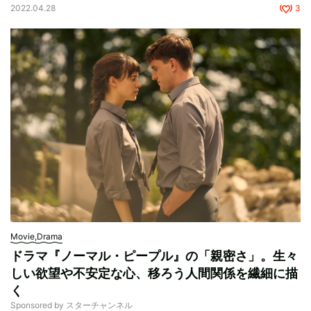
2022.04.28
3
Movie,Drama
ドラマ『ノーマル・ピープル』の「親密さ」。生々
しい欲望や不安定な心、移ろう人間関係を繊細に描
く
Sponsored by スターチャンネル