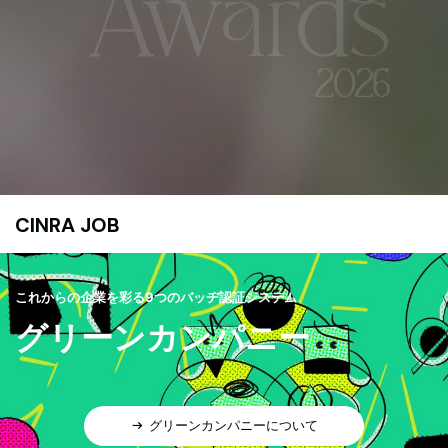
CINRA JOB
これからの企業を彩る9つのバッヂ認証システム
グリーンカンパニー
グリーンカンパニーについて