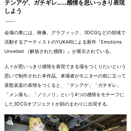
テンアゲ、ガチギレ……感情を思いっきり表現
しよう
会場の奥には、映像、グラフィック、3DCGなどの領域で
活動するアーティストのYUKARIによる新作『Emotions
Unveiled （解放された感情）』が展示されている。
人々が思いっきり感情を表現できる場をつくりたいという
思いで制作された本作品。来場者がモニターの前に立って
喜怒哀楽の表情をつくると、「テンアゲ」「ガチギレ」
「メン落ち」「ノリノリ」という4つの感情をモチーフに
した3DCGオブジェクトが顔のまわりに出現する。