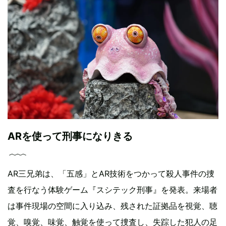
ARを使って刑事になりきる
AR三兄弟は、「五感」とAR技術をつかって殺人事件の捜
査を行なう体験ゲーム『スシテック刑事』を発表。来場者
は事件現場の空間に入り込み、残された証拠品を視覚、聴
覚、嗅覚、味覚、触覚を使って捜査し、失踪した犯人の足