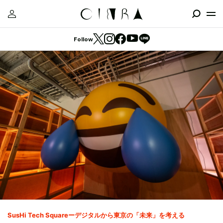
Follow
SusHi Tech Squareーデジタルから東京の「未来」を考える