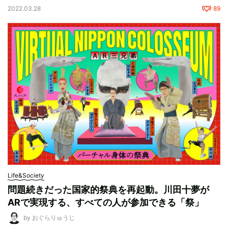
2022.03.28
89
Life&Society
問題続きだった国家的祭典を再起動。川田十夢が
ARで実現する、すべての人が参加できる「祭」
by おぐらりゅうじ