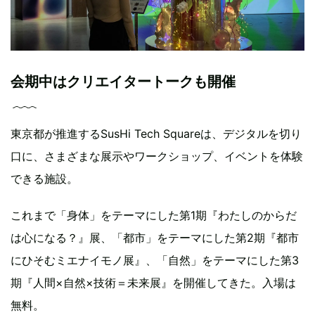
会期中はクリエイタートークも開催
東京都が推進するSusHi Tech Squareは、デジタルを切り
口に、さまざまな展示やワークショップ、イベントを体験
できる施設。
これまで「身体」をテーマにした第1期『わたしのからだ
は心になる？』展、「都市」をテーマにした第2期『都市
にひそむミエナイモノ展』、「自然」をテーマにした第3
期『人間×自然×技術＝未来展』を開催してきた。入場は
無料。