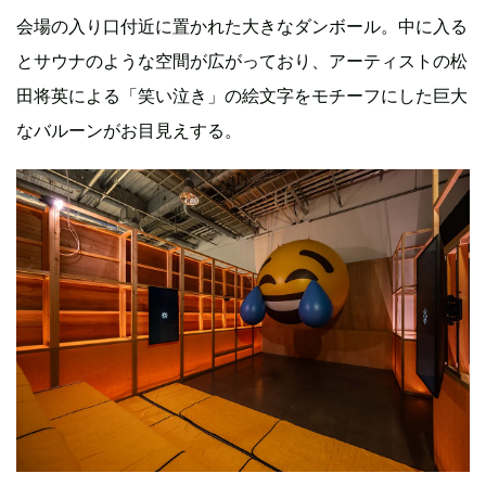
会場の入り口付近に置かれた大きなダンボール。中に入る
とサウナのような空間が広がっており、アーティストの松
田将英による「笑い泣き」の絵文字をモチーフにした巨大
なバルーンがお目見えする。