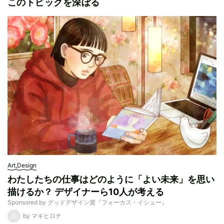
このトピックを深ぼる
Art,Design
わたしたちの仕事はどのように「よい未来」を思い
描けるか？ デザイナーら10人が考える
Sponsored by グッドデザイン賞『フォーカス・イシュー』
by マキヒロチ