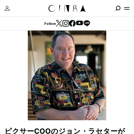
Follow
ピクサーCOOのジョン・ラセターが