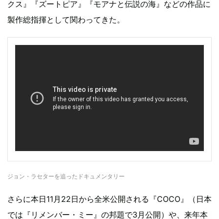
クス』『ズートピア』『モアナと伝説の海』などの作品に
製作総指揮として関わってきた。
ジョン・ラセターを追ったドキュメンタリー
さらに本日11月22日から全米公開される『COCO』（日本
では『リメンバー・ミー』の邦題で3月公開）や、来年本