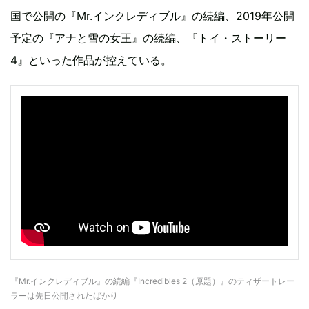
国で公開の『Mr.インクレディブル』の続編、2019年公開
予定の『アナと雪の女王』の続編、『トイ・ストーリー
4』といった作品が控えている。
『Mr.インクレディブル』の続編『Incredibles 2（原題）』のティザートレー
ラーは先日公開されたばかり