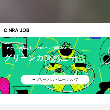
CINRA JOB
これからの企業を彩る9つのバッヂ認証システム
グリーンカンパニー
グリーンカンパニーについて