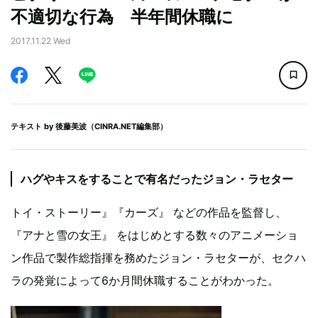
不適切な行為 半年間休職に
2017.11.22 Wed
テキスト by
後藤美波（CINRA.NET編集部）
ハグやキスをすることで有名だったジョン・ラセター
トイ・ストーリー』『カーズ』 などの作品を監督し、
『アナと雪の女王』 をはじめとする数々のアニメーショ
ン作品で製作総指揮を務めたジョン・ラセターが、セクハ
ラの発覚によって6か月間休職することがわかった。