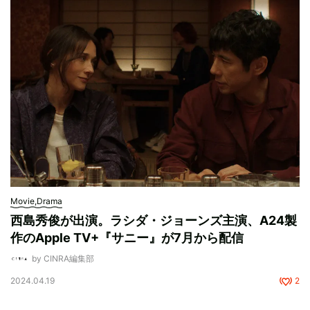
Movie,Drama
西島秀俊が出演。ラシダ・ジョーンズ主演、A24製
作のApple TV+『サニー』が7月から配信
by CINRA編集部
2024.04.19
2