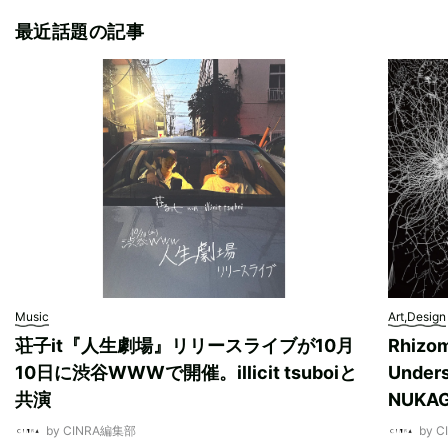
最近話題の記事
Music
Art,Design
荘子it『人生劇場』リリースライブが10月
Rhizo
10日に渋谷WWWで開催。illicit tsuboiと
Unde
共演
NUK
by CINRA編集部
by 