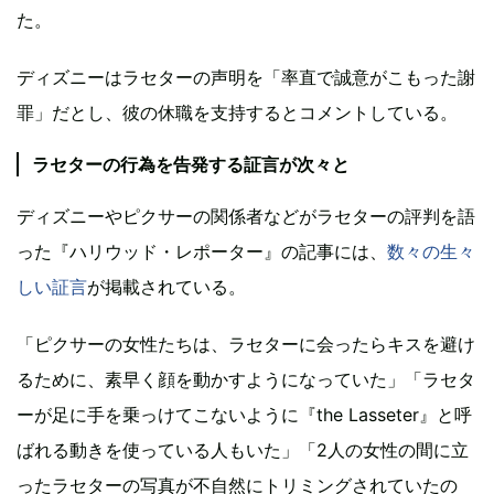
た。
ディズニーはラセターの声明を「率直で誠意がこもった謝
罪」だとし、彼の休職を支持するとコメントしている。
ラセターの行為を告発する証言が次々と
ディズニーやピクサーの関係者などがラセターの評判を語
った『ハリウッド・レポーター』の記事には、
数々の生々
しい証言
が掲載されている。
「ピクサーの女性たちは、ラセターに会ったらキスを避け
るために、素早く顔を動かすようになっていた」「ラセタ
ーが足に手を乗っけてこないように『the Lasseter』と呼
ばれる動きを使っている人もいた」「2人の女性の間に立
ったラセターの写真が不自然にトリミングされていたの