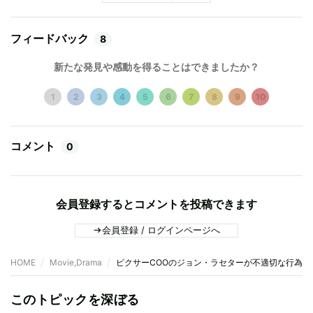
フィードバック
8
新たな発見や感動を得ることはできましたか？
1
2
3
4
5
6
7
8
9
10
コメント
0
会員登録するとコメントを投稿できます
会員登録 / ログインページへ
HOME
Movie,Drama
ピクサーCOOのジョン・ラセターが不適切な行為 
このトピックを深ぼる