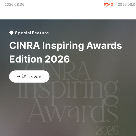
2026.08.06
0
2026.08.0
Special Feature
CINRA Inspiring Awards
Edition 2026
詳しくみる