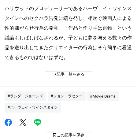
ハリウッドのプロデューサーであるハーヴェイ・ワインス
タインへのセクハラ告発に端を発し、相次ぐ映画人による
性的嫌がらせ行為の発覚。「作品と作り手は別物」という
議論もしばしばなされるが、子どもに夢を与える数々の作
品を送り出してきたクリエイターの行為はそう簡単に看過
できるものではないはずだ。
記事一覧をみる
#ラシダ・ジョーンズ
#ジョン・ラセター
#Movie,Drama
#ハーヴェイ・ワインスタイン
この記事を保存