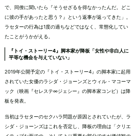
で、同僚に聞いたら『そうせざるを得なかったんだ。どこ
に彼の手があったと思う？』という返事が返ってきた」。
ラセターの行為は1度の過ちなどではなく、常態化してい
たことがうかがえる。
『トイ・ストーリー4』脚本家が降板「女性や非白人に
平等な機会を与えていない」
2019年公開予定の『トイ・ストーリー4』の脚本家に起用
されていた女優のラシダ・ジョーンズとウィル・マコーマ
ック（映画『セレステ∞ジェシー』の脚本家コンビ）は降
板を発表。
当初はラセターのセクハラ問題が原因とされていたが、ラ
シダ・ジョーンズはこれを否定し、降板の理由は「クリエ
イティブな面での、そしてより重要な部分ですが価値観の