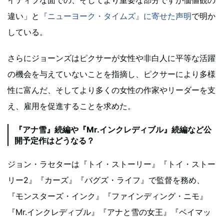
違い」と
『ニューヨーク・タイムズ』に寄せた声明
で明か
している。
さらにジョーンズはピクサーが女性や非白人に平等な活躍
の機会を与えていないことを指摘し、ピクサーにより多様
性に富んだ、そしてより多くの女性の作家やリーダーを支
え、雇用を促進することを求めた。
『アナ雪』続編や『Mr.インクレディブル』続編など公
開予定作はどうなる？
ジョン・ラセターは『トイ・ストーリー』『トイ・ストー
リー2』『カーズ』『バグズ・ライフ』で監督を務め、
『モンスターズ・インク』『ファインディング・ニモ』
『Mr.インクレディブル』『アナと雪の女王』『ベイマッ