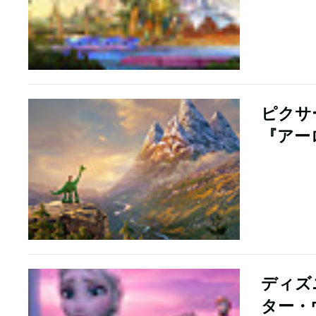
ピクサ
『アー
ディズ
ター・