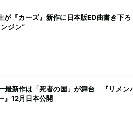
生が『カーズ』新作に日本版ED曲書き下
エンジン”
ー最新作は「死者の国」が舞台 『リメン
ー』12月日本公開