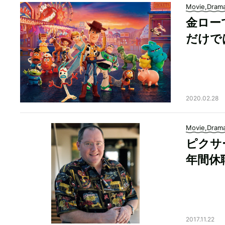
Movie,Dram
金ロー
だけで
2020.02.28
Movie,Dram
ピクサ
年間休
2017.11.22