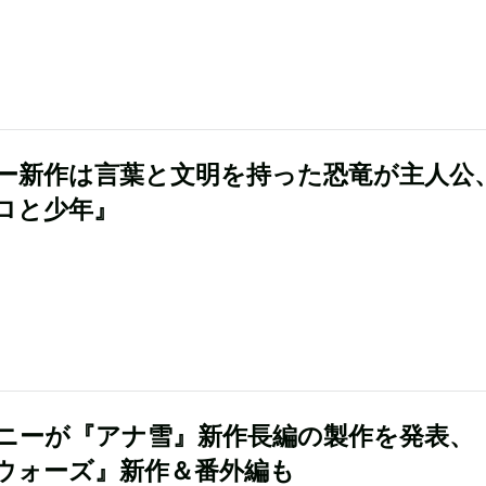
ー新作は言葉と文明を持った恐竜が主人公
ロと少年』
ニーが『アナ雪』新作長編の製作を発表、
ウォーズ』新作＆番外編も