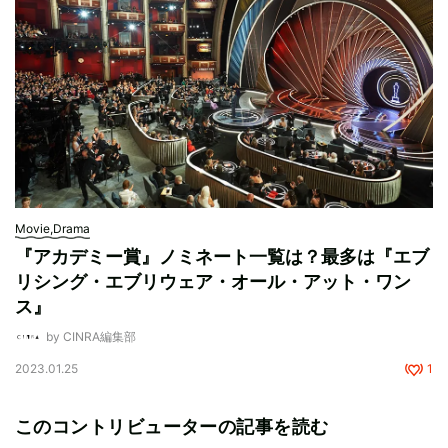
Movie,Drama
『アカデミー賞』ノミネート一覧は？最多は『エブ
リシング・エブリウェア・オール・アット・ワン
ス』
by CINRA編集部
2023.01.25
1
このコントリビューターの記事を読む