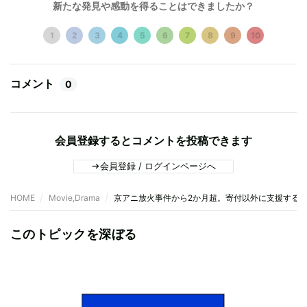
新たな発見や感動を得ることはできましたか？
1
2
3
4
5
6
7
8
9
10
コメント
0
会員登録するとコメントを投稿できます
会員登録 / ログインページへ
HOME
Movie,Drama
京アニ放火事件から2か月超。寄付以外に支援する
このトピックを深ぼる