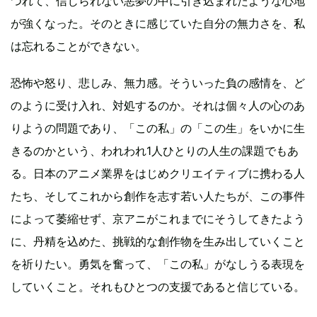
つれて、信じられない悪夢の中に引き込まれたような心地
が強くなった。そのときに感じていた自分の無力さを、私
は忘れることができない。
恐怖や怒り、悲しみ、無力感。そういった負の感情を、ど
のように受け入れ、対処するのか。それは個々人の心のあ
りようの問題であり、「この私」の「この生」をいかに生
きるのかという、われわれ1人ひとりの人生の課題でもあ
る。日本のアニメ業界をはじめクリエイティブに携わる人
たち、そしてこれから創作を志す若い人たちが、この事件
によって萎縮せず、京アニがこれまでにそうしてきたよう
に、丹精を込めた、挑戦的な創作物を生み出していくこと
を祈りたい。勇気を奮って、「この私」がなしうる表現を
していくこと。それもひとつの支援であると信じている。