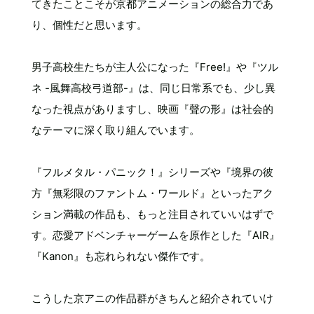
てきたことこそが京都アニメーションの総合力であ
り、個性だと思います。
男子高校生たちが主人公になった『Free!』や『ツル
ネ -風舞高校弓道部-』は、同じ日常系でも、少し異
なった視点がありますし、映画『聲の形』は社会的
なテーマに深く取り組んでいます。
『フルメタル・パニック！』シリーズや『境界の彼
方『無彩限のファントム・ワールド』といったアク
ション満載の作品も、もっと注目されていいはずで
す。恋愛アドベンチャーゲームを原作とした『AIR』
『Kanon』も忘れられない傑作です。
こうした京アニの作品群がきちんと紹介されていけ