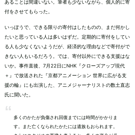
あることは間違いない。筆者も少ないながら、個人的に寄
付をさせてもらった。
いっぽうで、できる限りの寄付はしたものの、まだ何かし
たいと思っている人は多いはずだ。定期的に寄付をしてい
る人も少なくないようだが、経済的な理由などで寄付がで
きない人もいるだろう。では、寄付以外にできる支援はな
いか。事件直後、7月22日にNHK『クローズアップ現代
＋』で放送された『京都アニメーション 世界に広がる支
援の輪』にも出演した、アニメジャーナリストの数土直志
氏に聞いた。
多くのかたが負傷され回復までには時間がかかりま
す。また亡くなられたかたには遺族もおられます。