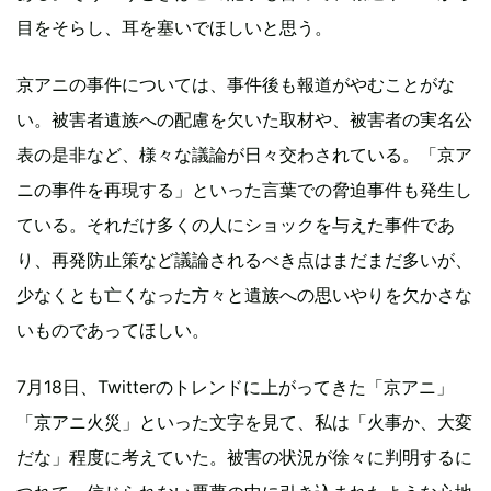
目をそらし、耳を塞いでほしいと思う。
京アニの事件については、事件後も報道がやむことがな
い。被害者遺族への配慮を欠いた取材や、被害者の実名公
表の是非など、様々な議論が日々交わされている。「京ア
ニの事件を再現する」といった言葉での脅迫事件も発生し
ている。それだけ多くの人にショックを与えた事件であ
り、再発防止策など議論されるべき点はまだまだ多いが、
少なくとも亡くなった方々と遺族への思いやりを欠かさな
いものであってほしい。
7月18日、Twitterのトレンドに上がってきた「京アニ」
「京アニ火災」といった文字を見て、私は「火事か、大変
だな」程度に考えていた。被害の状況が徐々に判明するに