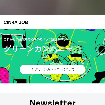
CINRA JOB
これからの企業を彩る9つのバッヂ認証システム
グリーンカンパニー
グリーンカンパニーについて
Newsletter