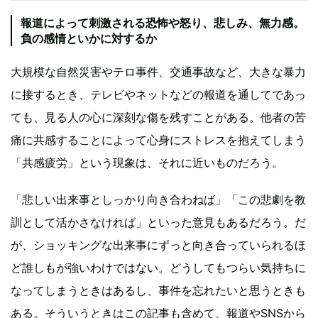
報道によって刺激される恐怖や怒り、悲しみ、無力感。
負の感情といかに対するか
大規模な自然災害やテロ事件、交通事故など、大きな暴力
に接するとき、テレビやネットなどの報道を通してであっ
ても、見る人の心に深刻な傷を残すことがある。他者の苦
痛に共感することによって心身にストレスを抱えてしまう
「共感疲労」という現象は、それに近いものだろう。
「悲しい出来事としっかり向き合わねば」「この悲劇を教
訓として活かさなければ」といった意見もあるだろう。だ
が、ショッキングな出来事にずっと向き合っていられるほ
ど誰しもが強いわけではない。どうしてもつらい気持ちに
なってしまうときはあるし、事件を忘れたいと思うときも
ある。そういうときはこの記事も含めて、報道やSNSから