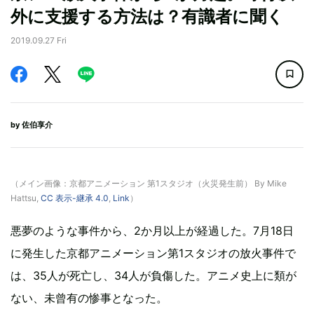
外に支援する方法は？有識者に聞く
2019.09.27 Fri
by
佐伯享介
（メイン画像：京都アニメーション 第1スタジオ（火災発生前） By Mike
Hattsu,
CC 表示-継承 4.0
,
Link
）
悪夢のような事件から、2か月以上が経過した。7月18日
に発生した京都アニメーション第1スタジオの放火事件で
は、35人が死亡し、34人が負傷した。アニメ史上に類が
ない、未曾有の惨事となった。