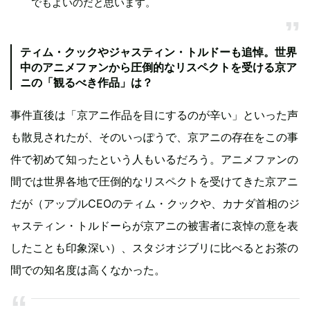
でもよいのだと思います。
ティム・クックやジャスティン・トルドーも追悼。世界
中のアニメファンから圧倒的なリスペクトを受ける京ア
ニの「観るべき作品」は？
事件直後は「京アニ作品を目にするのが辛い」といった声
も散見されたが、そのいっぽうで、京アニの存在をこの事
件で初めて知ったという人もいるだろう。アニメファンの
間では世界各地で圧倒的なリスペクトを受けてきた京アニ
だが（アップルCEOのティム・クックや、カナダ首相のジ
ャスティン・トルドーらが京アニの被害者に哀悼の意を表
したことも印象深い）、スタジオジブリに比べるとお茶の
間での知名度は高くなかった。