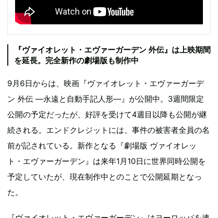
『ヴァイオレット・エヴァーガーデン 外伝』は上映期間
を延長。完全新作の劇場版も制作中
9月6日からは、映画『ヴァイオレット・エヴァーガーデ
ン 外伝 ―永遠と自動手記人形―』が公開中。3週間限定
公開の予定だったが、好評を受けて4週目以降も公開が継
続される。エンドクレジットには、事件の被害者全員の名
前が記されている。新作となる『劇場版 ヴァイオレッ
ト・エヴァーガーデン』は来年1月10日に世界同時公開を
予定していたが、現在制作中とのことで公開延期となっ
た。
『ヴァイオレット・エヴァーガーデン』はヨーロッパを連