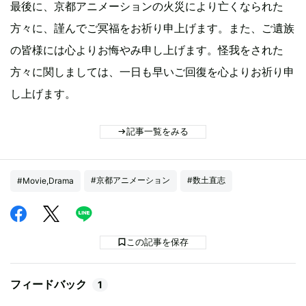
最後に、京都アニメーションの火災により亡くなられた
方々に、謹んでご冥福をお祈り申上げます。また、ご遺族
の皆様には心よりお悔やみ申し上げます。怪我をされた
方々に関しましては、一日も早いご回復を心よりお祈り申
し上げます。
記事一覧をみる
#京都アニメーション
#数土直志
#Movie,Drama
この記事を保存
フィードバック
1