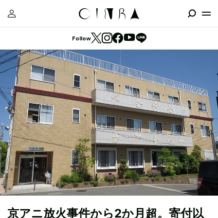
Follow
京アニ放火事件から2か月超。寄付以