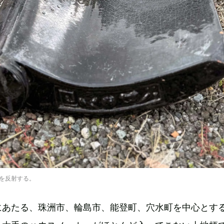
を反射する。
にあたる、珠洲市、輪島市、能登町、穴水町を中心とす