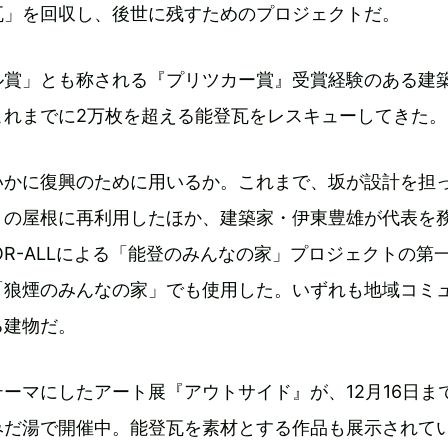
瓦」を回収し、後世に残すためのプロジェクトだ。
ル賞」とも称される『プリツカー賞』受賞経験のある建
これまでに2万枚を超える能登瓦をレスキューしてきた。
いかに復興のために用いるか。これまで、坂が設計を担
」の屋根に再利用したほか、建築家・伊東豊雄が代表を
FOR-ALLによる「能登のみんなの家」プロジェクトの第
「狼煙のみんなの家」でも使用した。いずれも地域コミ
る建物だ。
ーマにしたアート展『アウトサイド』が、12月16日ま
みだ湯で開催中。能登瓦を素材とする作品も展示されて