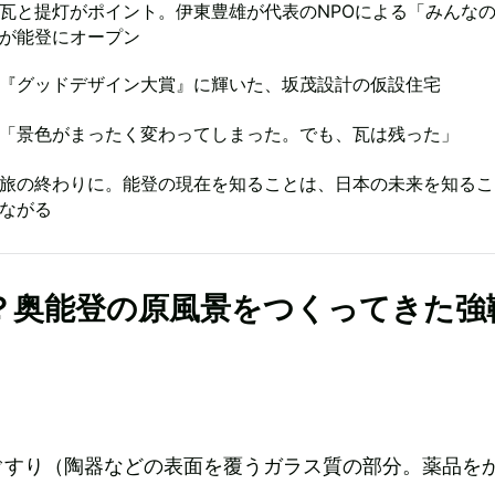
瓦と提灯がポイント。伊東豊雄が代表のNPOによる「みんな
が能登にオープン
『グッドデザイン大賞』に輝いた、坂茂設計の仮設住宅
「景色がまったく変わってしまった。でも、瓦は残った」
旅の終わりに。能登の現在を知ることは、日本の未来を知るこ
ながる
？奥能登の原風景をつくってきた強
ぐすり（陶器などの表面を覆うガラス質の部分。薬品を