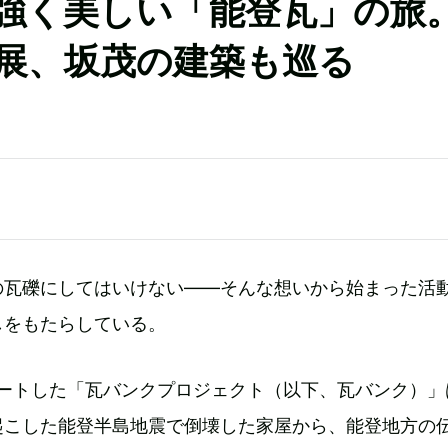
強く美しい「能登瓦」の旅
展、坂茂の建築も巡る
の瓦礫にしてはいけない――そんな想いから始まった活
しをもたらしている。
タートした「瓦バンクプロジェクト（以下、瓦バンク）」
起こした能登半島地震で倒壊した家屋から、能登地方の