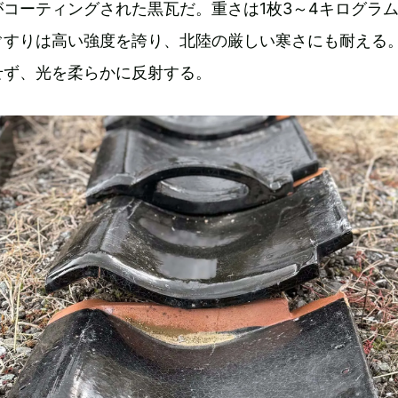
コーティングされた黒瓦だ。重さは1枚3～4キログラ
ぐすりは高い強度を誇り、北陸の厳しい寒さにも耐える
せず、光を柔らかに反射する。