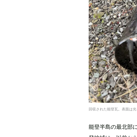
回収された能登瓦。表面は光
能登半島の最北部