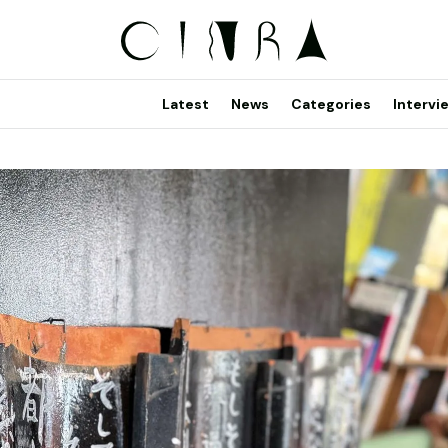
Latest
News
Categories
Intervi