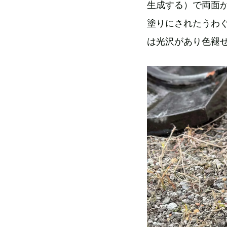
生成する）で両面が
塗りにされたうわ
は光沢があり色褪