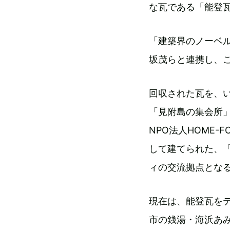
な瓦である「能登
「建築界のノーベ
坂茂らと連携し、
回収された瓦を、
「見附島の集会所
NPO法人HOME-
して建てられた、
ィの交流拠点とな
現在は、能登瓦をテ
市の銭湯・海浜あ