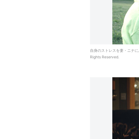
自身のストレスを妻・ニナにぶつけて
Rights Reserved.