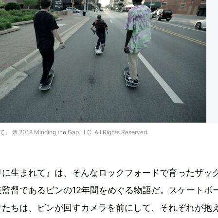
8 Minding the Gap LLC. All Rights Reserved.
界に生まれて』は、そんなロックフォードで育ったザッ
監督であるビンの12年間をめぐる物語だ。スケートボ
年たちは、ビンが回すカメラを前にして、それぞれが抱