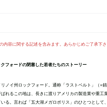
編の内容に関する記述を含みます。あらかじめご了承下さ
ックフォードの閉塞した若者たちのストーリー
イリノイ州ロックフォード。通称「ラストベルト」（=
呼ばれるこの地は、長きに渡りアメリカの製造業や重工
いる。言わば「五大湖メガロポリス」のひとつとして、1