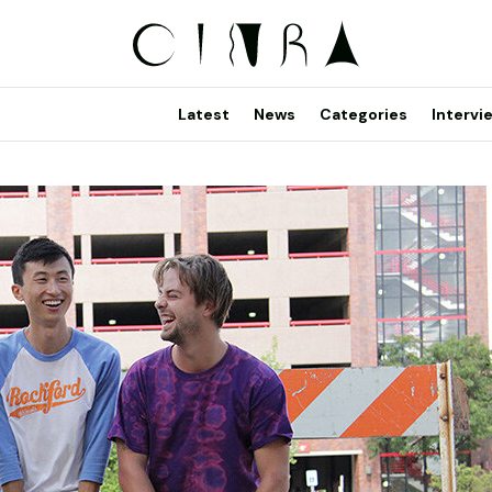
Latest
News
Categories
Intervi