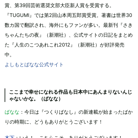
賞、第39回芸術選奨文部大臣新人賞を受賞する。
『TUGUMI』では第2回山本周五郎賞受賞。著書は世界30
数カ国で翻訳され、海外にもファンが多い。最新刊『さき
ちゃんたちの夜』（新潮社）、公式サイトの日記をまとめ
た『人生のこつあれこれ2012』（新潮社）が好評発売
中。
よしもとばなな公式サイト
ここまで幸せになれる作品も日本中にあんまりないんじ
ゃないかな。（ばなな）
ばなな
：今日は『つくりばなし』の新連載が始まったばか
りの時期に、どうもありがとうございます！
木下
：いえ！ こちらこそ、ありがとうございます！