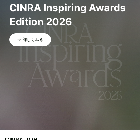
CINRA Inspiring Awards
Edition 2026
詳しくみる
CINRA JOB