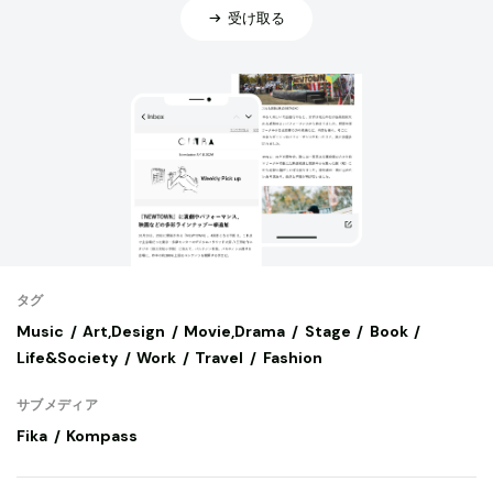
受け取る
タグ
Music
Art,Design
Movie,Drama
Stage
Book
Life&Society
Work
Travel
Fashion
サブメディア
Fika
Kompass