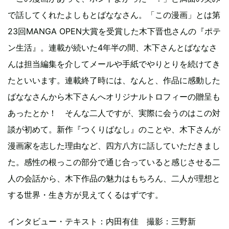
で話してくれたよしもとばななさん。「この漫画」とは第
23回MANGA OPEN大賞を受賞した木下晋也さんの『ポテ
ン生活』。連載が続いた4年半の間、木下さんとばななさ
んは担当編集を介してメールや手紙でやりとりを続けてき
たといいます。連載終了時には、なんと、作品に感動した
ばななさんから木下さんへオリジナルトロフィーの贈呈も
あったとか！ そんな二人ですが、実際に会うのはこの対
談が初めて。新作『つくりばなし』のことや、木下さんが
漫画家を志した理由など、四方八方に話していただきまし
た。感性の根っこの部分で通じ合っていると感じさせる二
人の会話から、木下作品の魅力はもちろん、二人が理想と
する世界・生き方が見えてくるはずです。
インタビュー・テキスト：内田有佳 撮影：三野新