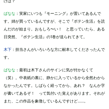
けは？
ばなな
：実家にいつも『モーニング』が置いてあるんで
す。姉が買っているんですが、そこで『ポテン生活』を読
んだのが始まり。おもしろ〜い！ と思っていたら、ある
日突然、『ポテン生活』の1巻が送られてきて。
木下
：担当さんがいろいろな方に献本してくださったんで
す。
ばなな
：最初は木下さんのサインに気が付かなくて
（笑）。中表紙の裏に、静かに入っているから全然わから
なかったんです。しばらく経ってから、あれ？ なんか字
が書いてあるぞ！ って気付いた覚えがあります。それが
また、この作品を象徴しているんですけど……。