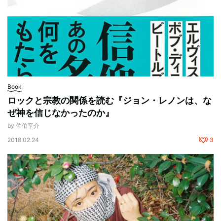
Book
ロックと宗教の関係を読む『ジョン・レノンは、な
ぜ神を信じなかったのか』
by 佐伯享介
2018.02.24
3