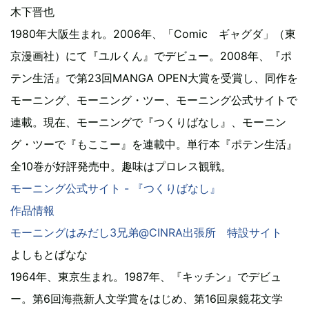
木下晋也
1980年大阪生まれ。2006年、「Comic ギャグダ」（東
京漫画社）にて『ユルくん』でデビュー。2008年、『ポ
テン生活』で第23回MANGA OPEN大賞を受賞し、同作を
モーニング、モーニング・ツー、モーニング公式サイトで
連載。現在、モーニングで『つくりばなし』、モーニン
グ・ツーで『もここー』を連載中。単行本『ポテン生活』
全10巻が好評発売中。趣味はプロレス観戦。
モーニング公式サイト - 『つくりばなし』
作品情報
モーニングはみだし3兄弟@CINRA出張所 特設サイト
よしもとばなな
1964年、東京生まれ。1987年、『キッチン』でデビュ
ー。第6回海燕新人文学賞をはじめ、第16回泉鏡花文学