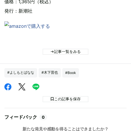
価格：1,365円（税込）
発行：新潮社
記事一覧をみる
#よしもとばなな
#木下晋也
#Book
この記事を保存
フィードバック
0
新たな発見や感動を得ることはできましたか？