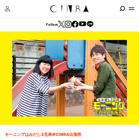
Follow
モーニングはみだし3兄弟＠CINRA出張所