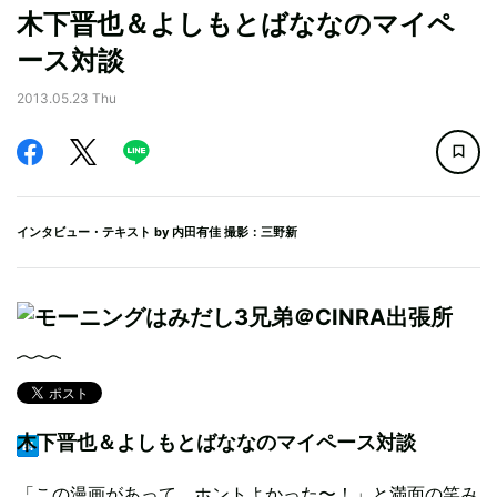
木下晋也＆よしもとばななのマイペ
ース対談
2013.05.23 Thu
インタビュー・テキスト by
内田有佳
撮影：三野新
木下晋也＆よしもとばななのマイペース対談
「この漫画があって、ホントよかった〜！」と満面の笑み