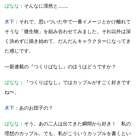
ばなな
：そんなに漠然と……。
木下
：それで、思いついた中で一番イメージとかけ離れて
そうな「微生物」を組み合わせてみました。それ以外は深
く決めずに描き始めて、だんだんキャラクターになってき
た感じです。
―新連載の『つくりばなし』のほうはどうですか？
ばなな
：『つくりばなし』ではカップルがすごく好きです
ね〜。
木下
：あのお団子の？
ばなな
：そう。あの二人は出てきた瞬間から好き！ 私の
理想のカップル。でも、私がこういうカップルを書くとい