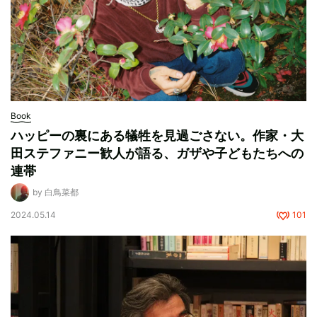
Book
ハッピーの裏にある犠牲を見過ごさない。作家・大
田ステファニー歓人が語る、ガザや子どもたちへの
連帯
by 白鳥菜都
2024.05.14
101