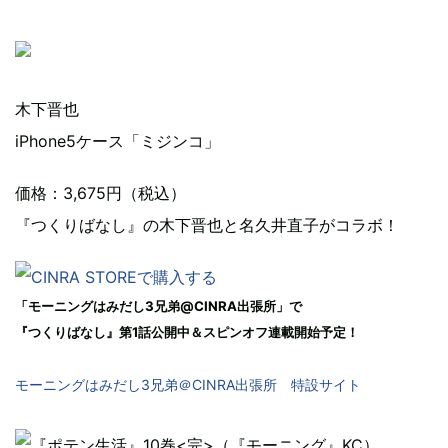
木下晋也
iPhone5ケース「ミジンコ」
価格：3,675円（税込）
『つくりばなし』の木下晋也と名久井直子がコラボ！
「モーニングはみだし3兄弟@CINRA出張所」で
『つくりばなし』第1話公開中＆スピンオフ連載開始予定！
モーニングはみだし3兄弟＠CINRA出張所 特設サイト