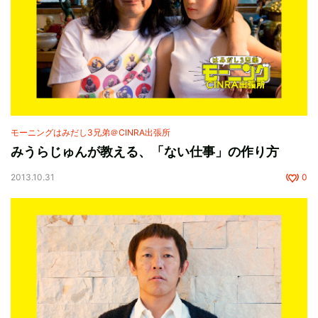
モーニングはみだし3兄弟＠CINRA出張所
みうらじゅんが教える、「ない仕事」の作り方
2013.10.31
0