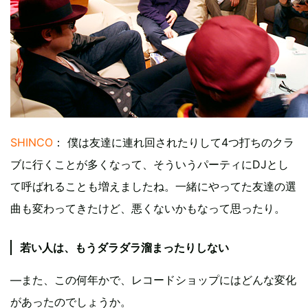
SHINCO
： 僕は友達に連れ回されたりして4つ打ちのクラ
ブに行くことが多くなって、そういうパーティにDJとし
て呼ばれることも増えましたね。一緒にやってた友達の選
曲も変わってきたけど、悪くないかもなって思ったり。
若い人は、もうダラダラ溜まったりしない
―また、この何年かで、レコードショップにはどんな変化
があったのでしょうか。