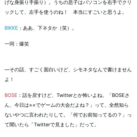
げな身振り手振り）。うちの息子はパソコンを右手でクリ
ックして、左手を使うのね！ 本当にすごいと思うよ。
BIKKE
：ああ、下ネタか（笑）。
一同
：爆笑
―その話、すごく面白いけど、シモネタなんで書けません
よ！
BOSE
：話を戻すけど、Twitterとか怖いよね。「BOSEさ
ん、今日は××でゲームの大会だよね？」って、全然知ら
ないやつに言われたりして。「何でお前知ってるの？」っ
て聞いたら「Twitterで見ました」だって。