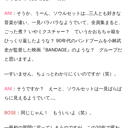
ANI
：そうか、うーん、ソウルセットは…三人とも好きな
音楽が違い、一見バラバラなようでいて、全員集まると、
ごった煮？ いやミクスチャー？ ていうかおもちゃ箱を
ひっくり返したような？ 90年代のバンドブームを小林武
史が監督した映画『BANDAGE』のような？ グループだ
と思いますよ。
―すいません、ちょっとわかりにくいのですが（笑）。
ANI
：そうですか？ えーと、ソウルセットは一見ばらば
らに見えるようでいて…。
BOSE
：同じじゃん！ もういいよ（笑）。
―最初の質問に戻ってしまうのですが、この20年で変わ