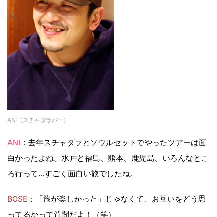
ANI（スチャダラパー）
ANI
：去年スチャダラとソウルセットでやったツアーは面
白かったよね。水戸と福島、熊本、鹿児島、いろんなとこ
ろ行って…すごく面白い旅でしたね。
BOSE
：「旅が楽しかった」じゃなくて、お互いをどう思
ってるかって質問だよ！（笑）