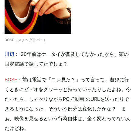
BOSE（スチャダラパー）
川辺
： 20年前はケータイが普及してなかったから、家の
固定電話で話してたでしょ？
BOSE
：前は電話で「コレ見た？」って言って、遊びに行
くときにビデオをグワーっと持っていったりしたよね。今
だったら、しゃべりながらPCで動画 のURLを送ったりで
きるようになった。そういう部分は変化したかな？ ま
ぁ、映像を見せるという行為自体は、全く変わってないん
だけどね。