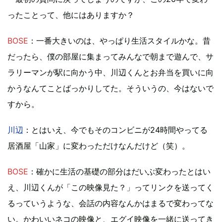
ったことって、他にはありますか？
BOSE
：一番大きいのは、やっぱり生活スタイルかな。昔
だったら、僕の部屋に集まってみんなで朝まで遊んで、サ
ラリーマンが駅に向かう中、川辺くんとお弁当を買いに向
かうなんてことばっかりしてた。そういうの、今はないで
すから。
川辺
：とはいえ、今でもそのコンビニが24時間やってる
居酒屋「山家」に変わっただけなんだけど（笑）。
BOSE
：確かに生活の基礎の部分はだいぶ変わったとはい
え、川辺くんが「この映像見た？」ってリンクを送ってく
るっていうような、会話の内容なんかはまるで変わってな
い。かわいいネコの映像と、エグイ映像を一緒に送ってき