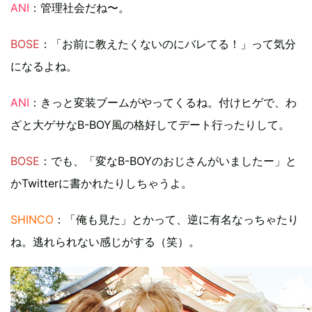
ANI
：管理社会だね〜。
BOSE
：「お前に教えたくないのにバレてる！」って気分
になるよね。
ANI
：きっと変装ブームがやってくるね。付けヒゲで、わ
ざと大ゲサなB-BOY風の格好してデート行ったりして。
BOSE
：でも、「変なB-BOYのおじさんがいましたー」と
かTwitterに書かれたりしちゃうよ。
SHINCO
：「俺も見た」とかって、逆に有名なっちゃたり
ね。逃れられない感じがする（笑）。