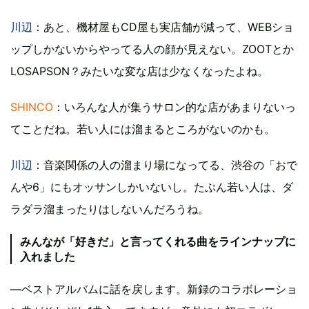
川辺
：あと、機材屋もCD屋も実店舗が減って、WEBショ
ップしかないからやってる人の顔が見えない。ZOOTとか
LOSAPSON？みたいな変な店は少なくなったよね。
SHINCO
：いろんな人が集うサロン的な店があまりないっ
てことだね。若い人には溜まるところがないのかも。
川辺
：音楽関係の人の溜まり場になってる、渋谷の「おで
んや6」にもオッサンしかいないし。たぶん若い人は、ダ
ラダラ溜まったりはしないんだろうね。
みんなが「好きだ」と言ってくれる曲をラインナップに
入れました
―ベストアルバムに話を戻します。新録のコラボレーショ