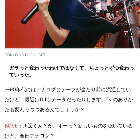
TOKYO No.1 SOUL SET
ガラっと変わったわけではなくて、ちょっとずつ変わっ
ていった。
―90年代にはアナログとテープが当たり前に流通してい
たけど、最近はDJもデータだったりします。DJのありか
たも変わりつつあるんでしょうか？
BOSE
：川辺くんとか、ずーっと新しいものを聴いている
けど、全部アナログ？