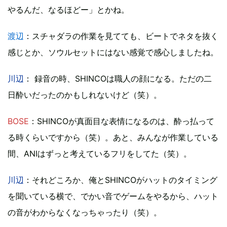
やるんだ、なるほどー」とかね。
渡辺
：スチャダラの作業を見てても、ビートでネタを抜く
感じとか、ソウルセットにはない感覚で感心しましたね。
川辺
： 録音の時、SHINCOは職人の顔になる。ただの二
日酔いだったのかもしれないけど（笑）。
BOSE
：SHINCOが真面目な表情になるのは、酔っ払って
る時くらいですから（笑）。あと、みんなが作業している
間、ANIはずっと考えているフリをしてた（笑）。
川辺
：それどころか、俺とSHINCOがハットのタイミング
を聞いている横で、でかい音でゲームをやるから、ハット
の音がわからなくなっちゃったり（笑）。