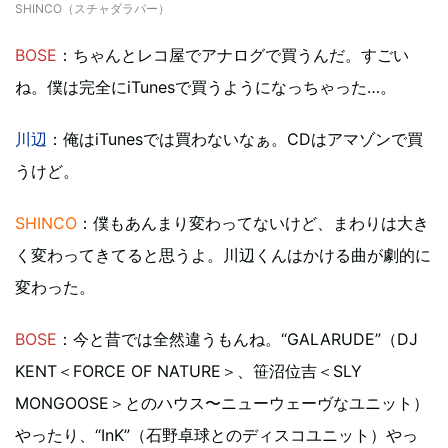
SHINCO（スチャダラパー）
BOSE
：ちゃんとレコ屋でアナログで買うんだ。すごい
ね。僕は完全にiTunesで買うようになっちゃった…。
川辺
：俺はiTunesでは買わないなぁ。CDはアマゾンで買
うけど。
SHINCO
：僕もあんまり変わってないけど、まわりは大き
く変わってきてると思うよ。川辺くんはかける曲が劇的に
変わった。
BOSE
：今と昔では全然違うもんね。“GALARUDE”（DJ
KENT＜FORCE OF NATURE＞、笹沼位吉＜SLY
MONGOOSE＞とのハウス〜ニューウェーヴなユニット）
やったり、“InK”（石野卓球とのディスコユニット）やっ