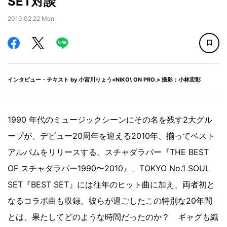
SET対談
2010.02.22 Mon
インタビュー・テキスト by
小宮川りょう<NIKO\ ON PRO.>
撮影：小林宏彰
1990 年代のミュージックシーンにその名を残す2大グル
ープが、デビュー20周年を迎える2010年、揃ってベスト
アルバムをリリースする。スチャダラパー『THE BEST
OF スチャダラパー1990〜2010』、TOKYO No.1 SOUL
SET『BEST SET』には往年のヒット曲に加え、両者初と
なるコラボ曲も収録。彼らが過ごしたこの特別な20年間
とは、果たしてどのような時間だったのか？ ギャグも織