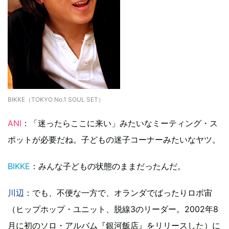
BIKKE（TOKYO No.1 SOUL SET）
ANI
：「迷ったらここに来い」みたいなミーティング・ス
ポットが必要だね。子どもの迷子コーナーみたいなヤツ。
BIKKE
：みんな子どもの状態のままだったんだ。
川辺
：でも、不便な一方で、オランダでばったりロボ宙
（ヒップホップ・ユニット、脱線3のリーダー。2002年8
月に初のソロ・アルバム『銀河飯店』をリリースした）に