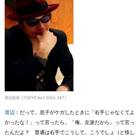
渡辺俊美（TOKYO No.1 SOUL SET）
渡辺
：だって、息子がケガしたときに「右手じゃなくてよ
かったな！」って言ったら、「俺、左派だから」って言っ
たんだよ？ 普通は右手でこうして、こうでしょ（と怪し