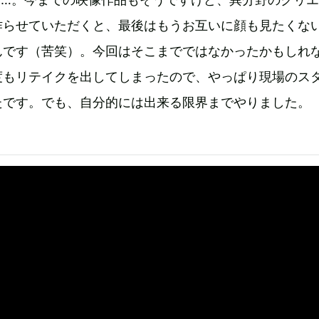
作らせていただくと、最後はもうお互いに顔も見たくな
んです（苦笑）。今回はそこまでではなかったかもしれ
度もリテイクを出してしまったので、やっぱり現場のス
たです。でも、自分的には出来る限界までやりました。