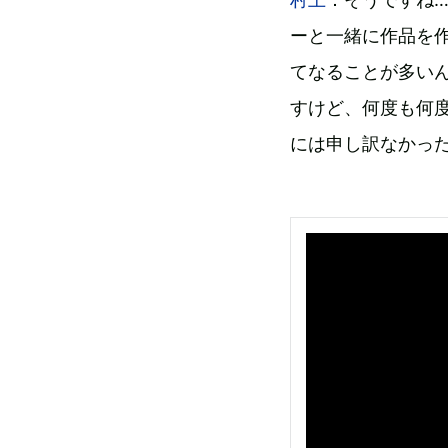
ーと一緒に作品を
てなることが多い
すけど、何度も何
には申し訳なかっ