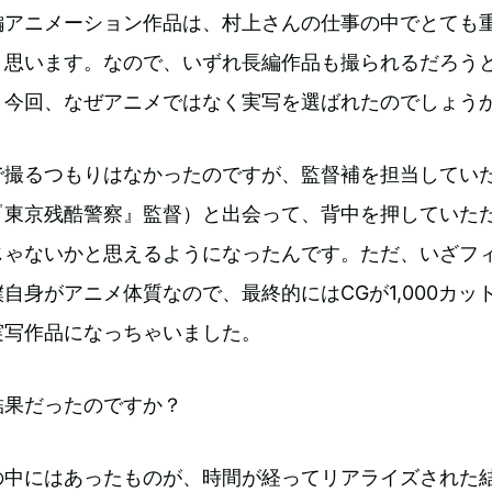
編アニメーション作品は、村上さんの仕事の中でとても
と思います。なので、いずれ長編作品も撮られるだろう
、今回、なぜアニメではなく実写を選ばれたのでしょう
で撮るつもりはなかったのですが、監督補を担当してい
『東京残酷警察』監督）と出会って、背中を押していた
じゃないかと思えるようになったんです。ただ、いざフ
自身がアニメ体質なので、最終的にはCGが1,000カッ
実写作品になっちゃいました。
結果だったのですか？
の中にはあったものが、時間が経ってリアライズされた