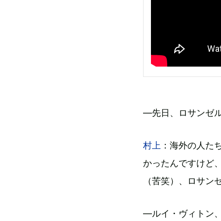
―先日、ロサンゼ
村上
：海外の人た
かったんですけど
（苦笑）、ロサン
―ルイ・ヴィトン、細