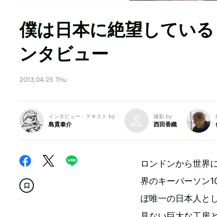
僕は日本に絶望している
ンタビュー
2013.04.25 Thu
インタビュー・テキスト by
撮影 by
島貫泰介
西田香織
ロンドンから世界に
界のキーパーソン10
ぼ唯一の日本人と
見ない巨大な工房