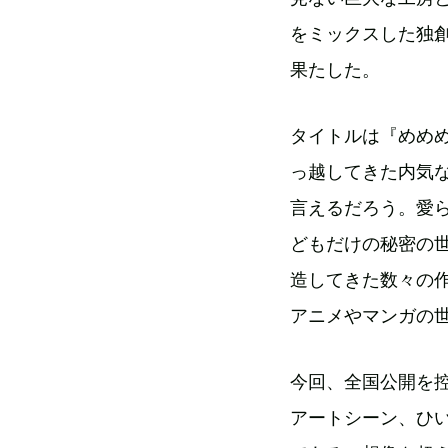
をミックスした独
果たした。
タイトルは『めめ
っ越してきた内気
言えるだろう。愛
どもだけの秘密の
造してきた数々の
アニメやマンガの
今回、全国公開を
アートシーン、ひ