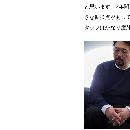
と思います。2年間
きな転換点があっ
タッフはかなり度