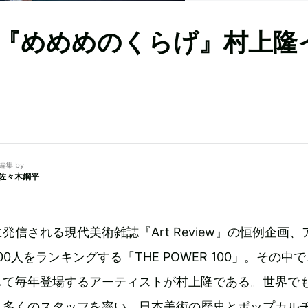
『めめめのくらげ』村上隆
編集 by
佐々木鋼平
発信される現代美術雑誌『Art Review』の恒例企画、
0人をランキングする「THE POWER 100」。その中
して毎年登場するアーティストが村上隆である。世界で
と多くのスタッフを率い、日本美術の歴史とポップカル