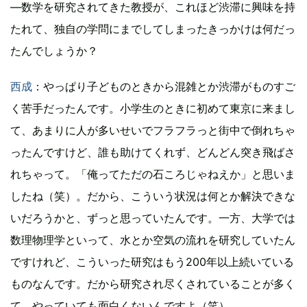
―数学を研究されてきた教授が、これほど渋滞に興味を持
たれて、独自の学問にまでしてしまったきっかけは何だっ
たんでしょうか？
西成
：やっぱり子どものときから混雑とか渋滞がものすご
く苦手だったんです。小学生のときに初めて東京に来まし
て、あまりに人が多いせいでフラフラっと街中で倒れちゃ
ったんですけど、誰も助けてくれず、どんどん突き飛ばさ
れちゃって。「俺ってただの石ころじゃねえか」と思いま
したね（笑）。だから、こういう状況は何とか解決できな
いだろうかと、ずっと思っていたんです。一方、大学では
数理物理学といって、水とか空気の流れを研究していたん
ですけれど、こういった研究はもう200年以上続いている
ものなんです。だから研究され尽くされていることが多く
て、やっていても面白くないんですよ（笑）。