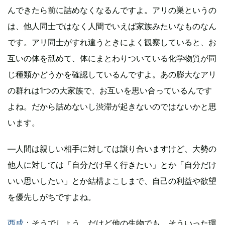
んできたら前に詰めなくなるんですよ。アリの巣というの
は、他人同士ではなく人間でいえば家族みたいなものなん
です。アリ同士がすれ違うときによく観察していると、お
互いの体を舐めて、体にまとわりついている化学物質が同
じ種類かどうかを確認しているんですよ。あの膨大なアリ
の群れは1つの大家族で、お互いを思い合っているんです
よね。だから詰めないし渋滞が起きないのではないかと思
います。
―人間は親しい相手に対しては譲り合いますけど、大勢の
他人に対しては「自分だけ早く行きたい」とか「自分だけ
いい思いしたい」とか結構よこしまで、自己の利益や欲望
を優先しがちですよね。
西成
：そうでしょう。だけど他の生物でも、そういった環