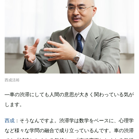
西成活裕
―車の渋滞にしても人間の意思が大きく関わっている気が
します。
西成
：そうなんですよ。渋滞学は数学をベースに、心理学
など様々な学問の融合で成り立っているんです。車の渋滞