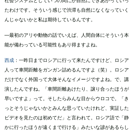
社会システムとしていつの間にか自然にできあがっていっ
たわけです。そういう感じで渋滞も自然になくなっていく
んじゃないかと私は期待しているんです。
―最初のアリや動物の話でいえば、人間自体にそういう本
能が備わっている可能性もあり得ますよね。
西成
：一昨日までロシアに行って来たんですけど、ロシア
人って車間距離をガンガン詰めるんですよ（笑）。ロシア
だけでなく外国って大体そんなイメージですよね。で、講
演したんですね。「車間距離あけたり、譲り合ったほうが
早いですよ」って。そしたらみんな目からウロコで。「き
っとそうじゃないかとみんな思っていたけれど、実証した
ビデオを見たのは初めてだ」と言われて。ロシア語で「静
かに行ったほうが遠くまで行ける」みたいな諺があるらし