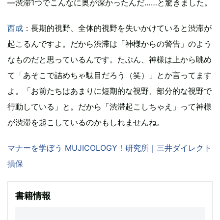
―渋滞1つでこんなに奥が深かったんだ……と驚きました。
西成
：長期的視野、全体的視野を失いかけていると渋滞が
起こるんですよ。だから渋滞は「神様からの警告」のよう
なものだと思っているんです。たぶん、神様は上から眺め
て「あそこで詰めちゃ駄目だろう（笑）」とか言ってます
よ。「お前たちはあまりに短期的な視野、部分的な視野で
行動している」と。だから「渋滞起こしちゃえ」って神様
が渋滞を起こしているのかもしれませんね。
マナーを学ぼう MUJICOLOGY！研究所｜三井ダイレクト
損保
書籍情報