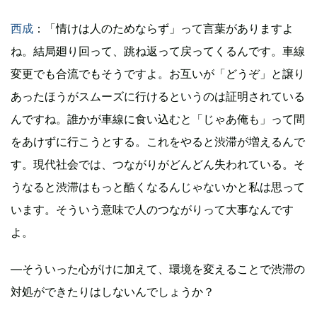
西成
：「情けは人のためならず」って言葉がありますよ
ね。結局廻り回って、跳ね返って戻ってくるんです。車線
変更でも合流でもそうですよ。お互いが「どうぞ」と譲り
あったほうがスムーズに行けるというのは証明されている
んですね。誰かが車線に食い込むと「じゃあ俺も」って間
をあけずに行こうとする。これをやると渋滞が増えるんで
す。現代社会では、つながりがどんどん失われている。そ
うなると渋滞はもっと酷くなるんじゃないかと私は思って
います。そういう意味で人のつながりって大事なんです
よ。
―そういった心がけに加えて、環境を変えることで渋滞の
対処ができたりはしないんでしょうか？