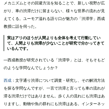
メカニズムとその回避方法を知ることで、新しい視野が広
がり、車の渋滞だけに留まらない、様々な世界の流れが見
えてくる。ユーモア溢れる語り口が魅力の「渋滞学」西成
教授に話を伺った。
実はアリのほうが人間よりも全体を考えて行動してい
て、人間よりも渋滞が少ないことが研究で分かってきて
いるんです。
―西成教授が研究されている「渋滞学」とは、そもそもど
のような学問なんでしょうか？
西成
：文字通り渋滞について調査・研究し、その解消方法
を探る学問なんですが、一言で渋滞と言っても車の流れが
滞る渋滞だけではありません。歩く人の流れにも渋滞はあ
りますし、動物や魚の群れにも渋滞はある。インターネッ