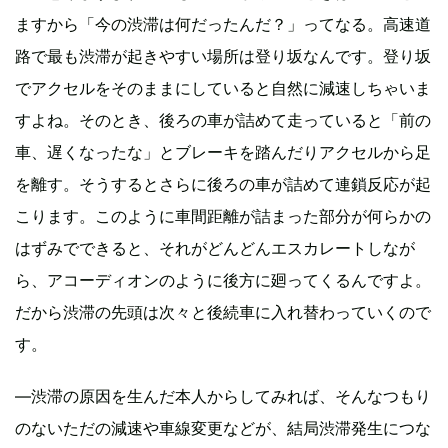
ますから「今の渋滞は何だったんだ？」ってなる。高速道
路で最も渋滞が起きやすい場所は登り坂なんです。登り坂
でアクセルをそのままにしていると自然に減速しちゃいま
すよね。そのとき、後ろの車が詰めて走っていると「前の
車、遅くなったな」とブレーキを踏んだりアクセルから足
を離す。そうするとさらに後ろの車が詰めて連鎖反応が起
こります。このように車間距離が詰まった部分が何らかの
はずみでできると、それがどんどんエスカレートしなが
ら、アコーディオンのように後方に廻ってくるんですよ。
だから渋滞の先頭は次々と後続車に入れ替わっていくので
す。
―渋滞の原因を生んだ本人からしてみれば、そんなつもり
のないただの減速や車線変更などが、結局渋滞発生につな