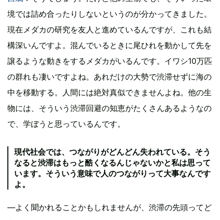
境では詰め合ったりしないというのが分かってきました。
現在メダカの研究を友人と進めているんですが、これも結
構深いんですよ。混んでいるときに尾ひれを動かして先を
譲るような動きをするメダカがいるんです。イワシ10万匹
の群れも凄いですよね。あれだけの大勢で渋滞せずに海の
中を移動する。人間には絶対真似できませんよね。他の生
物には、そういう渋滞回避の知恵がたくさんあるようなの
で、学ぼうと思っているんです。
現代社会では、つながりがどんどん失われている。そう
なると渋滞はもっと酷くなるんじゃないかと私は思って
います。そういう意味で人のつながりって大事なんです
よ。
―よく聞かれることかもしれませんが、渋滞の先頭ってど