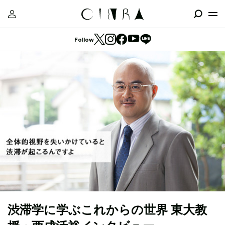
Follow
渋滞学に学ぶこれからの世界 東大教