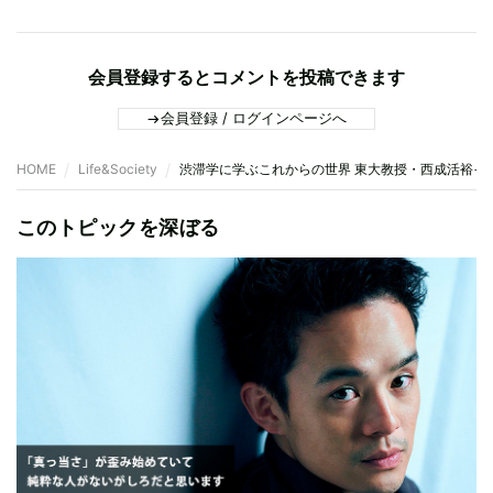
会員登録するとコメントを投稿できます
会員登録 / ログインページへ
HOME
Life&Society
渋滞学に学ぶこれからの世界 東大教授・西成活裕イ
このトピックを深ぼる