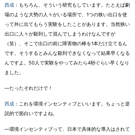
西成
：もちろん、そういう研究もしています。たとえば劇
場のような大勢の人々がいる場所で、1つの狭い出口を使
って外に出てもらう実験をしたことがあります。当然狭い
出口に人々が殺到して混んでしまうわけなんですが
（笑）、そこで出口の前に障害物の棒を1本だけ立てるん
です。そうするとみんな殺到できなくなって結果早くなる
んですよ。50人で実験をやってみたら4秒ぐらい早くなり
ました。
―たったそれだけで！
西成
：これを環境インセンティブといいます。ちょっと逆
説的で面白いですよね。
―環境インセンティブって、日本で具体的な導入はされて