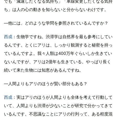
でも「減速したくなる気持ち」「車線変更したくなる気持
ち」は人の心の動きを知らないと分からないわけです。
―他には、どのような学問を参照されているんですか？
西成
：生物学ですね。渋滞学は自然界を最も参考にしてい
るんです。とくにアリは、しっかり観測すると秘密を持っ
ているんですよ。我々人類は400万年ぐらいしか生きてい
ないんですが、アリは2億年も生きている。やっぱり長く
続いて来た生物には知恵があるんですね。
―人間よりもアリのほうが賢い部分もある？
西成
：実はアリのほうが人間よりも全体を考えて行動して
いて、人間よりも渋滞が少ないことが研究で分かってきて
いるんです。不思議なことにアリの行列って、ある程度混