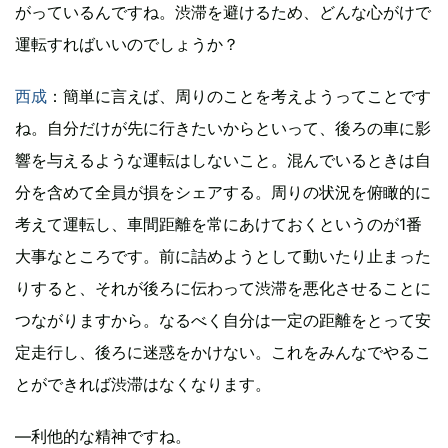
がっているんですね。渋滞を避けるため、どんな心がけで
運転すればいいのでしょうか？
西成
：簡単に言えば、周りのことを考えようってことです
ね。自分だけが先に行きたいからといって、後ろの車に影
響を与えるような運転はしないこと。混んでいるときは自
分を含めて全員が損をシェアする。周りの状況を俯瞰的に
考えて運転し、車間距離を常にあけておくというのが1番
大事なところです。前に詰めようとして動いたり止まった
りすると、それが後ろに伝わって渋滞を悪化させることに
つながりますから。なるべく自分は一定の距離をとって安
定走行し、後ろに迷惑をかけない。これをみんなでやるこ
とができれば渋滞はなくなります。
―利他的な精神ですね。