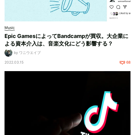
Music
Epic GamesによってBandcampが買収。大企業に
よる資本介入は、音楽文化にどう影響する？
by ワニウエイブ
2022.03.15
68