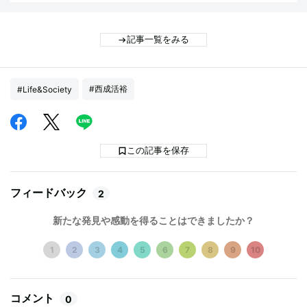
記事一覧をみる
#西成活裕
#Life&Society
この記事を保存
フィードバック
2
新たな発見や感動を得ることはできましたか？
1
2
3
4
5
6
7
8
9
10
コメント
0