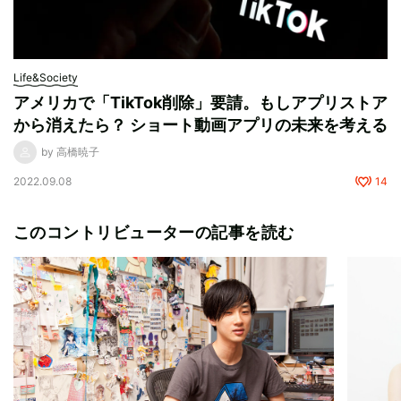
Life&Society
アメリカで「TikTok削除」要請。もしアプリストア
から消えたら？ ショート動画アプリの未来を考える
by 高橋暁子
2022.09.08
14
このコントリビューターの記事を読む