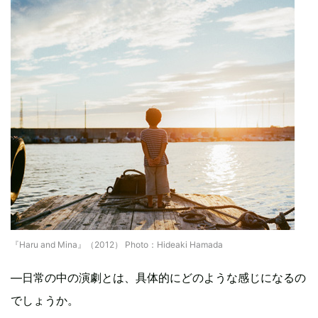
『Haru and Mina』（2012） Photo：Hideaki Hamada
―日常の中の演劇とは、具体的にどのような感じになるの
でしょうか。