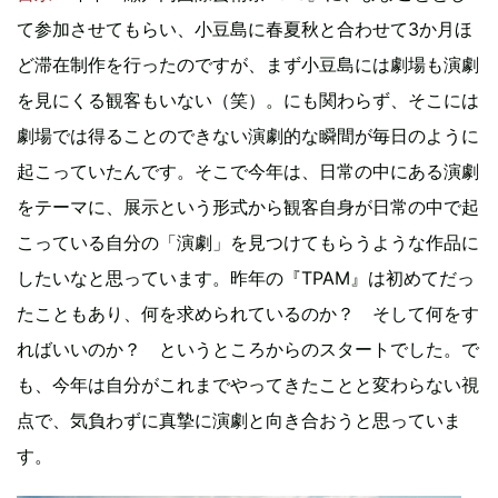
て参加させてもらい、小豆島に春夏秋と合わせて3か月ほ
ど滞在制作を行ったのですが、まず小豆島には劇場も演劇
を見にくる観客もいない（笑）。にも関わらず、そこには
劇場では得ることのできない演劇的な瞬間が毎日のように
起こっていたんです。そこで今年は、日常の中にある演劇
をテーマに、展示という形式から観客自身が日常の中で起
こっている自分の「演劇」を見つけてもらうような作品に
したいなと思っています。昨年の『TPAM』は初めてだっ
たこともあり、何を求められているのか？ そして何をす
ればいいのか？ というところからのスタートでした。で
も、今年は自分がこれまでやってきたことと変わらない視
点で、気負わずに真摯に演劇と向き合おうと思っていま
す。