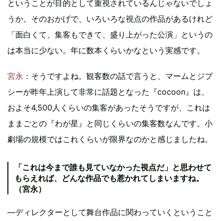
ということが目的として重視されているんじゃないでしょ
うか。そのおかげで、いろいろな視点の作品があるけれど
「面白くて、集客もできて、盛り上がった公演」というの
は本当に少ない。年に数本くらいかなという実感です。
宮永
：そうですよね。観客数の話で言うと、マームとジプ
シーが昨年上演して非常に話題となった『cocoon』は、
およそ4,500人くらいの集客があったそうですが、これは
ままごとの『わが星』と同じくらいの集客数なんです。小
劇場の規模ではこれくらいが限界なのかと感じましたね。
「これは今まで誰も見ていなかった視点だ」と思わせて
もらえれば、どんな作品でも惹かれてしまいますね。
（宮永）
―ディレクターとして舞台作品に関わっていくということ