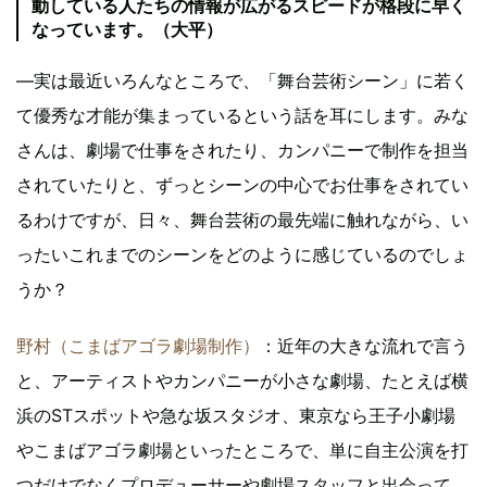
動している人たちの情報が広がるスピードが格段に早く
なっています。（大平）
―実は最近いろんなところで、「舞台芸術シーン」に若く
て優秀な才能が集まっているという話を耳にします。みな
さんは、劇場で仕事をされたり、カンパニーで制作を担当
されていたりと、ずっとシーンの中心でお仕事をされてい
るわけですが、日々、舞台芸術の最先端に触れながら、い
ったいこれまでのシーンをどのように感じているのでしょ
うか？
野村（こまばアゴラ劇場制作）
：近年の大きな流れで言う
と、アーティストやカンパニーが小さな劇場、たとえば横
浜のSTスポットや急な坂スタジオ、東京なら王子小劇場
やこまばアゴラ劇場といったところで、単に自主公演を打
つだけでなくプロデューサーや劇場スタッフと出会って、