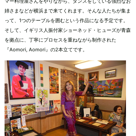
マー料理屋さんをやりながら、ダンスをしている強烈なお
姉さまなどが横浜まで来てくれます。そんな人たちが集ま
って、1つのテーブルを囲むという作品になる予定です。
そして、イギリス人振付家ショーネッド・ヒューズが青森
を拠点に、丁寧にプロセスを重ねながら制作された
『Aomori, Aomori』の2本立てです。