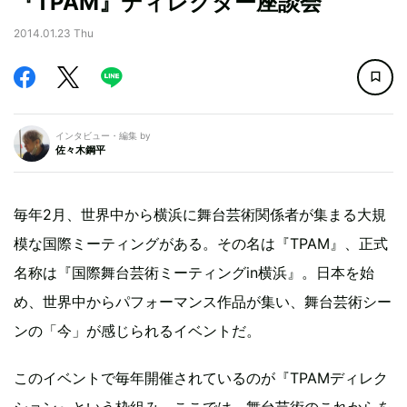
『TPAM』ディレクター座談会
2014.01.23 Thu
インタビュー・編集 by
佐々木鋼平
毎年2月、世界中から横浜に舞台芸術関係者が集まる大規
模な国際ミーティングがある。その名は『TPAM』、正式
名称は『国際舞台芸術ミーティングin横浜』。日本を始
め、世界中からパフォーマンス作品が集い、舞台芸術シー
ンの「今」が感じられるイベントだ。
このイベントで毎年開催されているのが『TPAMディレク
ション』という枠組み。ここでは、舞台芸術のこれからを