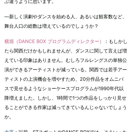
ぶ違うように思います。
―新しく演劇やダンスを始める人、あるいは観客数など、
舞台人口の総数は増えているのでしょうか？
横堀（DANCE BOX プログラムディレクター）
：もしかし
たら関西だけかもしれませんが、ダンスに関して言えば増
えている印象はありません。むしろフルレングスの単独公
演ができるアーティストが減っている。関西では若手アー
ティストの上演機会を増やすため、20分作品をオムニバ
スで見せるようなショーケースプログラムが1990年代以
降増えました。しかし、1時間で1つの作品をしっかり見せ
ることができる作家は減ってきているんじゃないでしょう
か。
大平
：以前、STスポットやDANCE BOXでは、そういった