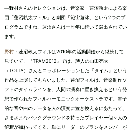
―野村さんのセレクションは、音楽家・蓮沼執太による楽
団「蓮沼執太フィル」と劇団「範宙遊泳」という2つのプ
ログラムですね。蓮沼さんは一昨年に続いて選出されてい
ます。
野村
：蓮沼執太フィルは2010年の活動開始から継続して
見ていて、『TPAM2012』では、詩人の山田亮太
（TOLTA）さんとコラボレーションした『タイム』という
作品を上演してもらいました。蓮沼フィルは、音楽制作ソ
フトのタイムラインを、人間の演奏に置き換えるという発
想で作られたフィルハーモニックオーケストラです。電子
的な音や曲のデータを人の演奏に置き換えるにあたって、
さまざまなバックグラウンドを持ったプレイヤー個々人の
解釈が加わってくる。単にリーダーのプランをメンバーが