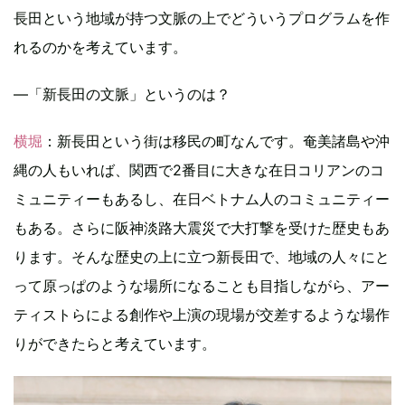
長田という地域が持つ文脈の上でどういうプログラムを作
れるのかを考えています。
―「新長田の文脈」というのは？
横堀
：新長田という街は移民の町なんです。奄美諸島や沖
縄の人もいれば、関西で2番目に大きな在日コリアンのコ
ミュニティーもあるし、在日ベトナム人のコミュニティー
もある。さらに阪神淡路大震災で大打撃を受けた歴史もあ
ります。そんな歴史の上に立つ新長田で、地域の人々にと
って原っぱのような場所になることも目指しながら、アー
ティストらによる創作や上演の現場が交差するような場作
りができたらと考えています。