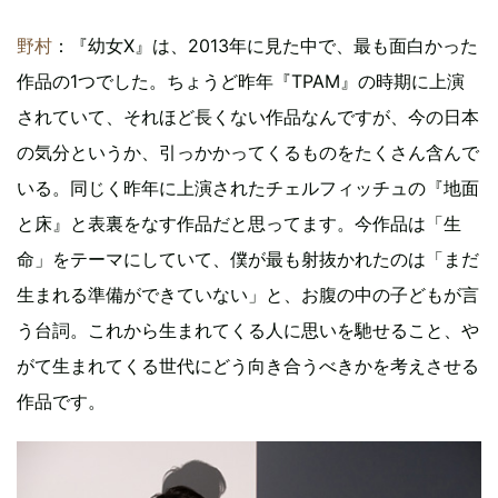
野村
：『幼女X』は、2013年に見た中で、最も面白かった
作品の1つでした。ちょうど昨年『TPAM』の時期に上演
されていて、それほど長くない作品なんですが、今の日本
の気分というか、引っかかってくるものをたくさん含んで
いる。同じく昨年に上演されたチェルフィッチュの『地面
と床』と表裏をなす作品だと思ってます。今作品は「生
命」をテーマにしていて、僕が最も射抜かれたのは「まだ
生まれる準備ができていない」と、お腹の中の子どもが言
う台詞。これから生まれてくる人に思いを馳せること、や
がて生まれてくる世代にどう向き合うべきかを考えさせる
作品です。