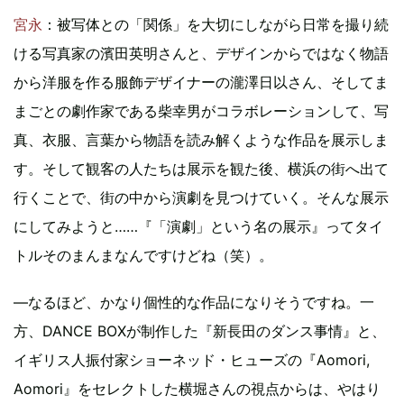
宮永
：被写体との「関係」を大切にしながら日常を撮り続
ける写真家の濱田英明さんと、デザインからではなく物語
から洋服を作る服飾デザイナーの瀧澤日以さん、そしてま
まごとの劇作家である柴幸男がコラボレーションして、写
真、衣服、言葉から物語を読み解くような作品を展示しま
す。そして観客の人たちは展示を観た後、横浜の街へ出て
行くことで、街の中から演劇を見つけていく。そんな展示
にしてみようと……『「演劇」という名の展示』ってタイ
トルそのまんまなんですけどね（笑）。
―なるほど、かなり個性的な作品になりそうですね。一
方、DANCE BOXが制作した『新長田のダンス事情』と、
イギリス人振付家ショーネッド・ヒューズの『Aomori,
Aomori』をセレクトした横堀さんの視点からは、やはり