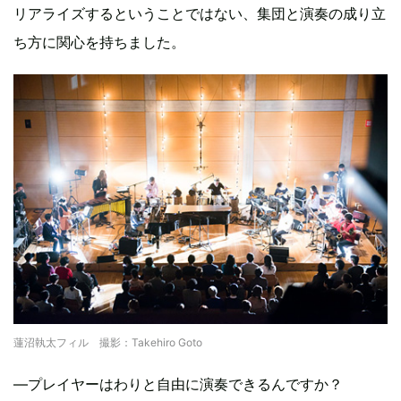
リアライズするということではない、集団と演奏の成り立
ち方に関心を持ちました。
蓮沼執太フィル 撮影：Takehiro Goto
―プレイヤーはわりと自由に演奏できるんですか？