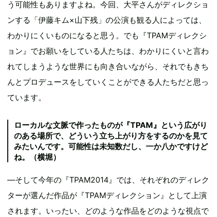
う可能性もありますよね。今回、大平さんがディレクショ
ンする「伊藤キム×山下残」の公演も観る人によっては、
わかりにくいものになると思う。でも『TPAMディレクシ
ョン』でお願いをしている人たちは、わかりにくいと言わ
れてしまうような世界にも向き合いながら、それでもきち
んとプロデュースをしていくことができる人たちだと思っ
ています。
ローカルな文脈で作ったものが『TPAM』という広がり
のある場所で、どういう立ち上がり方をするのかを見て
みたいんです。可能性は未知数だし、一か八かですけど
ね。（横堀）
―そして今年の『TPAM2014』では、それぞれのディレク
ターが選んだ作品が『TPAMディレクション』として上演
されます。いったい、どのような作品をどのような視点で