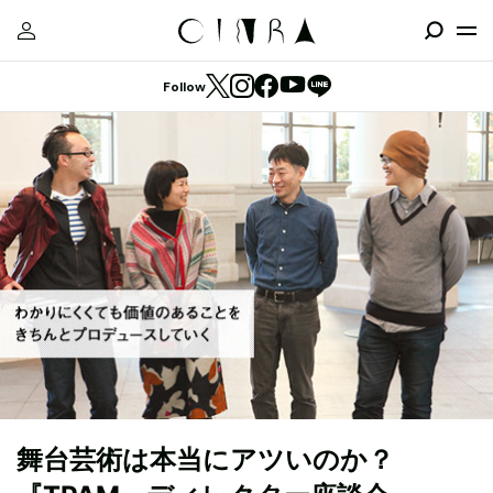
Follow
舞台芸術は本当にアツいのか？