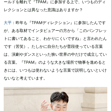
ールドを離れて『TPAM』に参加する上で、いつものディ
レクションとは異なった意識はありますか？
大平
：昨年も『TPAMディレクション』に参加したんです
が、ある取材でインタビュアーの方から「このパンフレッ
トに書いてあること、わかりにくいですね」と言われたん
です（苦笑）。たしかに自分たちが普段使っている言葉
は、演劇やダンスといった狭い世界の中だけで成立してい
る言葉。『TPAM』のような大きな場所で物事を進めると
きには、いつもは使わないような言葉で説明しないといけ
ないなと考えています。