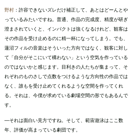
野村
：許容できないズレだけ補正して、あとはどーんとや
っているみたいですね。普通、作品の完成度、精度が研ぎ
澄まされていくと、インパクトは強くなるけれど、観客は
その作品を受け止めるのに精一杯になってしまう。でも、
蓮沼フィルの音楽はそういった方向ではなく、観客に対し
て「自分がそこにいて構わない」という空気を作っている
のではないかと感じます。目利きの人たちが集まって、そ
れぞれのものさしで点数をつけるような方向性の作品では
なく、誰もを受け止めてくれるような空間を作ってくれ
る。それは、今僕が求めている劇場空間の形でもあるんで
す。
―それは面白い見方ですね。そして、範宙遊泳はここ数
年、評価が高まっている劇団です。