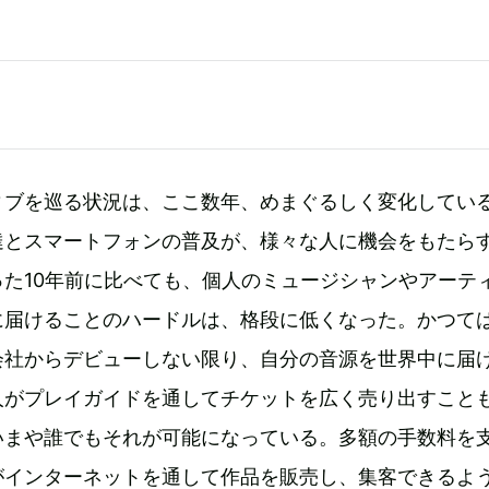
ィブを巡る状況は、ここ数年、めまぐるしく変化してい
達とスマートフォンの普及が、様々な人に機会をもたら
た10年前に比べても、個人のミュージシャンやアーテ
に届けることのハードルは、格段に低くなった。かつて
会社からデビューしない限り、自分の音源を世界中に届
人がプレイガイドを通してチケットを広く売り出すこと
いまや誰でもそれが可能になっている。多額の手数料を
がインターネットを通して作品を販売し、集客できるよ