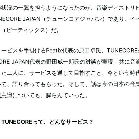
の状況の一翼を担うようになったのが、音楽ディストリ
NECORE JAPAN（チューンコアジャパン）であり、イ
ix（ピーティックス）だ。
ビスを手掛けるPeatix代表の原田卓氏、TUNECOR
ORE JAPAN代表の野田威一郎氏の対談が実現。共に音楽
した二人に、サービスを通して目指すこと、今という時
いて、語り合ってもらった。そして、話は今の日本の音
題意識についても、膨らんでいった。
xとTUNECOREって、どんなサービス？