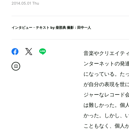
2014.05.01 Thu
インタビュー・テキスト by
柴那典
撮影：田中一人
音楽やクリエイテ
ンターネットの発
になっている。たっ
が自分の表現を世
ジャーなレコード
は難しかった。個
かった。しかし、
こともなく、個人