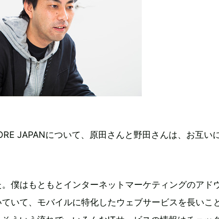
NECORE JAPANについて、原田さんと野田さんは、お互い
？
た。僕はもともとインターネットマーケティングのアド
いていて、モバイルに特化したウェブサービスを長いこ