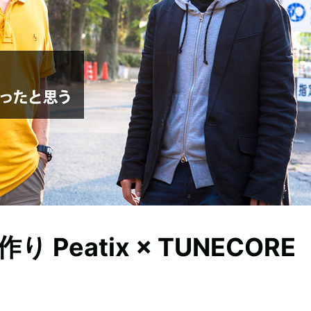
eatix × TUNECORE