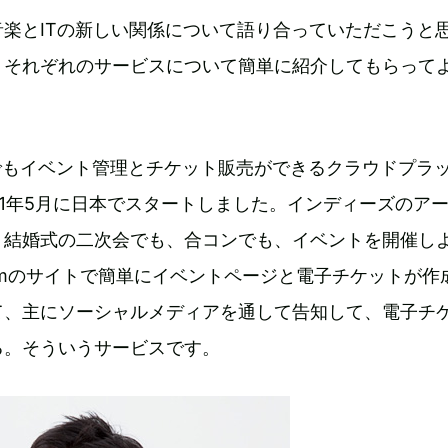
楽とITの新しい関係について語り合っていただこうと
、それぞれのサービスについて簡単に紹介してもらって
は誰でもイベント管理とチケット販売ができるクラウドプラ
11年5月に日本でスタートしました。インディーズのア
、結婚式の二次会でも、合コンでも、イベントを開催し
x.comのサイトで簡単にイベントページと電子チケットが作
て、主にソーシャルメディアを通して告知して、電子チ
る。そういうサービスです。