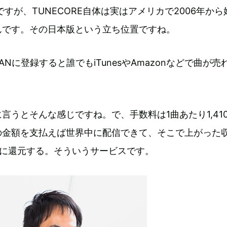
ですが、TUNECORE自体は実はアメリカで2006年か
んです。その日本版という立ち位置ですね。
APANに登録すると誰でもiTunesやAmazonなどで曲が売
言うとそんな感じですね。で、手数料は1曲あたり1,41
の金額を支払えば世界中に配信できて、そこで上がった
トに還元する。そういうサービスです。