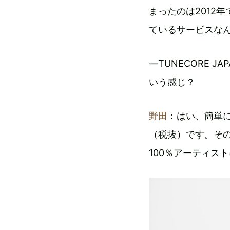
まったのは2012年
ているサービスな
―TUNECORE J
いう感じ？
野田
：はい、簡単に
（税抜）です。そ
100％アーティス