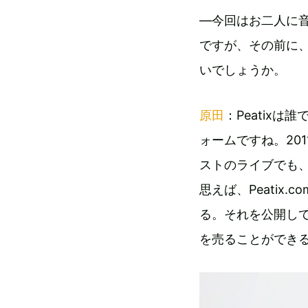
―今回はお二人に音
ですが、その前に
いでしょうか。
原田
：Peatix
ォームですね。20
ストのライブでも
思えば、Peati
る。それを公開し
を売ることができ