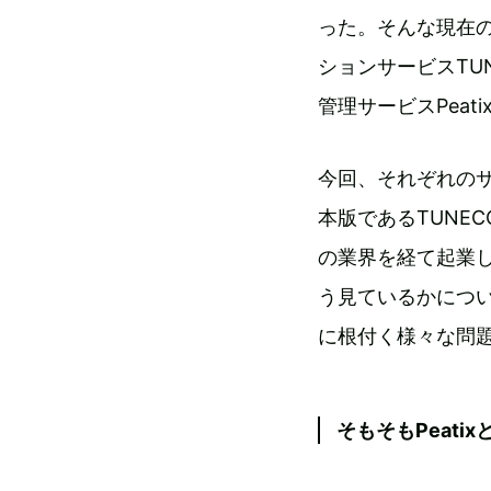
った。そんな現在
ションサービスTU
管理サービスPeat
今回、それぞれのサー
本版であるTUNEC
の業界を経て起業
う見ているかにつ
に根付く様々な問
そもそもPeati