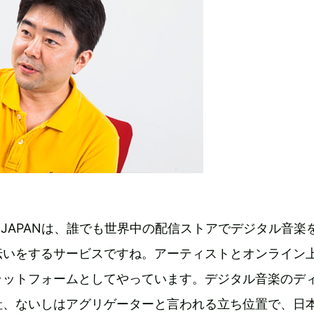
RE JAPANは、誰でも世界中の配信ストアでデジタル音楽
伝いをするサービスですね。アーティストとオンライン
ラットフォームとしてやっています。デジタル音楽のデ
社、ないしはアグリゲーターと言われる立ち位置で、日