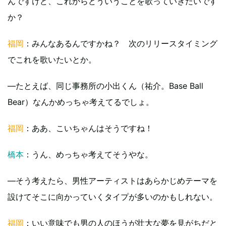
んですけど、これからどういうことを歌っていきたいです
か？
福岡
：みんなあるんですかね？ 次のリリースタイミング
でこれを歌いたいとか。
―たとえば、同じ事務所の小出くん（祐介。Base Ball
Bear）なんかめっちゃ考えてるでしょ。
福岡
：ああ、こいちゃんはそうですね！
橋本
：うん、めっちゃ考えてそうやな。
―そう考えたら、男性アーティストはあらかじめテーマを
設けてそこに向かっていくタイプが多いのかもしれない。
福岡
：いい意味でも男の人のほうが壮大な夢を見がちだと