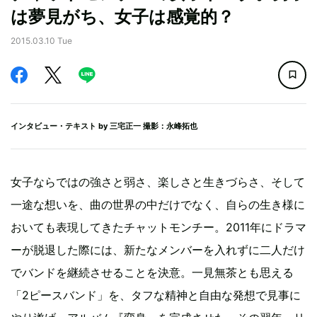
は夢見がち、女子は感覚的？
2015.03.10 Tue
インタビュー・テキスト by
三宅正一
撮影：永峰拓也
女子ならではの強さと弱さ、楽しさと生きづらさ、そして
一途な想いを、曲の世界の中だけでなく、自らの生き様に
おいても表現してきたチャットモンチー。2011年にドラマ
ーが脱退した際には、新たなメンバーを入れずに二人だけ
でバンドを継続させることを決意。一見無茶とも思える
「2ピースバンド」を、タフな精神と自由な発想で見事に