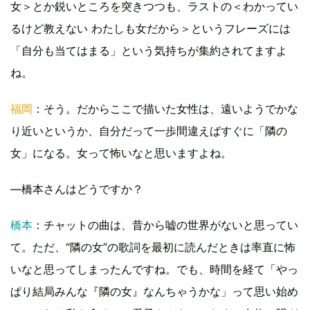
女＞とか鋭いところを突きつつも、ラストの＜わかってい
るけど教えない わたしも女だから＞というフレーズには
「自分も当てはまる」という気持ちが集約されてますよ
ね。
福岡
：そう。だからここで描いた女性は、遠いようでかな
り近いというか、自分だって一歩間違えばすぐに「隣の
女」になる。女って怖いなと思いますよね。
―橋本さんはどうですか？
橋本
：チャットの曲は、昔から嘘の世界がないと思ってい
て。ただ、“隣の女”の歌詞を最初に読んだときは率直に怖
いなと思ってしまったんですね。でも、時間を経て「やっ
ぱり結局みんな『隣の女』なんちゃうかな」って思い始め