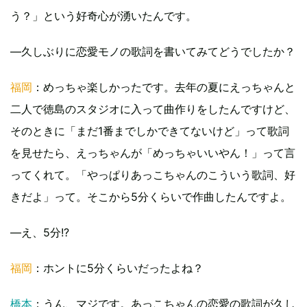
う？」という好奇心が湧いたんです。
―久しぶりに恋愛モノの歌詞を書いてみてどうでしたか？
福岡
：めっちゃ楽しかったです。去年の夏にえっちゃんと
二人で徳島のスタジオに入って曲作りをしたんですけど、
そのときに「まだ1番までしかできてないけど」って歌詞
を見せたら、えっちゃんが「めっちゃいいやん！」って言
ってくれて。「やっぱりあっこちゃんのこういう歌詞、好
きだよ」って。そこから5分くらいで作曲したんですよ。
―え、5分!?
福岡
：ホントに5分くらいだったよね？
橋本
：うん、マジです。あっこちゃんの恋愛の歌詞が久し