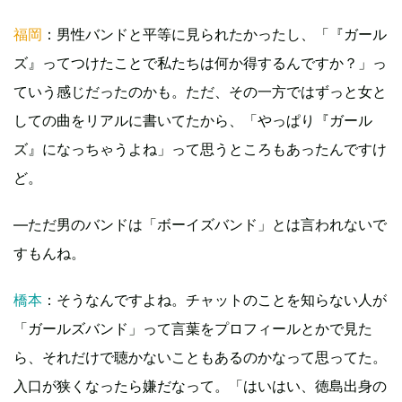
福岡
：男性バンドと平等に見られたかったし、「『ガール
ズ』ってつけたことで私たちは何か得するんですか？」っ
ていう感じだったのかも。ただ、その一方ではずっと女と
しての曲をリアルに書いてたから、「やっぱり『ガール
ズ』になっちゃうよね」って思うところもあったんですけ
ど。
―ただ男のバンドは「ボーイズバンド」とは言われないで
すもんね。
橋本
：そうなんですよね。チャットのことを知らない人が
「ガールズバンド」って言葉をプロフィールとかで見た
ら、それだけで聴かないこともあるのかなって思ってた。
入口が狭くなったら嫌だなって。「はいはい、徳島出身の