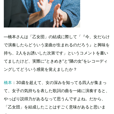
―橋本さんは「乙女団」の結成に際して「『今、女だらけ
で演奏したらどういう楽曲が生まれるのだろう』と興味を
持ち、2人をお誘いした次第です」というコメントを書い
てましたけど、実際に“ときめき”と“隣の女”をレコーディ
ングしてどういう感覚を覚えましたか？
橋本
：30歳を超えて、女の深みを知ってる四人が集まっ
て、女子の気持ちを表した歌詞の曲を一緒に演奏すると、
やっぱり説得力があるなって思うんですよね。だから、
「乙女団」を結成したことはすごく意味があると思いま