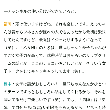
―チャンネルの使い分けができていると。
福岡
：頭は使いますけどね。それも楽しいです。えっちゃ
んは昔からツネさんが憧れの人でもあったから最初は緊張
してたんですけど、最近はイジったりするようになって
（笑）。「乙女団」のときは、世武ちゃんと愛子ちゃんが
すごく女子力が高くて、休憩時間はおそろいのリップクリ
ームの話とか、ここのチョコがおいしいとか、そういう女
子トークをしてキャッキャッしてます（笑）。
橋本
：女子は話がおもしろい！ 世武ちゃんなんかひとつ
のテーマでずっとおもしろい話をしてくれるから、それを
聞いてるだけで楽しいです（笑）。でも、「男陣」は「男
陣」で自分たちにはない刺激をもらえるから、どちらも時