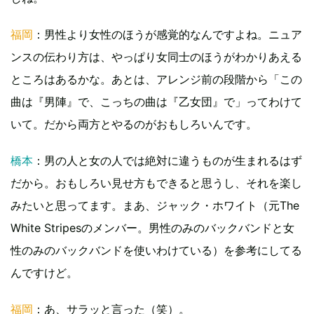
福岡
：男性より女性のほうが感覚的なんですよね。ニュア
ンスの伝わり方は、やっぱり女同士のほうがわかりあえる
ところはあるかな。あとは、アレンジ前の段階から「この
曲は『男陣』で、こっちの曲は『乙女団』で」ってわけて
いて。だから両方とやるのがおもしろいんです。
橋本
：男の人と女の人では絶対に違うものが生まれるはず
だから。おもしろい見せ方もできると思うし、それを楽し
みたいと思ってます。まあ、ジャック・ホワイト（元The
White Stripesのメンバー。男性のみのバックバンドと女
性のみのバックバンドを使いわけている）を参考にしてる
んですけど。
福岡
：あ、サラッと言った（笑）。