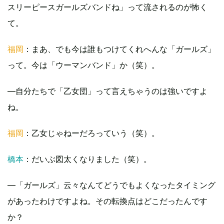
スリーピースガールズバンドね」って流されるのが怖く
て。
福岡
：まあ、でも今は誰もつけてくれへんな「ガールズ」
って。今は「ウーマンバンド」か（笑）。
―自分たちで「乙女団」って言えちゃうのは強いですよ
ね。
福岡
：乙女じゃねーだろっていう（笑）。
橋本
：だいぶ図太くなりました（笑）。
―「ガールズ」云々なんてどうでもよくなったタイミング
があったわけですよね。その転換点はどこだったんです
か？