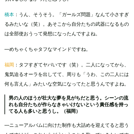
橋本
：うん、そうそう。「ガールズ問題」なんて小さすぎ
るみたいな（笑）。あそこから自分たちの武器になるもの
は全部使おうって発想になったんですよね。
―めちゃくちゃタフなマインドですね。
福岡
：タフすぎてヤバいです（笑）。二人になってから、
鬼気迫るオーラを出してて、周りも「うわ、この二人には
何も言えん」みたいな空気になってたと思うんですよね。
男の人のほうが壮大な夢を見がちだと思う。シーンの流
れも自分たちが作らなきゃいけないという責任感を持っ
てる人も多いと思うし。（福岡）
―ニューアルバムに向けた制作も大詰めを迎えてると思う