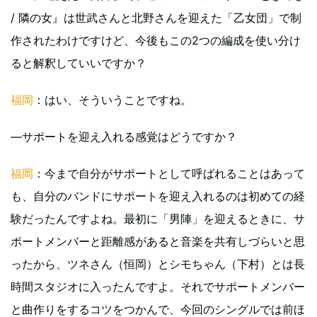
/ 隣の女』は世武さんと北野さんを迎えた「乙女団」で制
作されたわけですけど、今後もこの2つの編成を使い分け
ると解釈していいですか？
福岡
：はい、そういうことですね。
―サポートを迎え入れる感覚はどうですか？
福岡
：今まで自分がサポートとして呼ばれることはあって
も、自分のバンドにサポートを迎え入れるのは初めての経
験だったんですよね。最初に「男陣」を迎えるときに、サ
ポートメンバーと距離感があると音楽を共有しづらいと思
ったから、ツネさん（恒岡）とシモちゃん（下村）とは長
時間スタジオに入ったんですよ。それでサポートメンバー
と曲作りをするコツをつかんで、今回のシングルでは前ほ