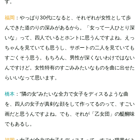
す。
福岡
：やっぱり30代になると、それぞれが女性として歩
んできた道のりの深みがあるから。「女って一人ひとり深
いな」って、四人でいるとホントに思うんですよね。えっ
ちゃんを見ていても思うし、サポートの二人を見ていても
すごくそう思う。もちろん、男性が深くないわけではない
んですけど。女性特有のすごみみたいなものを曲に出せた
らいいなって思います。
橋本
：“隣の女”みたいな全力で女子をディスるような曲
を、四人の女子が真剣な顔をして作ってるのって、すごい
画だと思うんですよね。でも、それが「乙女団」の醍醐味
でもあるし。
福岡
：女子が全力で女子をディスるって、すごい職業だよ