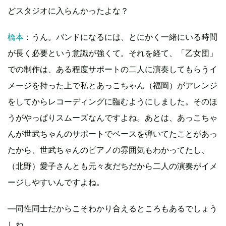
どスタジオに入らんかったよな？
橋本
：うん。バンドになるには、とにかく一緒にいる時間
が長く必要という意識が強くて。それを経て、「乙女団」
での制作は、ある程度サポートの二人に演奏してもらうイ
メージを持った上で私とあっこちゃん（福岡）がアレンジ
をしてからレコーディングに臨むようにしました。そのほ
うがやっぱりスムーズなんですよね。あとは、あっこちゃ
んが世武ちゃんのサポートでベースを弾いてたことがあっ
たから、世武ちゃんのピアノの雰囲気もわかってたし、
（北野）愛子さんとも元々友だちだから二人の演奏がイメ
ージしやすいんですよね。
―同性同士だからこそわかり合えるところもあるでしょう
しね。