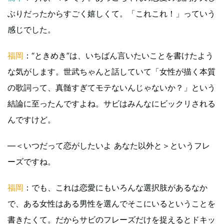
ぶりだったからすごく嬉しくて。「これこれ！」っていう
感じでした。
福岡
：“ときめき”は、いちばん言いたいことを書けたよう
な気がします。世武ちゃんと話していて「女性が描く本質
の歌詞って、真髄すぎてモテないんじゃないか？」という
結論に至ったんですよね。サビはみんなにビックリされる
んですけど。
―＜いつだって恋がしたいよ あなた以外と＞というフレ
ーズですね。
福岡
：でも、これは恋愛にもいろんな選択肢があるなか
で、ある女性はある男性を選んでそこにいるということを
書きたくて。だからサビのフレーズだけを捉えるとドキッ