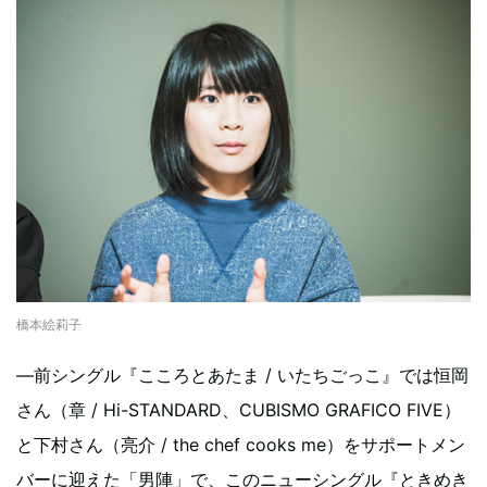
橋本絵莉子
―前シングル『こころとあたま / いたちごっこ』では恒岡
さん（章 / Hi-STANDARD、CUBISMO GRAFICO FIVE）
と下村さん（亮介 / the chef cooks me）をサポートメン
バーに迎えた「男陣」で、このニューシングル『ときめき