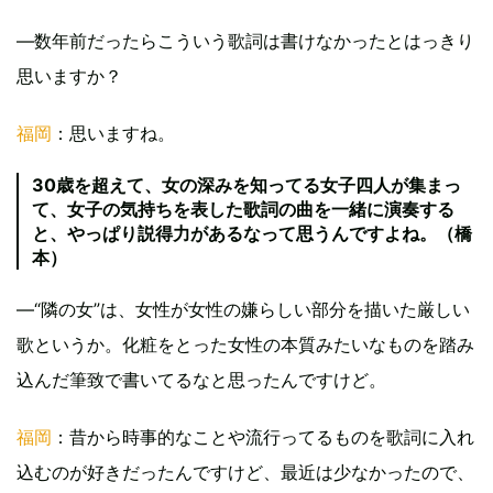
―数年前だったらこういう歌詞は書けなかったとはっきり
思いますか？
福岡
：思いますね。
30歳を超えて、女の深みを知ってる女子四人が集まっ
て、女子の気持ちを表した歌詞の曲を一緒に演奏する
と、やっぱり説得力があるなって思うんですよね。（橋
本）
―“隣の女”は、女性が女性の嫌らしい部分を描いた厳しい
歌というか。化粧をとった女性の本質みたいなものを踏み
込んだ筆致で書いてるなと思ったんですけど。
福岡
：昔から時事的なことや流行ってるものを歌詞に入れ
込むのが好きだったんですけど、最近は少なかったので、