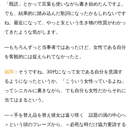
「既読」とかって言葉も使いながら書き始めたんですよ。
でも、結果的に踏み込んだ歌詞になったかもしれないです
ね。最近になって、やっと女という生き物の性質がわかっ
てきたような気がします。
―もちろんずっと当事者ではあったけど、女性である自分
を客観的には捉えられてなかったと。
福岡
：そうですね。30代になって女である自分を意識す
るようになったというか。「こういう女性っているよね」
ってシニカルに書きながら、でも自分も女性だからそれに
当てはまるという。
―＜手を替え品を替え彼女は返り咲く 話題の渦の中心へ
＞という頭のフレーズから、＜必死な時だけ協力要請する