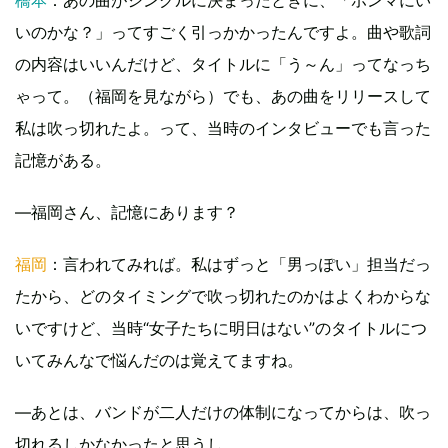
いのかな？」ってすごく引っかかったんですよ。曲や歌詞
の内容はいいんだけど、タイトルに「う～ん」ってなっち
ゃって。（福岡を見ながら）でも、あの曲をリリースして
私は吹っ切れたよ。って、当時のインタビューでも言った
記憶がある。
―福岡さん、記憶にあります？
福岡
：言われてみれば。私はずっと「男っぽい」担当だっ
たから、どのタイミングで吹っ切れたのかはよくわからな
いですけど、当時“女子たちに明日はない”のタイトルにつ
いてみんなで悩んだのは覚えてますね。
―あとは、バンドが二人だけの体制になってからは、吹っ
切れるしかなかったと思うし。