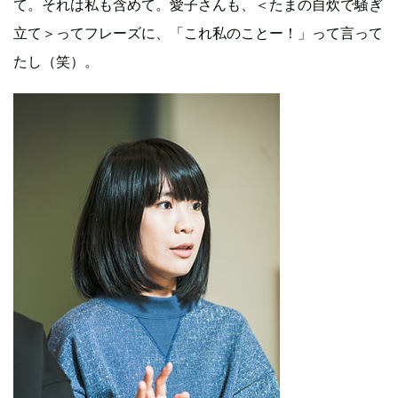
て。それは私も含めて。愛子さんも、＜たまの自炊で騒ぎ
立て＞ってフレーズに、「これ私のことー！」って言って
たし（笑）。