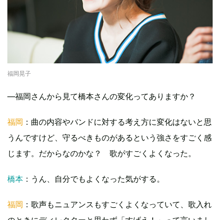
福岡晃子
―福岡さんから見て橋本さんの変化ってありますか？
福岡
：曲の内容やバンドに対する考え方に変化はないと思
うんですけど、守るべきものがあるという強さをすごく感
じます。だからなのかな？ 歌がすごくよくなった。
橋本
：うん、自分でもよくなった気がする。
福岡
：歌声もニュアンスもすごくよくなっていて、歌入れ
のときにディレクターと思わず「すげえ！」って言いまし