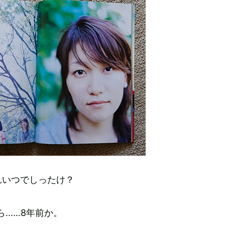
れいつでしったけ？
から……8年前か。