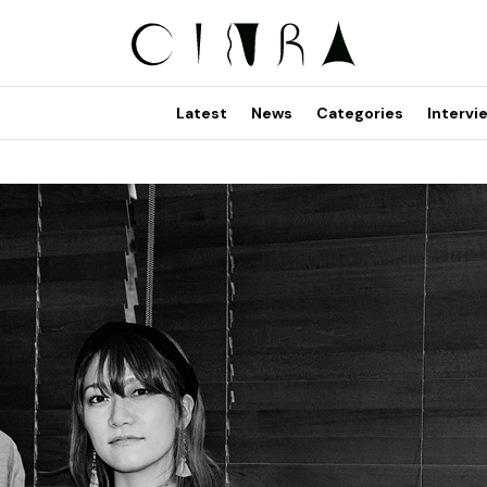
Latest
News
Categories
Intervi