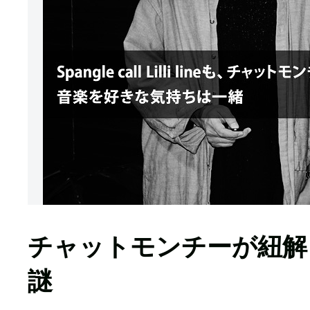
チャットモンチーが紐解く、Span
謎