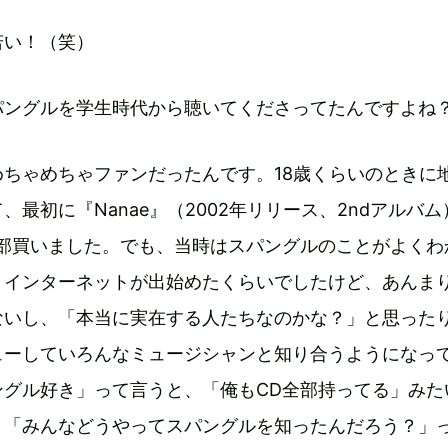
若い！（笑）
パングルを学生時代から聴いてくださってたんですよね
めちゃめちゃファンだったんです。18歳くらいのときに
、最初に『Nanae』（2002年リリース、2ndアルバ
全部買いました。でも、当時はスパングルのことがよくわ
。インターネットが出始めたくらいでしたけど、あんま
ないし、「本当に実在する人たちなのかな？」と思った
ューしていろんなミュージシャンと知り合うようになっ
ングル好き」って言うと、「俺もCD全部持ってる」みた
、「みんなどうやってスパングルを知ったんだろう？」