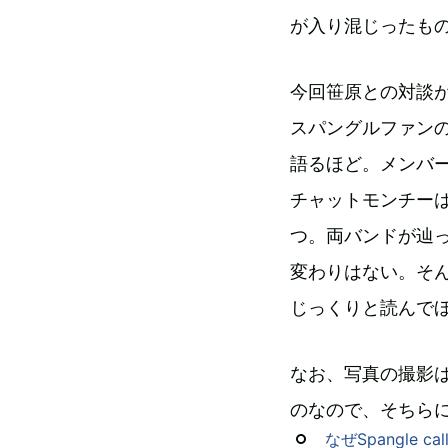
が入り混じったも
今回笹原との対談
スパングルファン
語るほど。メンバ
チャットモンチーは
つ。両バンドが辿
変わりはない。そ
じっくりと読んで
なお、写真の撮影
のなので、そちら
なぜSpangle c