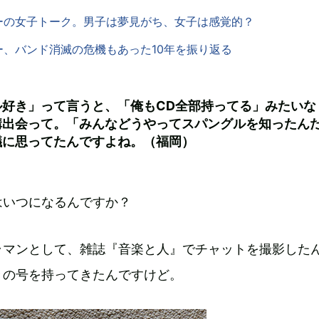
ーの女子トーク。男子は夢見がち、女子は感覚的？
ー、バンド消滅の危機もあった10年を振り返る
ル好き」って言うと、「俺もCD全部持ってる」みたいな
構出会って。「みんなどうやってスパングルを知ったん
議に思ってたんですよね。（福岡）
はいつになるんですか？
ラマンとして、雑誌『音楽と人』でチャットを撮影した
きの号を持ってきたんですけど。