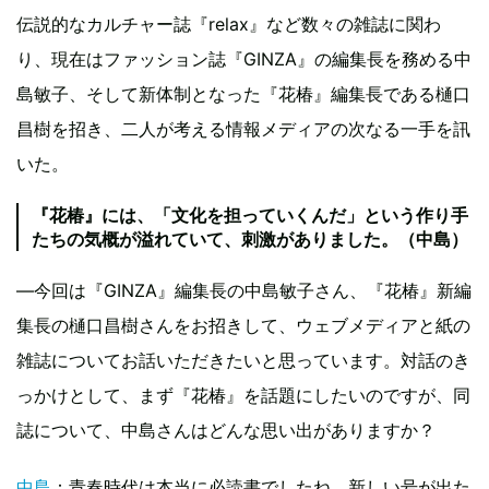
伝説的なカルチャー誌『relax』など数々の雑誌に関わ
り、現在はファッション誌『GINZA』の編集長を務める中
島敏子、そして新体制となった『花椿』編集長である樋口
昌樹を招き、二人が考える情報メディアの次なる一手を訊
いた。
『花椿』には、「文化を担っていくんだ」という作り手
たちの気概が溢れていて、刺激がありました。（中島）
―今回は『GINZA』編集長の中島敏子さん、『花椿』新編
集長の樋口昌樹さんをお招きして、ウェブメディアと紙の
雑誌についてお話いただきたいと思っています。対話のき
っかけとして、まず『花椿』を話題にしたいのですが、同
誌について、中島さんはどんな思い出がありますか？
中島
：青春時代は本当に必読書でしたね。新しい号が出た