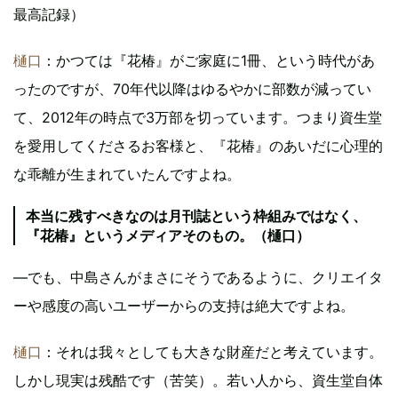
最高記録）
樋口
：かつては『花椿』がご家庭に1冊、という時代があ
ったのですが、70年代以降はゆるやかに部数が減ってい
て、2012年の時点で3万部を切っています。つまり資生堂
を愛用してくださるお客様と、『花椿』のあいだに心理的
な乖離が生まれていたんですよね。
本当に残すべきなのは月刊誌という枠組みではなく、
『花椿』というメディアそのもの。（樋口）
―でも、中島さんがまさにそうであるように、クリエイタ
ーや感度の高いユーザーからの支持は絶大ですよね。
樋口
：それは我々としても大きな財産だと考えています。
しかし現実は残酷です（苦笑）。若い人から、資生堂自体