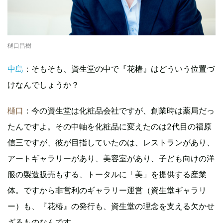
樋口昌樹
中島
：そもそも、資生堂の中で『花椿』はどういう位置づ
けなんでしょうか？
樋口
：今の資生堂は化粧品会社ですが、創業時は薬局だっ
たんですよ。その中軸を化粧品に変えたのは2代目の福原
信三ですが、彼が目指していたのは、レストランがあり、
アートギャラリーがあり、美容室があり、子ども向けの洋
服の製造販売もする、トータルに「美」を提供する産業
体。ですから非営利のギャラリー運営（資生堂ギャラリ
ー）も、『花椿』の発行も、資生堂の理念を支える欠かせ
ざるものなんです。