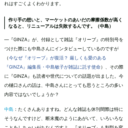
れはすごくよくわかります。
作り手の想いと、マーケットのあいだの摩擦係数が高く
なると、リニューアルは失敗するんです。（中島）
―『GINZA』が、付録として雑誌『オリーブ』の特別号を
つけた際にも中島さんにインタビューしているのですが
（
今なぜ『オリーブ』が復活？ 厳しくも愛のある
『GINZA』編集長・中島敏子が雑誌に託す使命
）、その際
に『GINZA』も読者や世代についての話題が出ました。今
の樋口さんの話は、中島さんにとっても思うところの多い
内容ではないでしょうか？
中島
：たくさんありますね。どんな雑誌も休刊間際は特に
そうなんですけど、断末魔のようにあがいて、いろいろな
ことをしちゃいがちなんですよ。『オリーブ』も判型を変