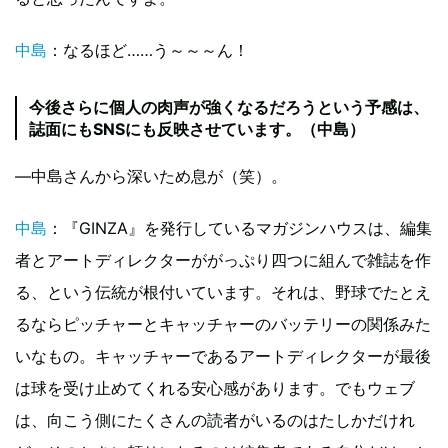
中島
：なるほど……う～～～ん！
今後さらに個人の肉声が強くなるだろうという予感は、
誌面にもSNSにも反映させています。（中島）
―中島さんから深いため息が（笑）。
中島
：『GINZA』を発行しているマガジンハウスは、編集
者とアートディレクターががっぷり四つに組んで雑誌を作
る、という伝統が根付いています。それは、野球でたとえ
るならピッチャーとキャッチャーのバッテリーの関係みた
いなもの。キャッチャーであるアートディレクターが最後
は球を受け止めてくれる安心感があります。でもウェブ
は、向こう側にたくさんの読者がいるのはたしかだけれ