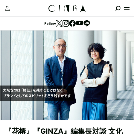
Follow
『花椿』『GINZA』編集長対談 文化