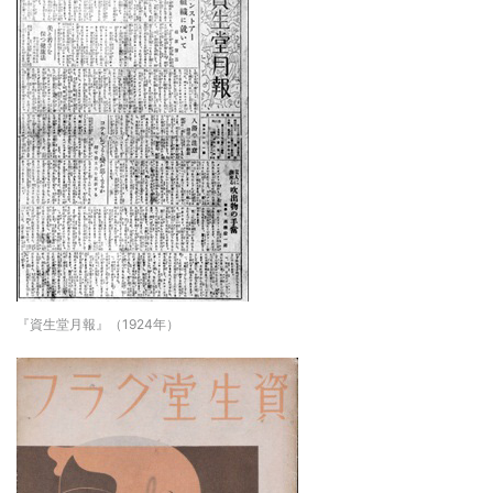
『資生堂月報』（1924年）