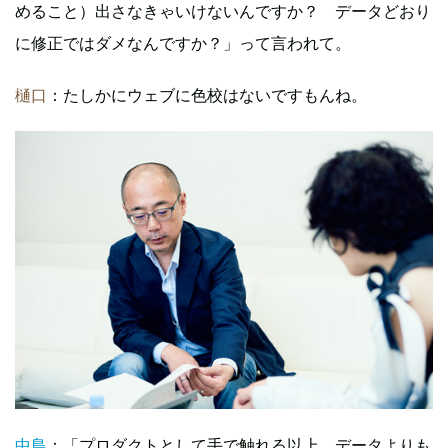
めること）出さなきゃいけないんですか？ データどおり
に修正ではダメなんですか？」って言われて。
樋口
：たしかにウェブに色校はないですもんね。
中島
：「プロダクトとして手で触れる以上、データよりも