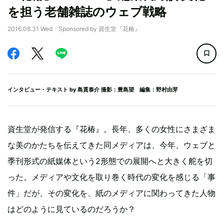
を担う老舗雑誌のウェブ戦略
2016.08.31 Wed
Sponsored by 資生堂『花椿』
インタビュー・テキスト by
島貫泰介
撮影：豊島望 編集：野村由芽
資生堂が発信する『花椿』。長年、多くの女性にさまざま
な美のかたちを伝えてきた同メディアは、今年、ウェブと
季刊形式の紙媒体という2形態での展開へと大きく舵を切
った。メディアや文化を取り巻く時代の変化を感じる「事
件」だが、その変化を、紙のメディアに関わってきた人物
はどのように見ているのだろうか？