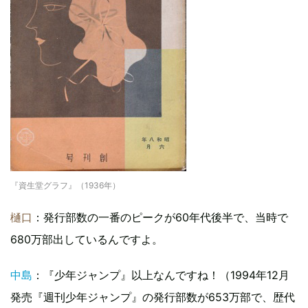
『資生堂グラフ』（1936年）
樋口
：発行部数の一番のピークが60年代後半で、当時で
680万部出しているんですよ。
中島
：『少年ジャンプ』以上なんですね！（1994年12月
発売『週刊少年ジャンプ』の発行部数が653万部で、歴代