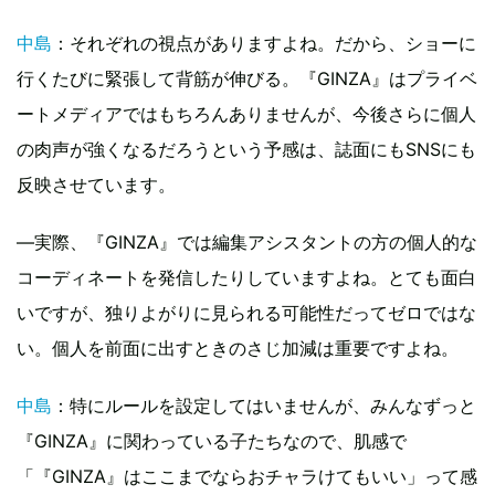
中島
：それぞれの視点がありますよね。だから、ショーに
行くたびに緊張して背筋が伸びる。『GINZA』はプライベ
ートメディアではもちろんありませんが、今後さらに個人
の肉声が強くなるだろうという予感は、誌面にもSNSにも
反映させています。
―実際、『GINZA』では編集アシスタントの方の個人的な
コーディネートを発信したりしていますよね。とても面白
いですが、独りよがりに見られる可能性だってゼロではな
い。個人を前面に出すときのさじ加減は重要ですよね。
中島
：特にルールを設定してはいませんが、みんなずっと
『GINZA』に関わっている子たちなので、肌感で
「『GINZA』はここまでならおチャラけてもいい」って感