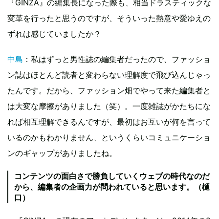
『GINZA』の編集長になった際も、相当ドラスティックな
変革を行ったと思うのですが、そういった熱意や愛ゆえの
ずれは感じていましたか？
中島
：私はずっと男性誌の編集者だったので、ファッショ
ン誌はほとんど読者と変わらない理解度で飛び込んじゃっ
たんです。だから、ファッション畑でやって来た編集者と
は大変な摩擦がありました（笑）。一度雑誌がかたちにな
れば相互理解できるんですが、最初はお互いが何を言って
いるのかもわかりません、というくらいコミュニケーショ
ンのギャップがありましたね。
コンテンツの面白さで勝負していくウェブの時代なのだ
から、編集者の企画力が問われていると思います。（樋
口）