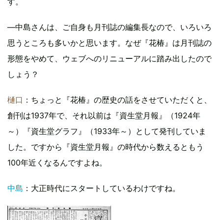
す。
―中島さんは、ご自身も月刊誌の編集長なので、いろいろ
思うところも多いかと思います。なぜ『花椿』は月刊誌の
形態をやめて、ウェブへのリニューアルに踏み出したので
しょう？
樋口
：ちょっと『花椿』の歴史の話をさせていただくと、
創刊は1937年で、それ以前は『資生堂月報』（1924年
～）『資生堂グラフ』（1933年～）として発刊していま
した。ですから『資生堂月報』の時代から数えるともう
100年近くなるんですよね。
中島
：大正時代にスタートしているわけですね。