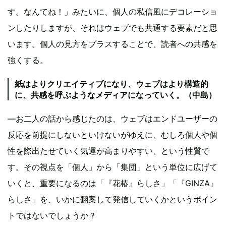
す。なんてね！」みたいに、個人の私信風にデコレーショ
ンしたりしますが、それはウェブでも共通する要素だと思
います。個人の見方をプラスすることで、読者への共感を
強くする。
紙はよりクリエイティブになり、ウェブはより構造的
に、共感を呼ぶようなメディアになっていく。（中島）
―お二人の話から感じたのは、ウェブはエンドユーザーの
反応を前提にしないといけないがゆえに、むしろ個人や個
性を際出たせていく気運が高まりやすい、という性質で
す。その視点を「個人」から「集団」という単位に広げて
いくと、重要になるのは「『花椿』らしさ」「『GINZA』
らしさ」を、いかに翻案して発信していくかというポイン
トではないでしょうか？