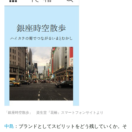
「銀座時空散歩」 資生堂『花椿』スマートフォンサイトより
中島
：ブランドとしてスピリットをどう残していくか。そ