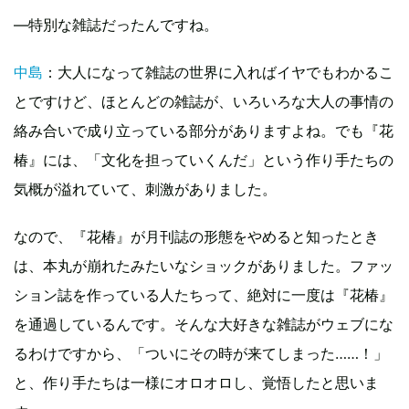
―特別な雑誌だったんですね。
中島
：大人になって雑誌の世界に入ればイヤでもわかるこ
とですけど、ほとんどの雑誌が、いろいろな大人の事情の
絡み合いで成り立っている部分がありますよね。でも『花
椿』には、「文化を担っていくんだ」という作り手たちの
気概が溢れていて、刺激がありました。
なので、『花椿』が月刊誌の形態をやめると知ったとき
は、本丸が崩れたみたいなショックがありました。ファッ
ション誌を作っている人たちって、絶対に一度は『花椿』
を通過しているんです。そんな大好きな雑誌がウェブにな
るわけですから、「ついにその時が来てしまった……！」
と、作り手たちは一様にオロオロし、覚悟したと思いま