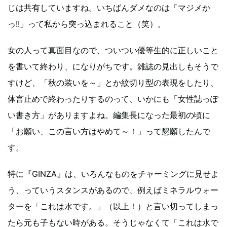
じは共有していますね。いちばんダメなのは「マジメか
っ!!」って私から突っ込まれること（笑）。
女の人って真面目なので、ついつい優等生的に正しいこと
を書いて終わり、になりがちです。雑誌の見出しもそうで
すけど、「秋の装いを～」とか紋切り型の表現をしたり、
体言止めで終わったりするのって、いかにも「女性誌っぽ
い書き方」がありますよね。編集長になった最初の頃に
「お願い、この言い方はやめて～！」って懇願したんで
す。
特に『GINZA』は、いろんなものをチャーミングに見せよ
う、っていうスタンスがあるので、例えばミネラルウォー
ターを「これは水です。」（以上！）と言い切ってしまっ
たら元も子もない時がある。そうじゃなくて「これは水で