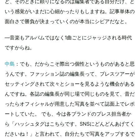
ど、そのときに頼りになるのは編集者である自分だけ、と
いう感覚がいまだに心細かったりもしますね。記事単体の
面白さで勝負が決まっていくのが本当にシビアだなと。
―音楽もアルバムではなく1曲ごとにジャッジされる時代
ですからね。
中島
：でも、だからこそ際出つ個性というものがあると思
うんです。ファッション誌の編集長って、プレスツアーが
セッティングされて次々とショーを見るような機会がある
んですね。各誌の編集長が同じ場で同じものを見て、昔だ
ったらオフィシャルが用意した写真を並べて誌面上でレポ
ートしていた。 でも、今は各ブランドのプレス担当者か
ら「ハッシュタグはこちらです。SNSにどんどんあげてく
ださいね！」と言われて、自分たちで写真をアップするで