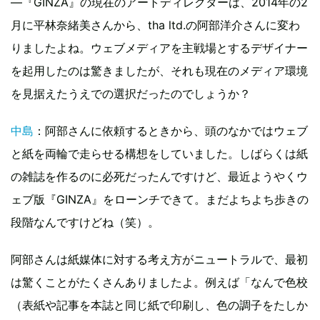
―『GINZA』の現在のアートディレクターは、2014年の2
月に平林奈緒美さんから、tha ltd.の阿部洋介さんに変わ
りましたよね。ウェブメディアを主戦場とするデザイナー
を起用したのは驚きましたが、それも現在のメディア環境
を見据えたうえでの選択だったのでしょうか？
中島
：阿部さんに依頼するときから、頭のなかではウェブ
と紙を両輪で走らせる構想をしていました。しばらくは紙
の雑誌を作るのに必死だったんですけど、最近ようやくウ
ェブ版『GINZA』をローンチできて。まだよちよち歩きの
段階なんですけどね（笑）。
阿部さんは紙媒体に対する考え方がニュートラルで、最初
は驚くことがたくさんありましたよ。例えば「なんで色校
（表紙や記事を本誌と同じ紙で印刷し、色の調子をたしか