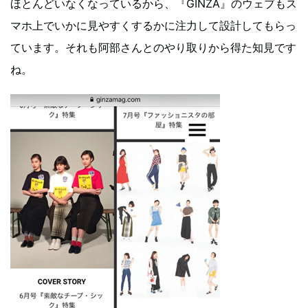
ほとんどいなくなっているから、『GINZA』のウェブもス
マホ上でいかに見やすくするかに注力して設計してもらっ
ています。それも阿部さんとのやり取りから得た知見です
ね。