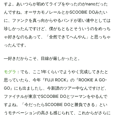
すよ。あいつらが初めてライブをやったのがnanoだった
んですね。オーサカモノレールとかSCOOBIE DOみたい
に、ファンクを真っ向からやるバンドが若い連中としては
珍しかったんですけど、僕がもともとそういうのをめっち
ゃ好きなのもあって、「全然できてへんやん」と思っちゃ
ったんです。
―好きだからこそ、目線が厳しかったと。
モグラ
：でも、ここ1年くらいでようやく完成してきたと
思っていたら、今年『FUJI ROCK』の『ROOKIE A GO-
GO』にも出ましたし、今新譜のツアー中なんですけど、
ファイナルが東京でSCOOBIE DOとツーマンをやるんで
すよね。「今だったらSCOOBIE DOと勝負できる」とい
うモチベーションの高さも感じられて、これからがさらに