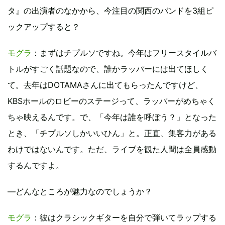
タ』の出演者のなかから、今注目の関西のバンドを3組ピ
ックアップすると？
モグラ
：まずはチプルソですね。今年はフリースタイルバ
トルがすごく話題なので、誰かラッパーには出てほしく
て。去年はDOTAMAさんに出てもらったんですけど、
KBSホールのロビーのステージって、ラッパーがめちゃく
ちゃ映えるんです。で、「今年は誰を呼ぼう？」となった
とき、「チプルソしかいいひん」と。正直、集客力がある
わけではないんです。ただ、ライブを観た人間は全員感動
するんですよ。
―どんなところが魅力なのでしょうか？
モグラ
：彼はクラシックギターを自分で弾いてラップする