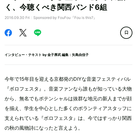
く、今聴くべき関西バンド6組
2016.09.30 Fri
Sponsored by FouFou『Fou is this?』
インタビュー・テキスト by
金子厚武
編集：矢島由佳子
今年で15年目を迎える京都発のDIYな音楽フェスティバル
『ボロフェスタ』。音楽ファンなら誰もが知っている大物
から、無名でもポテンシャルは抜群な地元の新人までが顔
を揃え、学生を中心とした多くのボランティアスタッフに
支えられている『ボロフェスタ』は、今ではすっかり関西
の秋の風物詩になったと言えよう。