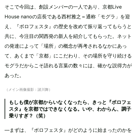
そこで今回は、創設メンバーの一人であり、京都Live
House nanoの店長である西村雅之＝通称「モグラ」を迎
え、『ボロフェスタ』の歴史を改めて振り返ってもらうと
共に、今注目の関西発の新人を紹介してもらった。ネット
の発達によって「場所」の概念が再考されるなかにあっ
て、あくまで「京都」にこだわり、その場所を守り続ける
モグラだからこそ語れる言葉の数々には、確かな説得力が
あった。
（メイン画像撮影：諸川舞）
もしも僕が京都からいなくなったら、きっと『ボロフェ
スタ』を京都ではできなくなる。いや、わからん、調子
乗りすぎ？（笑）
―まずは、『ボロフェスタ』がどのように始まったのかを