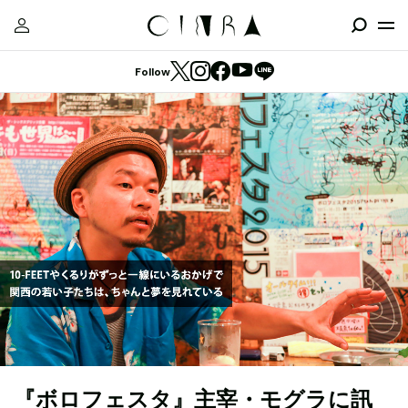
Follow
『ボロフェスタ』主宰・モグラに訊