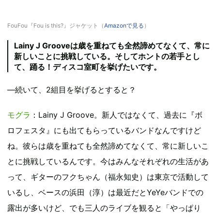
FouFou『Fou is this?』ジャケット（
Amazonで見る
）
Lainy J Grooveは歳を重ねても全然諦めてなくて、常に
新しいことに挑戦している。そしてホントの若手とし
て、踊る！ディスコ室町を挙げたいです。
―続いて、2組目を挙げるとすると？
モグラ
：Lainy J Groove。新人ではなくて、過去に『ボ
ロフェスタ』にも出てもらっているバンドなんですけど
ね。彼らは歳を重ねても全然諦めてなくて、常に新しいこ
とに挑戦しているんです。今はみんなそれぞれの生活があ
って、ギターのフクちゃん（福永知史）は東京で活動して
いるし、ベースの浜田（淳）は最近だとYeYeバンドでの
露出が多いけど、でも三人のライブを観ると「やっぱり