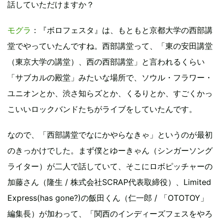
話していただけますか？
モグラ
：『ボロフェスタ』は、もともと京都大学の西部講
堂でやっていたんですね。西部講堂って、「東の安田講堂
（東京大学の講堂）、西の西部講堂」と言われるくらい
「サブカルの殿堂」みたいな場所で、ソウル・フラワー・
ユニオンとか、渋さ知らズとか、くるりとか、すごくかっ
こいいロックバンドたちがライブをしていたんです。
なので、「西部講堂でなにかやらなきゃ」というのが最初
のきっかけでした。まず僕とゆーきゃん（シンガーソング
ライター）が二人で話していて、そこにロボピッチャーの
加藤さん（隆生 / 株式会社SCRAP代表取締役）、Limited
Express(has gone?)の飯田くん（仁一郎 / 「OTOTOY」
編集長）が加わって、「関西のインディーズフェスをやろ