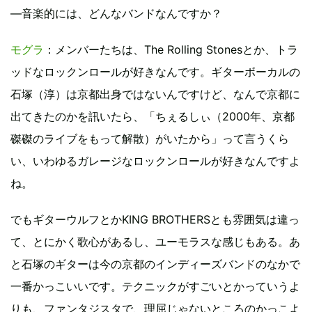
―音楽的には、どんなバンドなんですか？
モグラ
：メンバーたちは、The Rolling Stonesとか、トラ
ッドなロックンロールが好きなんです。ギターボーカルの
石塚（淳）は京都出身ではないんですけど、なんで京都に
出てきたのかを訊いたら、「ちぇるしぃ（2000年、京都
磔磔のライブをもって解散）がいたから」って言うくら
い、いわゆるガレージなロックンロールが好きなんですよ
ね。
でもギターウルフとかKING BROTHERSとも雰囲気は違っ
て、とにかく歌心があるし、ユーモラスな感じもある。あ
と石塚のギターは今の京都のインディーズバンドのなかで
一番かっこいいです。テクニックがすごいとかっていうよ
りも、ファンタジスタで、理屈じゃないところのかっこよ