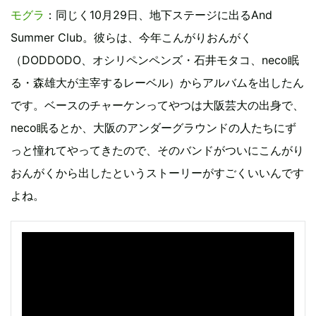
モグラ
：同じく10月29日、地下ステージに出るAnd
Summer Club。彼らは、今年こんがりおんがく
（DODDODO、オシリペンペンズ・石井モタコ、neco眠
る・森雄大が主宰するレーベル）からアルバムを出したん
です。ベースのチャーケンってやつは大阪芸大の出身で、
neco眠るとか、大阪のアンダーグラウンドの人たちにず
っと憧れてやってきたので、そのバンドがついにこんがり
おんがくから出したというストーリーがすごくいいんです
よね。