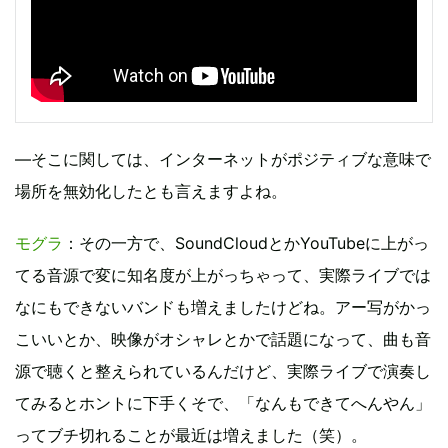
―そこに関しては、インターネットがポジティブな意味で
場所を無効化したとも言えますよね。
モグラ
：その一方で、SoundCloudとかYouTubeに上がっ
てる音源で変に知名度が上がっちゃって、実際ライブでは
なにもできないバンドも増えましたけどね。アー写がかっ
こいいとか、映像がオシャレとかで話題になって、曲も音
源で聴くと整えられているんだけど、実際ライブで演奏し
てみるとホントに下手くそで、「なんもできてへんやん」
ってブチ切れることが最近は増えました（笑）。