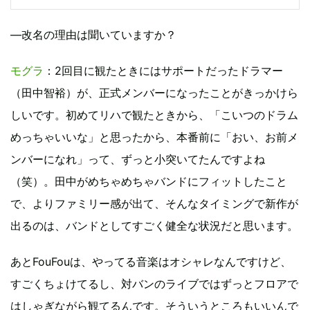
―改名の理由は聞いていますか？
モグラ
：2回目に観たときにはサポートだったドラマー
（田中智裕）が、正式メンバーになったことがきっかけら
しいです。初めてリハで観たときから、「こいつのドラム
めっちゃいいな」と思ったから、本番前に「おい、お前メ
ンバーになれ」って、ずっと小突いてたんですよね
（笑）。田中がめちゃめちゃバンドにフィットしたこと
で、よりファミリー感が出て、そんなタイミングで新作が
出るのは、バンドとしてすごく健全な状況だと思います。
あとFouFouは、やってる音楽はオシャレなんですけど、
すごくちょけてるし、対バンのライブではずっとフロアで
はしゃぎながら観てるんです。そういうところもいいんで