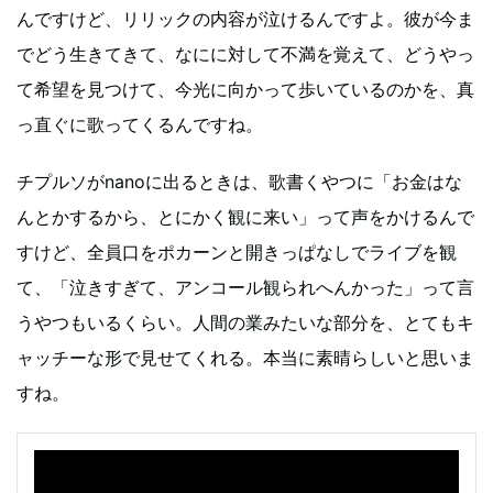
んですけど、リリックの内容が泣けるんですよ。彼が今ま
でどう生きてきて、なにに対して不満を覚えて、どうやっ
て希望を見つけて、今光に向かって歩いているのかを、真
っ直ぐに歌ってくるんですね。
チプルソがnanoに出るときは、歌書くやつに「お金はな
んとかするから、とにかく観に来い」って声をかけるんで
すけど、全員口をポカーンと開きっぱなしでライブを観
て、「泣きすぎて、アンコール観られへんかった」って言
うやつもいるくらい。人間の業みたいな部分を、とてもキ
ャッチーな形で見せてくれる。本当に素晴らしいと思いま
すね。