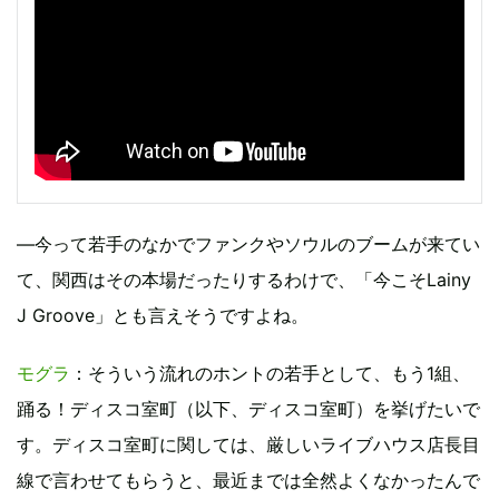
―今って若手のなかでファンクやソウルのブームが来てい
て、関西はその本場だったりするわけで、「今こそLainy
J Groove」とも言えそうですよね。
モグラ
：そういう流れのホントの若手として、もう1組、
踊る！ディスコ室町（以下、ディスコ室町）を挙げたいで
す。ディスコ室町に関しては、厳しいライブハウス店長目
線で言わせてもらうと、最近までは全然よくなかったんで