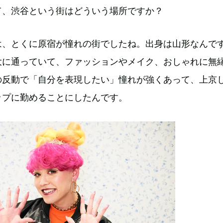
て、渋谷という街はどういう場所ですか？
は、とくに原宿が憧れの街でしたね。出身は山形なんで
大に通っていて、ファッションやメイク、おしゃれに無
の反動で「自分を表現したい」憧れが強くあって、上京
ップに勤めることにしたんです。