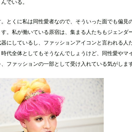
とんでいる。
す。とくに私は同性愛者なので、そういった面でも偏見
ます。私が働いている原宿は、集まる人たちもジェンダ
武器にしているし、ファッションアイコンと言われる人
。時代全体としてもそうなんでしょうけど、同性愛やマ
を、ファッションの一部として受け入れている気がしま