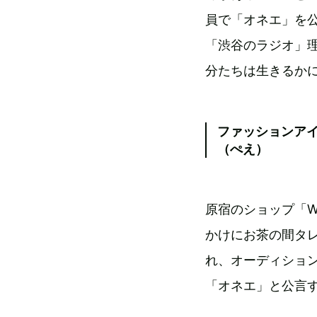
員で「オネエ」を
「渋谷のラジオ」
分たちは生きるか
ファッションア
（ぺえ）
原宿のショップ「
かけにお茶の間タレ
れ、オーディショ
「オネエ」と公言