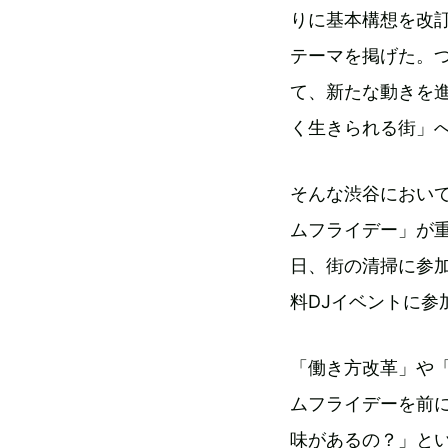
りに基本構想を改訂
テーマを掲げた。
て、新たな動きを
く生きられる街」
そんな渋谷において
ムフライデー」が
日、街の清掃に参
料DJイベントに参
「働き方改革」や「
ムフライデーを前
味があるの？」と