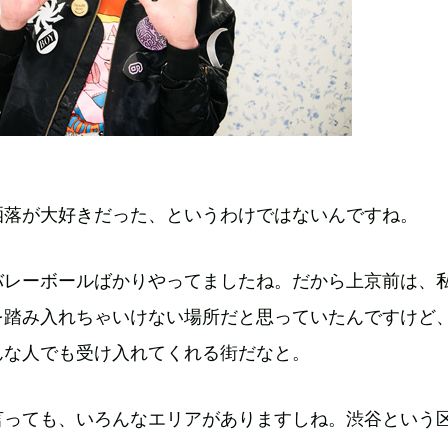
洒落が大好きだった、というわけではないんですね。
バレーボールばかりやってましたね。だから上京前は、
を踏み入れちゃいけない場所だと思っていたんですけど
んな人でも受け入れてくれる街だなと。
言っても、いろんなエリアがありますしね。渋谷という