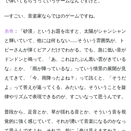
で弾いてもらうっていうゲームなんですけど。
—すごい、音楽家ならではのゲームですね。
糸奇
：「砂漠」というお題を出すと、太陽がシャンシャン
と輝いていて、他には何もない……そういう雰囲気が、ト
ビーさんが弾くピアノだけでわかる。でも、急に低い音が
ドンドンと鳴って、「あ、これはたぶん黒い雲がきている
な」とか、「雨が降っているな」っていう情景の展開が見
えてきて、「今、雨降ったよね？」って訊くと、「そうだ
よ」って答えが返ってくる、みたいな。そういうことを旋
律やリズムで表現できるのが、すごいなって思うんです。
普段から、足音とか、草が揺れる音とか、そういう音を視
覚的に強く感じていて、それが湧いて音楽になるのかなっ
て思うんですよね。それで、前に「色は見えますか？」っ