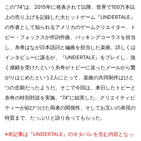
この“74”は、2015年に発表されて以降、世界で100万本以
上の売り上げを記録した大ヒットゲーム『UNDERTALE』
の作者として知られるアメリカのゲームクリエイター、ト
ビー・フォックスが作詞作曲、バッキングコーラスを担当
し、糸奇はなが日本語詞と編曲を担当した楽曲。詳しくは
インタビューに譲るが、『UNDERTALE』をプレイし、強
く感銘を受けたという糸奇がトビーに送ったメールから繋
がりはじめたという2人にとって、楽曲の共同制作はひと
つの念願だったようだ。そこで今回は、来日したトビーと
糸奇の特別対談を実施。“74”に結実した、クリエイティビ
ティーが結びつけた両者の関係性、そしてお互いの表現の
特質まで、たっぷりと語り合ってもらった。
※本記事は『UNDERTALE』のネタバレを含む内容となっ