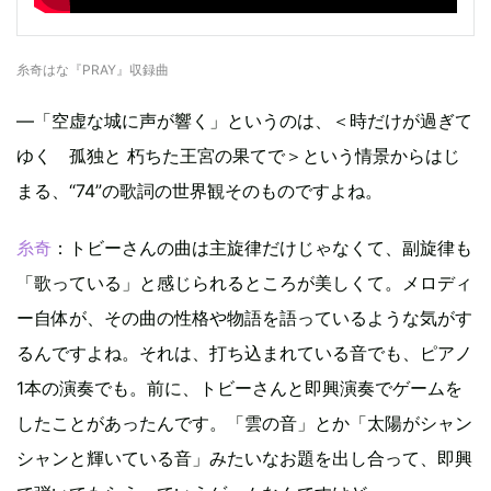
糸奇はな『PRAY』収録曲
—「空虚な城に声が響く」というのは、＜時だけが過ぎて
ゆく 孤独と 朽ちた王宮の果てで＞という情景からはじ
まる、“74”の歌詞の世界観そのものですよね。
糸奇
：トビーさんの曲は主旋律だけじゃなくて、副旋律も
「歌っている」と感じられるところが美しくて。メロディ
ー自体が、その曲の性格や物語を語っているような気がす
るんですよね。それは、打ち込まれている音でも、ピアノ
1本の演奏でも。前に、トビーさんと即興演奏でゲームを
したことがあったんです。「雲の音」とか「太陽がシャン
シャンと輝いている音」みたいなお題を出し合って、即興