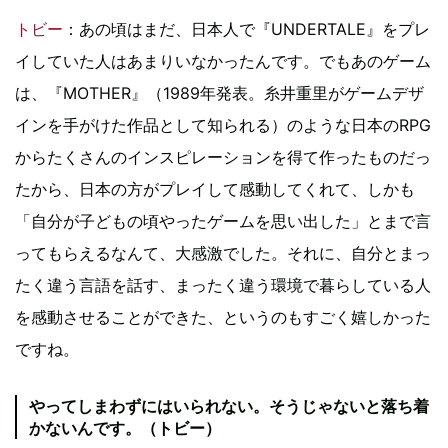
トビー
：あの頃はまだ、日本人で『UNDERTALE』をプレ
イしていた人はあまりいなかったんです。でもあのゲーム
は、『MOTHER』（1989年発表。糸井重里がゲームデザ
インを手がけた作品として知られる）のような日本のRPG
からたくさんのインスピレーションを得て作ったものだっ
たから、日本の方がプレイして感動してくれて、しかも
「自分が子どもの頃やったゲームを思い出した」とまで言
ってもらえるなんて、大感激でした。それに、自分とまっ
たく違う言語を話す、まったく違う環境で暮らしている人
を感動させることができた、というのもすごく嬉しかった
ですね。
やってしまわずにはいられない。そうじゃないと落ち着
かないんです。（トビー）