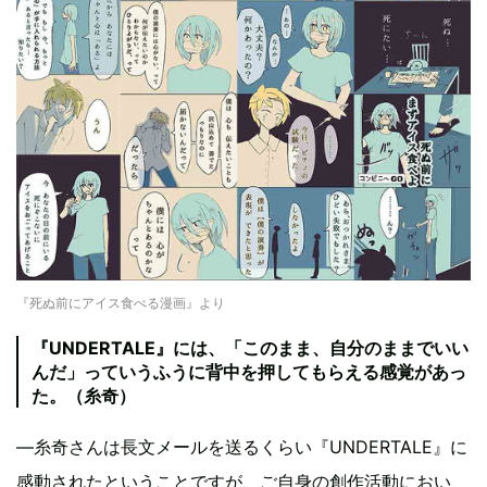
『死ぬ前にアイス食べる漫画』より
『UNDERTALE』には、「このまま、自分のままでいい
んだ」っていうふうに背中を押してもらえる感覚があっ
た。（糸奇）
—糸奇さんは長文メールを送るくらい『UNDERTALE』に
感動されたということですが、ご自身の創作活動におい