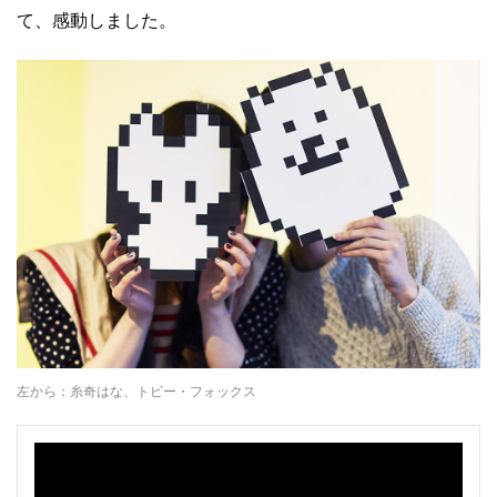
て、感動しました。
左から：糸奇はな、トビー・フォックス