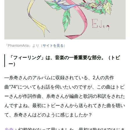
『PhantomAria』より（
サイトを見る
）
「フィーリング」は、音楽の一番重要な部分。（トビ
ー）
—糸奇さんのアルバムに収録されている、2人の共作
曲“74”についてもお話を伺いたいのですが、この曲はトビ
ーさんが作詞作曲、糸奇さんが編曲と歌詞の和訳をされた
んですよね。最初にトビーさんから送られてきた曲を聴い
て、糸奇さんはどのように感じましたか？
糸奇
：幻想的だなって思いました。最初は歌だけではじま