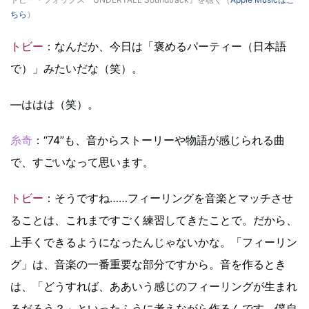
ちら
）
トビー
：なんだか、今日は「褒めるパーティー（日本語
で）」みたいだな（笑）。
—ははは（笑）。
糸奇
：“74”も、音からストーリーや物語が感じられる曲
で、すごいなって思います。
トビー
：そうですね……フィーリングを音楽とマッチさせ
ることは、これまですごく練習してきたことで。だから、
上手くできるようになったんじゃないかな。「フィーリン
グ」は、音楽の一番重要な部分ですから。音を作るとき
は、「どうすれば、ああいう感じのフィーリングが生まれ
るだろう？」といったふうに考えながら作るんです。僕自