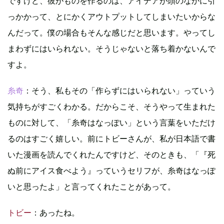
ですけど、彼がものを作るのは、アイデアが頭のなかに引
っかかって、とにかくアウトプットしてしまいたいからな
んだって。僕の場合もそんな感じだと思います。やってし
まわずにはいられない。そうじゃないと落ち着かないんで
すよ。
糸奇
：そう、私もその「作らずにはいられない」っていう
気持ちがすごくわかる。だからこそ、そうやって生まれた
ものに対して、「糸奇はなっぽい」という言葉をいただけ
るのはすごく嬉しい。前にトビーさんが、私が日本語で書
いた漫画を読んでくれたんですけど、そのときも、「『死
ぬ前にアイス食べよう』っていうセリフが、糸奇はなっぽ
いと思ったよ」と言ってくれたことがあって。
トビー
：あったね。