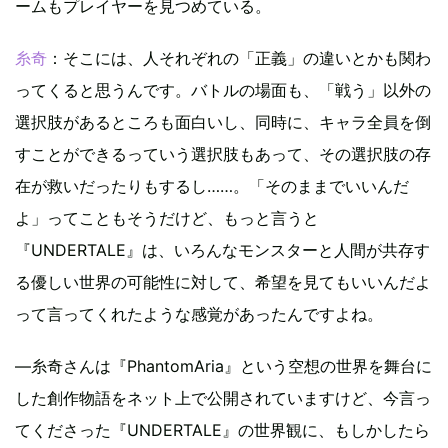
ームもプレイヤーを見つめている。
糸奇
：そこには、人それぞれの「正義」の違いとかも関わ
ってくると思うんです。バトルの場面も、「戦う」以外の
選択肢があるところも面白いし、同時に、キャラ全員を倒
すことができるっていう選択肢もあって、その選択肢の存
在が救いだったりもするし……。「そのままでいいんだ
よ」ってこともそうだけど、もっと言うと
『UNDERTALE』は、いろんなモンスターと人間が共存す
る優しい世界の可能性に対して、希望を見てもいいんだよ
って言ってくれたような感覚があったんですよね。
—糸奇さんは『PhantomAria』という空想の世界を舞台に
した創作物語をネット上で公開されていますけど、今言っ
てくださった『UNDERTALE』の世界観に、もしかしたら