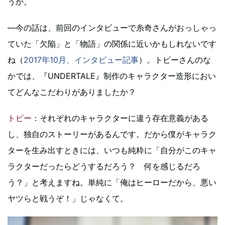
うか。
—今の話は、前回のインタビューで糸奇さんがおっしゃっ
ていた「欠陥」と「物語」の関係に近いかもしれないです
ね（
2017年10月、インタビュー記事
）。トビーさんのな
かでは、『UNDERTALE』制作のキャラクター造形におい
てどんなこだわりがありましたか？
トビー
：それぞれのキャラクターに違う存在意義がある
し、独自のストーリーがあるんです。だから僕がキャラク
ターを生み出すときには、いつも純粋に「自分がこのキャ
ラクターだったらどうするだろう？ 何を感じるだろ
う？」と考えますね。単純に「俺はヒーローだから、悪い
ヤツらと戦うぞ！」じゃなくて。