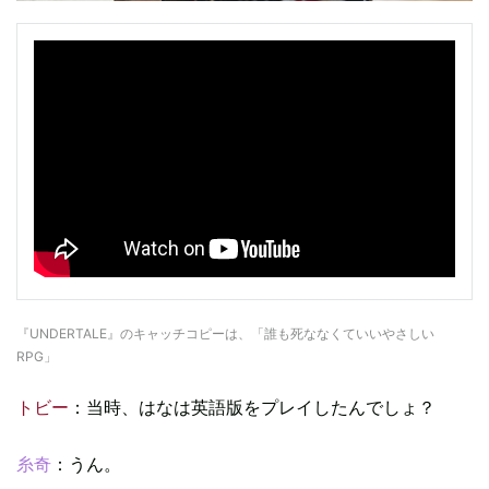
『UNDERTALE』のキャッチコピーは、「誰も死ななくていいやさしい
RPG」
トビー
：当時、はなは英語版をプレイしたんでしょ？
糸奇
：うん。