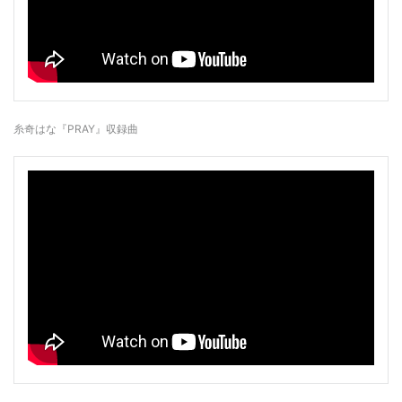
糸奇はな『PRAY』収録曲