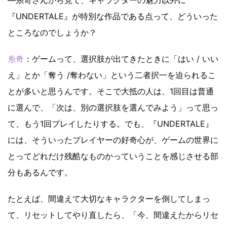
『UNDERTALE』が特別な作品である点って、どういった
ところなのでしょうか？
糸奇
：ゲームって、選択肢が出てきたときに「はい / いい
え」とか「奪う /奪わない」という二者択一を迫られるこ
とが多いと思うんです。そこで大抵の人は、1回目は普通
に選んで、「次は、別の選択肢を選んでみよう」って思っ
て、もう1回プレイしたりする。でも、『UNDERTALE』
には、そういったプレイヤーの好奇心が、ゲームの世界に
とってどれだけ残酷なものかっていうことを感じさせる部
分もあるんです。
たとえば、間違えて大切なキャラクターを倒してしまっ
て、リセットしてやり直したら、「今、間違えたからリセ