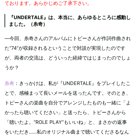
ております。あらかじめご了承下さい。
『UNDERTALE』は、本当に、あらゆるところに感動し
ました。（糸奇）
—今回、糸奇さんのアルバムにトビーさんが作詞作曲され
た“74”が収録されるということで対談が実現したのです
が、両者の交流は、どういった経緯ではじまったのでしょ
うか？
糸奇
：きっかけは、私が『UNDERTALE』をプレイしたこ
とで、感極まって長いメールを送ったんです。そのとき、
トビーさんの楽曲を自分でアレンジしたものも一緒に「よ
かったら聴いてください」と送ったら、トビーさんから
「聴いたよ。“ROLE PLAY”もいいね」と、まさかの返事
をいただき……私のオリジナル曲まで聴いてくださるなん