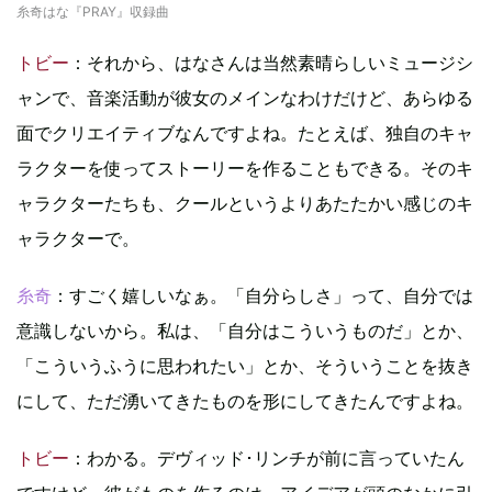
糸奇はな『PRAY』収録曲
トビー
：それから、はなさんは当然素晴らしいミュージシ
ャンで、音楽活動が彼女のメインなわけだけど、あらゆる
面でクリエイティブなんですよね。たとえば、独自のキャ
ラクターを使ってストーリーを作ることもできる。そのキ
ャラクターたちも、クールというよりあたたかい感じのキ
ャラクターで。
糸奇
：すごく嬉しいなぁ。「自分らしさ」って、自分では
意識しないから。私は、「自分はこういうものだ」とか、
「こういうふうに思われたい」とか、そういうことを抜き
にして、ただ湧いてきたものを形にしてきたんですよね。
トビー
：わかる。デヴィッド･リンチが前に言っていたん